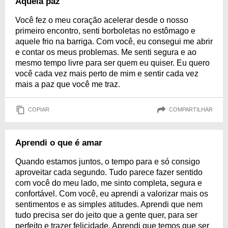
Aquela paz
Você fez o meu coração acelerar desde o nosso
primeiro encontro, senti borboletas no estômago e
aquele frio na barriga. Com você, eu consegui me abrir
e contar os meus problemas. Me senti segura e ao
mesmo tempo livre para ser quem eu quiser. Eu quero
você cada vez mais perto de mim e sentir cada vez
mais a paz que você me traz.
COPIAR
COMPARTILHAR
Aprendi o que é amar
Quando estamos juntos, o tempo para e só consigo
aproveitar cada segundo. Tudo parece fazer sentido
com você do meu lado, me sinto completa, segura e
confortável. Com você, eu aprendi a valorizar mais os
sentimentos e as simples atitudes. Aprendi que nem
tudo precisa ser do jeito que a gente quer, para ser
perfeito e trazer felicidade. Aprendi que temos que ser