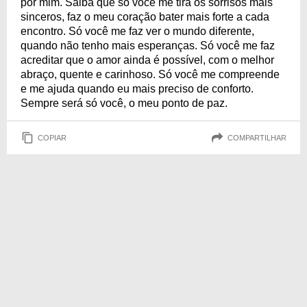
por mim. Saiba que só você me tira os sorrisos mais
sinceros, faz o meu coração bater mais forte a cada
encontro. Só você me faz ver o mundo diferente,
quando não tenho mais esperanças. Só você me faz
acreditar que o amor ainda é possível, com o melhor
abraço, quente e carinhoso. Só você me compreende
e me ajuda quando eu mais preciso de conforto.
Sempre será só você, o meu ponto de paz.
COPIAR
COMPARTILHAR