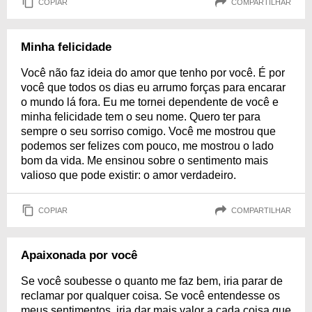
COPIAR
COMPARTILHAR
Minha felicidade
Você não faz ideia do amor que tenho por você. É por
você que todos os dias eu arrumo forças para encarar
o mundo lá fora. Eu me tornei dependente de você e
minha felicidade tem o seu nome. Quero ter para
sempre o seu sorriso comigo. Você me mostrou que
podemos ser felizes com pouco, me mostrou o lado
bom da vida. Me ensinou sobre o sentimento mais
valioso que pode existir: o amor verdadeiro.
COPIAR
COMPARTILHAR
Apaixonada por você
Se você soubesse o quanto me faz bem, iria parar de
reclamar por qualquer coisa. Se você entendesse os
meus sentimentos, iria dar mais valor a cada coisa que