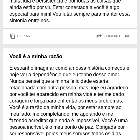
muita luta e persistência e por todas as coisas que
ainda estão por vir. Estar conectada a você é algo
especial para mim! Vou lutar sempre para manter essa
sintonia entre nós.
COPIAR
COMPARTILHAR
Você é a minha razão
É estranho imaginar como a nossa história começou e
hoje ver a dependência que eu tenho desse amor.
Nunca pensei que a minha felicidade estaria
relacionada com outra pessoa, mas hoje eu agradeço
por você ter aparecido em minha vida e ter me dado
coragem e força para enfrentar os meus problemas.
Você é a razão da minha vida, por estar sempre ao
meu lado, me completando, me apoiando e me
fazendo acreditar que nada é impossível. Você é uma
pessoa incrível, é o meu ponto de paz. Obrigada por
ser responsável pelos meus sorrisos todos os dias.