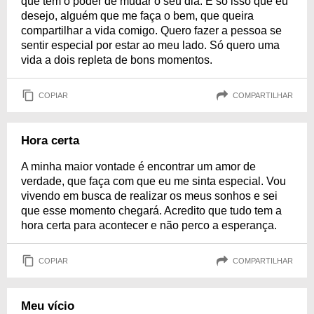
que tem o poder de mudar o seu dia. É só isso que eu
desejo, alguém que me faça o bem, que queira
compartilhar a vida comigo. Quero fazer a pessoa se
sentir especial por estar ao meu lado. Só quero uma
vida a dois repleta de bons momentos.
COPIAR
COMPARTILHAR
Hora certa
A minha maior vontade é encontrar um amor de
verdade, que faça com que eu me sinta especial. Vou
vivendo em busca de realizar os meus sonhos e sei
que esse momento chegará. Acredito que tudo tem a
hora certa para acontecer e não perco a esperança.
COPIAR
COMPARTILHAR
Meu vício