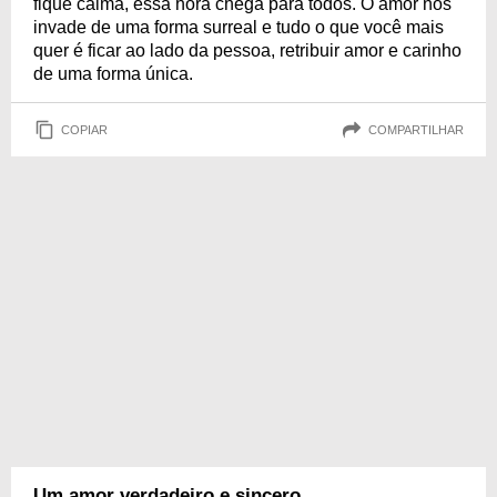
fique calma, essa hora chega para todos. O amor nos
invade de uma forma surreal e tudo o que você mais
quer é ficar ao lado da pessoa, retribuir amor e carinho
de uma forma única.
COPIAR
COMPARTILHAR
Um amor verdadeiro e sincero