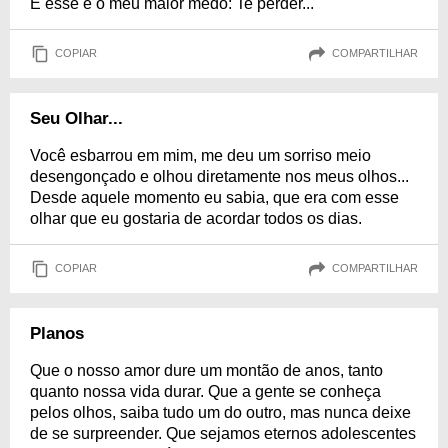
E esse é o meu maior medo: Te perder...
COPIAR
COMPARTILHAR
Seu Olhar...
Você esbarrou em mim, me deu um sorriso meio
desengonçado e olhou diretamente nos meus olhos...
Desde aquele momento eu sabia, que era com esse
olhar que eu gostaria de acordar todos os dias.
COPIAR
COMPARTILHAR
Planos
Que o nosso amor dure um montão de anos, tanto
quanto nossa vida durar. Que a gente se conheça
pelos olhos, saiba tudo um do outro, mas nunca deixe
de se surpreender. Que sejamos eternos adolescentes