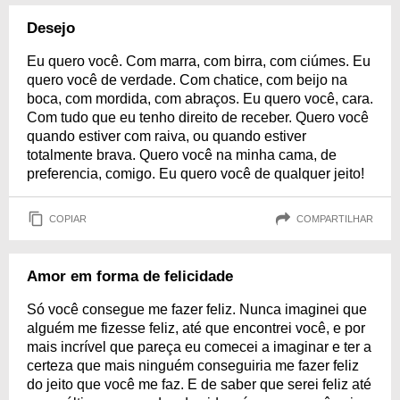
Desejo
Eu quero você. Com marra, com birra, com ciúmes. Eu
quero você de verdade. Com chatice, com beijo na
boca, com mordida, com abraços. Eu quero você, cara.
Com tudo que eu tenho direito de receber. Quero você
quando estiver com raiva, ou quando estiver
totalmente brava. Quero você na minha cama, de
preferencia, comigo. Eu quero você de qualquer jeito!
COPIAR
COMPARTILHAR
Amor em forma de felicidade
Só você consegue me fazer feliz. Nunca imaginei que
alguém me fizesse feliz, até que encontrei você, e por
mais incrível que pareça eu comecei a imaginar e ter a
certeza que mais ninguém conseguiria me fazer feliz
do jeito que você me faz. E de saber que serei feliz até