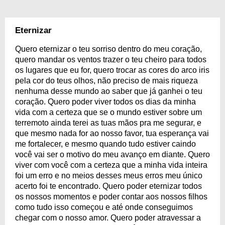
Eternizar
Quero eternizar o teu sorriso dentro do meu coração,
quero mandar os ventos trazer o teu cheiro para todos
os lugares que eu for, quero trocar as cores do arco iris
pela cor do teus olhos, não preciso de mais riqueza
nenhuma desse mundo ao saber que já ganhei o teu
coração. Quero poder viver todos os dias da minha
vida com a certeza que se o mundo estiver sobre um
terremoto ainda terei as tuas mãos pra me segurar, e
que mesmo nada for ao nosso favor, tua esperança vai
me fortalecer, e mesmo quando tudo estiver caindo
você vai ser o motivo do meu avanço em diante. Quero
viver com você com a certeza que a minha vida inteira
foi um erro e no meios desses meus erros meu único
acerto foi te encontrado. Quero poder eternizar todos
os nossos momentos e poder contar aos nossos filhos
como tudo isso começou e até onde conseguimos
chegar com o nosso amor. Quero poder atravessar a