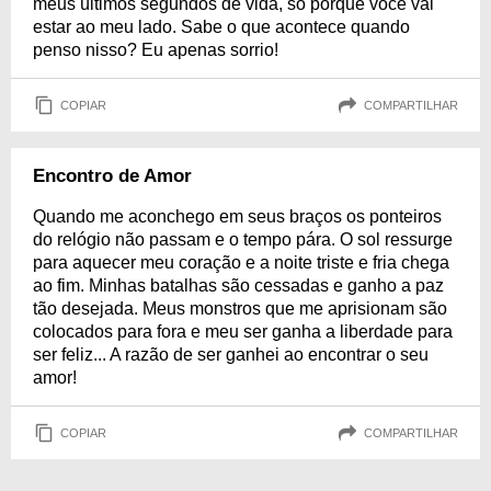
meus últimos segundos de vida, só porque você vai
estar ao meu lado. Sabe o que acontece quando
penso nisso? Eu apenas sorrio!
COPIAR
COMPARTILHAR
Encontro de Amor
Quando me aconchego em seus braços os ponteiros
do relógio não passam e o tempo pára. O sol ressurge
para aquecer meu coração e a noite triste e fria chega
ao fim. Minhas batalhas são cessadas e ganho a paz
tão desejada. Meus monstros que me aprisionam são
colocados para fora e meu ser ganha a liberdade para
ser feliz... A razão de ser ganhei ao encontrar o seu
amor!
COPIAR
COMPARTILHAR