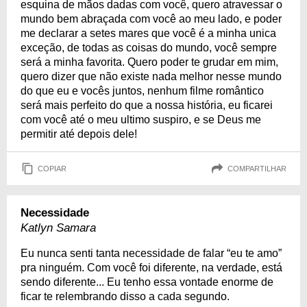
esquina de mãos dadas com você, quero atravessar o
mundo bem abraçada com você ao meu lado, e poder
me declarar a setes mares que você é a minha unica
exceção, de todas as coisas do mundo, você sempre
será a minha favorita. Quero poder te grudar em mim,
quero dizer que não existe nada melhor nesse mundo
do que eu e vocês juntos, nenhum filme romântico
será mais perfeito do que a nossa história, eu ficarei
com você até o meu ultimo suspiro, e se Deus me
permitir até depois dele!
COPIAR
COMPARTILHAR
Necessidade
Katlyn Samara
Eu nunca senti tanta necessidade de falar “eu te amo”
pra ninguém. Com você foi diferente, na verdade, está
sendo diferente... Eu tenho essa vontade enorme de
ficar te relembrando disso a cada segundo.