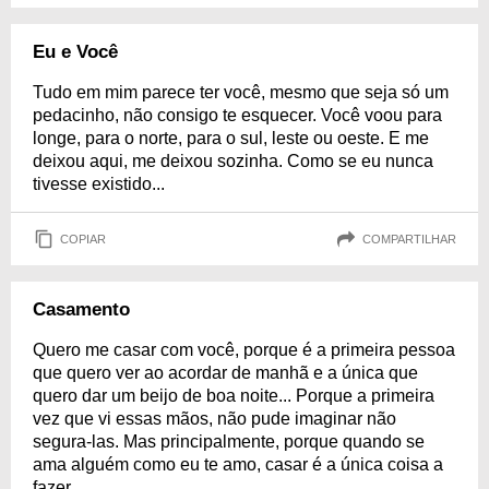
Eu e Você
Tudo em mim parece ter você, mesmo que seja só um
pedacinho, não consigo te esquecer. Você voou para
longe, para o norte, para o sul, leste ou oeste. E me
deixou aqui, me deixou sozinha. Como se eu nunca
tivesse existido...
COPIAR
COMPARTILHAR
Casamento
Quero me casar com você, porque é a primeira pessoa
que quero ver ao acordar de manhã e a única que
quero dar um beijo de boa noite... Porque a primeira
vez que vi essas mãos, não pude imaginar não
segura-las. Mas principalmente, porque quando se
ama alguém como eu te amo, casar é a única coisa a
fazer.