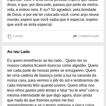
disso, e que, por descuido, passou por perto da minha
vida, e entrou nela. E eu? Só agradeci, pela bondade
de Deus, e por ele ter colocado você, como anjo nesse
mundo, espero que você saiba que é especial, espero
que você se sinta especial.
COPIAR
COMPARTILHAR
Ao teu Lado
Eu quero envelhecer ao teu lado... Quero ver os
nossos cabelos ficarem brancos como algodão. Quero
ver cada parte de nossas peles se enrugarem. Quero
ter uma cadeira de balanço junto a tua na varanda da
nossa casa, para vermos o pôr do sol e lembrarmos de
cada momento feliz quando jovens. Quero olhar nos
teus olhos gastos pelo tempo e falar “eu te amo” com a
mesma intensidade de que digo agora, dizer ainda
que nada do que fizemos juntos me traz
arrependimento e se o tempo voltasse a única coisa