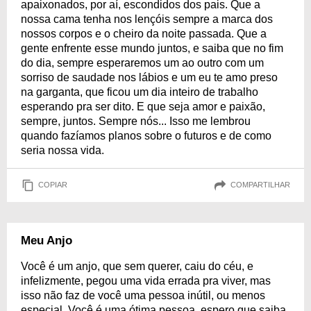
apaixonados, por aí, escondidos dos pais. Que a
nossa cama tenha nos lençóis sempre a marca dos
nossos corpos e o cheiro da noite passada. Que a
gente enfrente esse mundo juntos, e saiba que no fim
do dia, sempre esperaremos um ao outro com um
sorriso de saudade nos lábios e um eu te amo preso
na garganta, que ficou um dia inteiro de trabalho
esperando pra ser dito. E que seja amor e paixão,
sempre, juntos. Sempre nós... Isso me lembrou
quando fazíamos planos sobre o futuros e de como
seria nossa vida.
COPIAR
COMPARTILHAR
Meu Anjo
Você é um anjo, que sem querer, caiu do céu, e
infelizmente, pegou uma vida errada pra viver, mas
isso não faz de você uma pessoa inútil, ou menos
especial. Você é uma ótima pessoa, espero que saiba