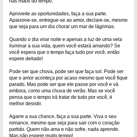
nas mãos do tempo.
Aproveite as oportunidades, faça a sua parte.
Apaixone-se, entregue-se ao amor, declare-se, mesmo
que seja para um dia chorar um mar de lágrimas.
Quando o dia virar noite e apenas a luz de uma vela
iluminar a sua vida, quem você estará amando? Se
você espera que o tempo faça tudo por você, então
espere deitado!
Pode ser que chova, pode ser que faça sol. Pode ser
que o amor aconteça por acaso mesmo que você fique
parado. Mas pode ser que ele passe por você e vá
embora, como uma chuva de verão. Mas se você
pensa que o tempo irá tratar de tudo por você, é
melhor desistir.
Agarre a sua chance, faça a sua parte. Viva o seu
romance, mesmo que seja para sair com o coração
partido. Quem não ama e não sofre, nada aprende.
Mas não espere muito tempo!