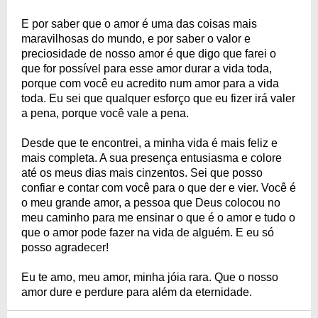
E por saber que o amor é uma das coisas mais
maravilhosas do mundo, e por saber o valor e
preciosidade de nosso amor é que digo que farei o
que for possível para esse amor durar a vida toda,
porque com você eu acredito num amor para a vida
toda. Eu sei que qualquer esforço que eu fizer irá valer
a pena, porque você vale a pena.
Desde que te encontrei, a minha vida é mais feliz e
mais completa. A sua presença entusiasma e colore
até os meus dias mais cinzentos. Sei que posso
confiar e contar com você para o que der e vier. Você é
o meu grande amor, a pessoa que Deus colocou no
meu caminho para me ensinar o que é o amor e tudo o
que o amor pode fazer na vida de alguém. E eu só
posso agradecer!
Eu te amo, meu amor, minha jóia rara. Que o nosso
amor dure e perdure para além da eternidade.