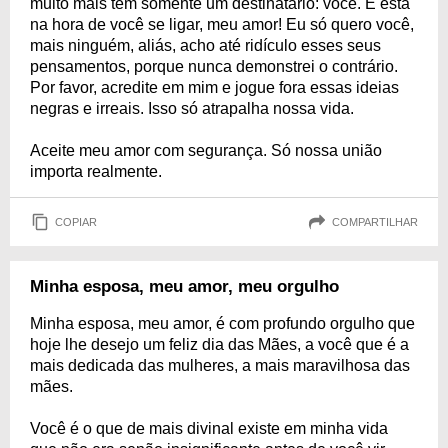
muito mais tem somente um destinatário: você. E está
na hora de você se ligar, meu amor! Eu só quero você,
mais ninguém, aliás, acho até ridículo esses seus
pensamentos, porque nunca demonstrei o contrário.
Por favor, acredite em mim e jogue fora essas ideias
negras e irreais. Isso só atrapalha nossa vida.
Aceite meu amor com segurança. Só nossa união
importa realmente.
COPIAR
COMPARTILHAR
Minha esposa, meu amor, meu orgulho
Minha esposa, meu amor, é com profundo orgulho que
hoje lhe desejo um feliz dia das Mães, a você que é a
mais dedicada das mulheres, a mais maravilhosa das
mães.
Você é o que de mais divinal existe em minha vida