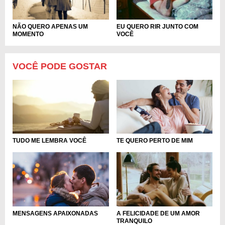
NÃO QUERO APENAS UM
EU QUERO RIR JUNTO COM
MOMENTO
VOCÊ
VOCÊ PODE GOSTAR
TE QUERO PERTO DE MIM
TUDO ME LEMBRA VOCÊ
MENSAGENS APAIXONADAS
A FELICIDADE DE UM AMOR
TRANQUILO