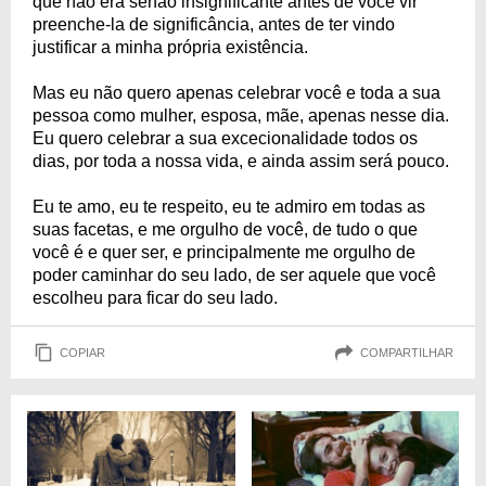
que não era senão insignificante antes de você vir
preenche-la de significância, antes de ter vindo
justificar a minha própria existência.
Mas eu não quero apenas celebrar você e toda a sua
pessoa como mulher, esposa, mãe, apenas nesse dia.
Eu quero celebrar a sua excecionalidade todos os
dias, por toda a nossa vida, e ainda assim será pouco.
Eu te amo, eu te respeito, eu te admiro em todas as
suas facetas, e me orgulho de você, de tudo o que
você é e quer ser, e principalmente me orgulho de
poder caminhar do seu lado, de ser aquele que você
escolheu para ficar do seu lado.
COPIAR
COMPARTILHAR