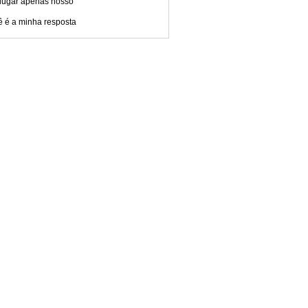
lugar apenas nosso
ê é a minha resposta