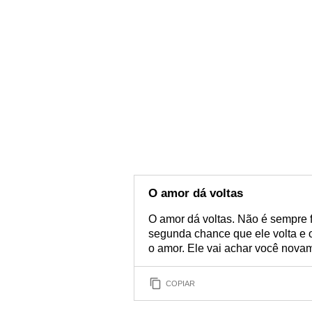
O amor dá voltas
O amor dá voltas. Não é sempre f
segunda chance que ele volta e 
o amor. Ele vai achar você nova
COPIAR