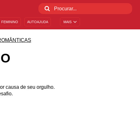
 FEMININO
AUTOAJUDA
MAIS
ROMÂNTICAS
SO
or causa de seu orgulho.
safio.