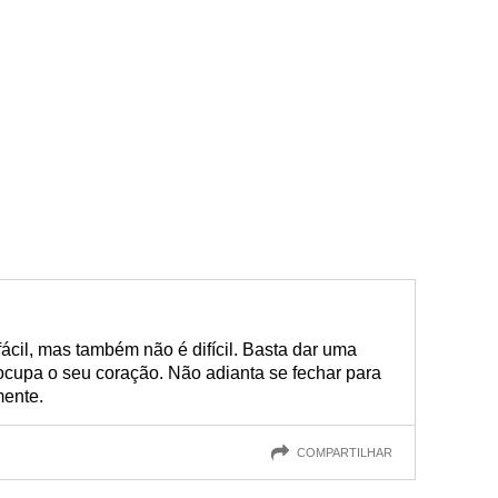
ácil, mas também não é difícil. Basta dar uma
ocupa o seu coração. Não adianta se fechar para
mente.
COMPARTILHAR