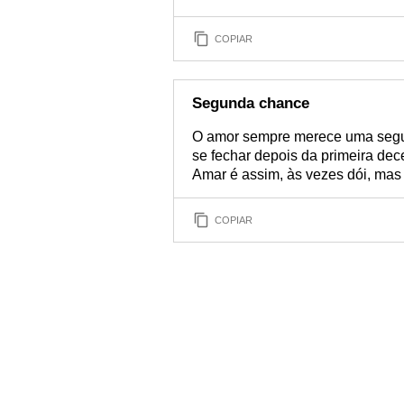
COPIAR
Segunda chance
O amor sempre merece uma segun
se fechar depois da primeira de
Amar é assim, às vezes dói, mas m
COPIAR