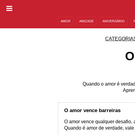
AMOR
AMIZADE
ANIVERSÁRIO
DESCULPAS
MENSAGENS E FRASES
CATEGORIA
O
Quando o amor é verdade
Apren
O amor vence barreiras
O amor vence qualquer desafio, a 
Quando é amor de verdade, vale