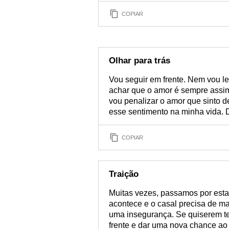
COPIAR
Olhar para trás
Vou seguir em frente. Nem vou 
achar que o amor é sempre assim
vou penalizar o amor que sinto 
esse sentimento na minha vida. D
COPIAR
Traição
Muitas vezes, passamos por esta 
acontece e o casal precisa de mat
uma insegurança. Se quiserem te
frente e dar uma nova chance ao