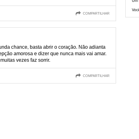
Um 
Voc
COMPARTILHAR
da chance, basta abrir o coração. Não adianta
cepção amorosa e dizer que nunca mais vai amar.
uitas vezes faz sorrir.
COMPARTILHAR