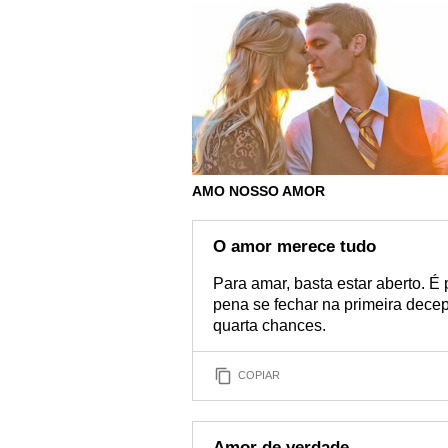
AMO NOSSO AMOR
O amor merece tudo
Para amar, basta estar aberto. É 
pena se fechar na primeira dece
quarta chances.
COPIAR
Amor de verdade