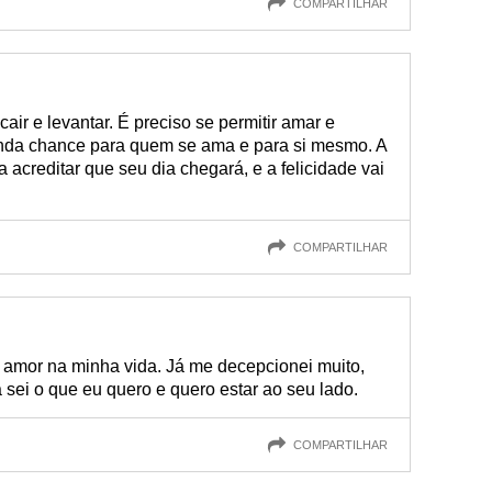
COMPARTILHAR
 cair e levantar. É preciso se permitir amar e
unda chance para quem se ama e para si mesmo. A
 acreditar que seu dia chegará, e a felicidade vai
COMPARTILHAR
amor na minha vida. Já me decepcionei muito,
 sei o que eu quero e quero estar ao seu lado.
COMPARTILHAR