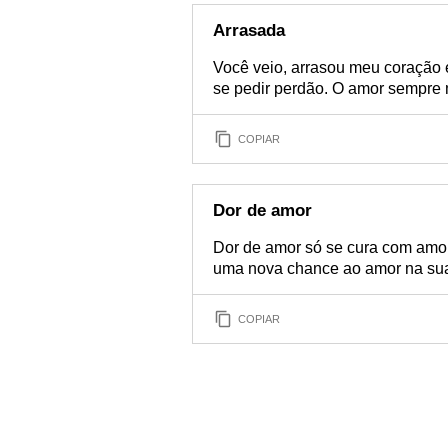
Arrasada
Você veio, arrasou meu coração e
se pedir perdão. O amor sempre 
COPIAR
Dor de amor
Dor de amor só se cura com amor.
uma nova chance ao amor na sua 
COPIAR