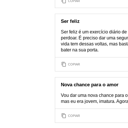
COPIAR
Ser feliz
Ser feliz é um exercício diário de
perdoar. É preciso dar uma seg
vida tem dessas voltas, mas basta
bater na sua porta.
COPIAR
Nova chance para o amor
Vou dar uma nova chance para o 
mas eu era jovem, imatura. Agora
COPIAR