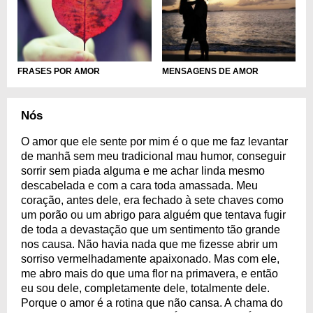
FRASES POR AMOR
MENSAGENS DE AMOR
Nós
O amor que ele sente por mim é o que me faz levantar
de manhã sem meu tradicional mau humor, conseguir
sorrir sem piada alguma e me achar linda mesmo
descabelada e com a cara toda amassada. Meu
coração, antes dele, era fechado à sete chaves como
um porão ou um abrigo para alguém que tentava fugir
de toda a devastação que um sentimento tão grande
nos causa. Não havia nada que me fizesse abrir um
sorriso vermelhadamente apaixonado. Mas com ele,
me abro mais do que uma flor na primavera, e então
eu sou dele, completamente dele, totalmente dele.
Porque o amor é a rotina que não cansa. A chama do