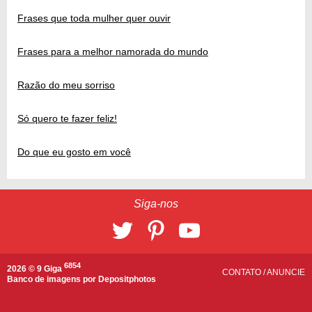
Frases que toda mulher quer ouvir
Frases para a melhor namorada do mundo
Razão do meu sorriso
Só quero te fazer feliz!
Do que eu gosto em você
Siga-nos
6854
2026 © 9 Giga
CONTATO
/
ANUNCIE
Banco de imagens por
Depositphotos