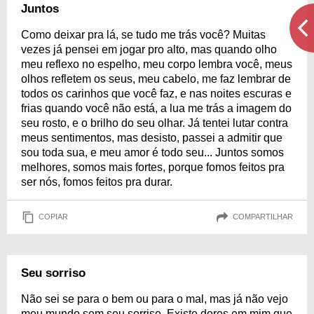
Juntos
Como deixar pra lá, se tudo me trás você? Muitas
vezes já pensei em jogar pro alto, mas quando olho
meu reflexo no espelho, meu corpo lembra você, meus
olhos refletem os seus, meu cabelo, me faz lembrar de
todos os carinhos que você faz, e nas noites escuras e
frias quando você não está, a lua me trás a imagem do
seu rosto, e o brilho do seu olhar. Já tentei lutar contra
meus sentimentos, mas desisto, passei a admitir que
sou toda sua, e meu amor é todo seu... Juntos somos
melhores, somos mais fortes, porque fomos feitos pra
ser nós, fomos feitos pra durar.
COPIAR
COMPARTILHAR
Seu sorriso
Não sei se para o bem ou para o mal, mas já não vejo
meu mundo sem seu sorriso. Existe dores em mim que