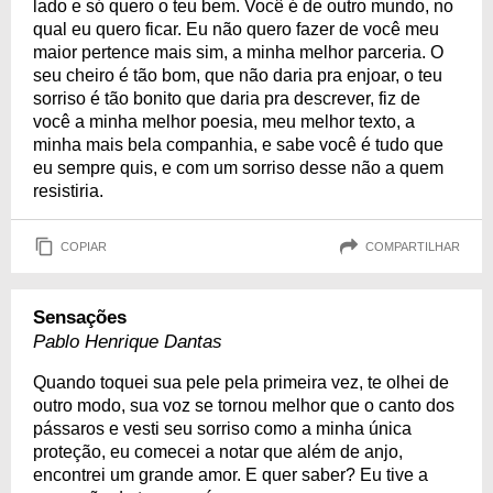
lado e só quero o teu bem. Você é de outro mundo, no
qual eu quero ficar. Eu não quero fazer de você meu
maior pertence mais sim, a minha melhor parceria. O
seu cheiro é tão bom, que não daria pra enjoar, o teu
sorriso é tão bonito que daria pra descrever, fiz de
você a minha melhor poesia, meu melhor texto, a
minha mais bela companhia, e sabe você é tudo que
eu sempre quis, e com um sorriso desse não a quem
resistiria.
COPIAR
COMPARTILHAR
Sensações
Pablo Henrique Dantas
Quando toquei sua pele pela primeira vez, te olhei de
outro modo, sua voz se tornou melhor que o canto dos
pássaros e vesti seu sorriso como a minha única
proteção, eu comecei a notar que além de anjo,
encontrei um grande amor. E quer saber? Eu tive a