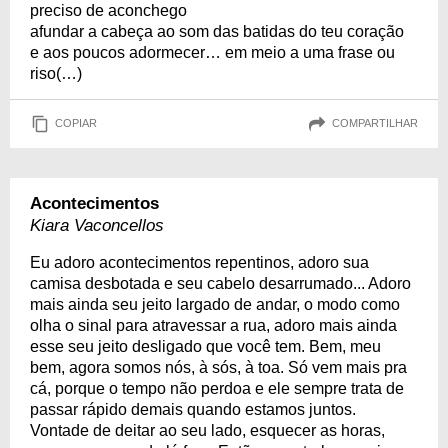
preciso de aconchego
afundar a cabeça ao som das batidas do teu coração
e aos poucos adormecer… em meio a uma frase ou
riso(…)
COPIAR
COMPARTILHAR
Acontecimentos
Kiara Vaconcellos
Eu adoro acontecimentos repentinos, adoro sua
camisa desbotada e seu cabelo desarrumado... Adoro
mais ainda seu jeito largado de andar, o modo como
olha o sinal para atravessar a rua, adoro mais ainda
esse seu jeito desligado que você tem. Bem, meu
bem, agora somos nós, à sós, à toa. Só vem mais pra
cá, porque o tempo não perdoa e ele sempre trata de
passar rápido demais quando estamos juntos.
Vontade de deitar ao seu lado, esquecer as horas,