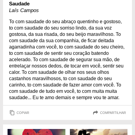
Saudade
Laís Campos
To com saudade do seu abraço quentinho e gostoso,
to com saudade do seu sorriso lindo, da sua voz
gostosa, da sua risada, do seu beijo maravilhoso. To
com saudade da sua companhia, de ficar deitada
agarradinha com você, to com saudade do seu cheiro,
to com saudade de sentir seu coração batendo
acelerado. To com saudade de segurar sua mão, de
entrelaçar nossos dedos, de tocar em você, sentir seu
calor. To com saudade de olhar nos seus olhos
castanhos maravilhosos, to con saudade do seu
carinho, to com saudade de fazer amor com você. To
com saudade de tudo em você, to com muita muita
saudade... Eu te amo demais e sempre vou te amar.
COPIAR
COMPARTILHAR