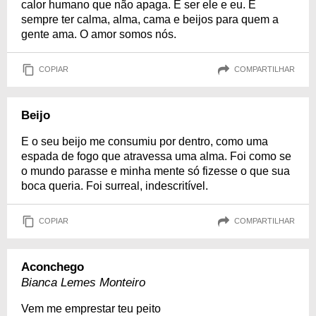
calor humano que não apaga. É ser ele e eu. É
sempre ter calma, alma, cama e beijos para quem a
gente ama. O amor somos nós.
COPIAR
COMPARTILHAR
Beijo
E o seu beijo me consumiu por dentro, como uma
espada de fogo que atravessa uma alma. Foi como se
o mundo parasse e minha mente só fizesse o que sua
boca queria. Foi surreal, indescritível.
COPIAR
COMPARTILHAR
Aconchego
Bianca Lemes Monteiro
Vem me emprestar teu peito