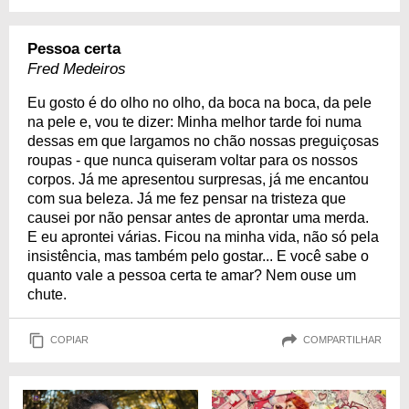
Pessoa certa
Fred Medeiros
Eu gosto é do olho no olho, da boca na boca, da pele
na pele e, vou te dizer: Minha melhor tarde foi numa
dessas em que largamos no chão nossas preguiçosas
roupas - que nunca quiseram voltar para os nossos
corpos. Já me apresentou surpresas, já me encantou
com sua beleza. Já me fez pensar na tristeza que
causei por não pensar antes de aprontar uma merda.
E eu aprontei várias. Ficou na minha vida, não só pela
insistência, mas também pelo gostar... E você sabe o
quanto vale a pessoa certa te amar? Nem ouse um
chute.
COPIAR
COMPARTILHAR