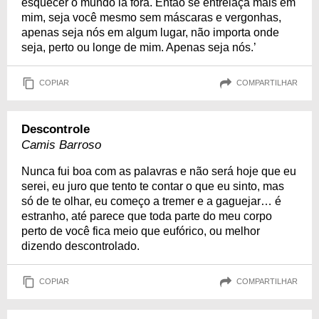
esquecer o mundo lá fora. Então se entrelaça mais em
mim, seja você mesmo sem máscaras e vergonhas,
apenas seja nós em algum lugar, não importa onde
seja, perto ou longe de mim. Apenas seja nós.’
COPIAR
COMPARTILHAR
Descontrole
Camis Barroso
Nunca fui boa com as palavras e não será hoje que eu
serei, eu juro que tento te contar o que eu sinto, mas
só de te olhar, eu começo a tremer e a gaguejar… é
estranho, até parece que toda parte do meu corpo
perto de você fica meio que eufórico, ou melhor
dizendo descontrolado.
COPIAR
COMPARTILHAR