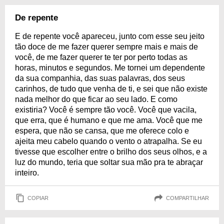
De repente
E de repente você apareceu, junto com esse seu jeito
tão doce de me fazer querer sempre mais e mais de
você, de me fazer querer te ter por perto todas as
horas, minutos e segundos. Me tornei um dependente
da sua companhia, das suas palavras, dos seus
carinhos, de tudo que venha de ti, e sei que não existe
nada melhor do que ficar ao seu lado. E como
existiria? Você é sempre tão você. Você que vacila,
que erra, que é humano e que me ama. Você que me
espera, que não se cansa, que me oferece colo e
ajeita meu cabelo quando o vento o atrapalha. Se eu
tivesse que escolher entre o brilho dos seus olhos, e a
luz do mundo, teria que soltar sua mão pra te abraçar
inteiro.
COPIAR
COMPARTILHAR