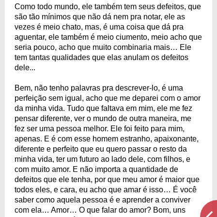
Como todo mundo, ele também tem seus defeitos, que
são tão mínimos que não dá nem pra notar, ele as
vezes é meio chato, mas, é uma coisa que dá pra
aguentar, ele também é meio ciumento, meio acho que
seria pouco, acho que muito combinaria mais… Ele
tem tantas qualidades que elas anulam os defeitos
dele...
Bem, não tenho palavras pra descrever-lo, é uma
perfeição sem igual, acho que me deparei com o amor
da minha vida. Tudo que faltava em mim, ele me fez
pensar diferente, ver o mundo de outra maneira, me
fez ser uma pessoa melhor. Ele foi feito para mim,
apenas. E é com esse homem estranho, apaixonante,
diferente e perfeito que eu quero passar o resto da
minha vida, ter um futuro ao lado dele, com filhos, e
com muito amor. E não importa a quantidade de
defeitos que ele tenha, por que meu amor é maior que
todos eles, e cara, eu acho que amar é isso… É você
saber como aquela pessoa é e aprender a conviver
com ela… Amor… O que falar do amor? Bom, uns