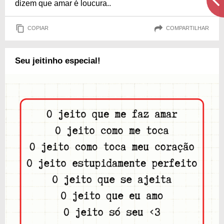
dizem que amar é loucura..
COPIAR
COMPARTILHAR
Seu jeitinho especial!