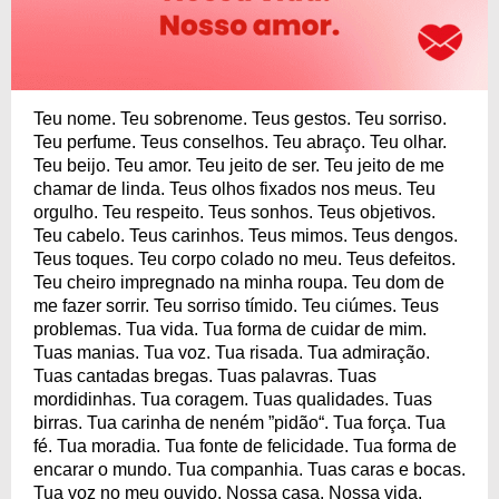
Teu nome. Teu sobrenome. Teus gestos. Teu sorriso.
Teu perfume. Teus conselhos. Teu abraço. Teu olhar.
Teu beijo. Teu amor. Teu jeito de ser. Teu jeito de me
chamar de linda. Teus olhos fixados nos meus. Teu
orgulho. Teu respeito. Teus sonhos. Teus objetivos.
Teu cabelo. Teus carinhos. Teus mimos. Teus dengos.
Teus toques. Teu corpo colado no meu. Teus defeitos.
Teu cheiro impregnado na minha roupa. Teu dom de
me fazer sorrir. Teu sorriso tímido. Teu ciúmes. Teus
problemas. Tua vida. Tua forma de cuidar de mim.
Tuas manias. Tua voz. Tua risada. Tua admiração.
Tuas cantadas bregas. Tuas palavras. Tuas
mordidinhas. Tua coragem. Tuas qualidades. Tuas
birras. Tua carinha de neném ”pidão“. Tua força. Tua
fé. Tua moradia. Tua fonte de felicidade. Tua forma de
encarar o mundo. Tua companhia. Tuas caras e bocas.
Tua voz no meu ouvido. Nossa casa. Nossa vida.