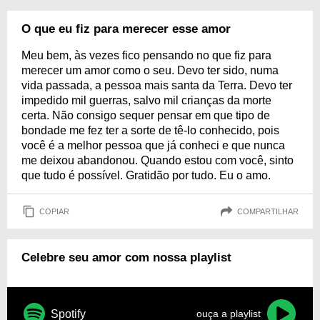
O que eu fiz para merecer esse amor
Meu bem, às vezes fico pensando no que fiz para
merecer um amor como o seu. Devo ter sido, numa
vida passada, a pessoa mais santa da Terra. Devo ter
impedido mil guerras, salvo mil crianças da morte
certa. Não consigo sequer pensar em que tipo de
bondade me fez ter a sorte de tê-lo conhecido, pois
você é a melhor pessoa que já conheci e que nunca
me deixou abandonou. Quando estou com você, sinto
que tudo é possível. Gratidão por tudo. Eu o amo.
COPIAR
COMPARTILHAR
Celebre seu amor com nossa playlist
Spotify
ouça a playlist