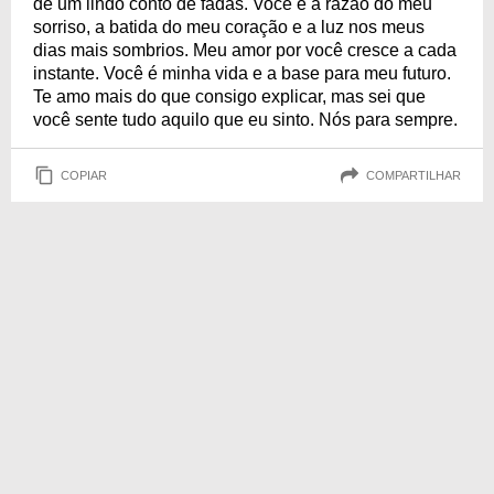
de um lindo conto de fadas. Você é a razão do meu
sorriso, a batida do meu coração e a luz nos meus
dias mais sombrios. Meu amor por você cresce a cada
instante. Você é minha vida e a base para meu futuro.
Te amo mais do que consigo explicar, mas sei que
você sente tudo aquilo que eu sinto. Nós para sempre.
COPIAR
COMPARTILHAR