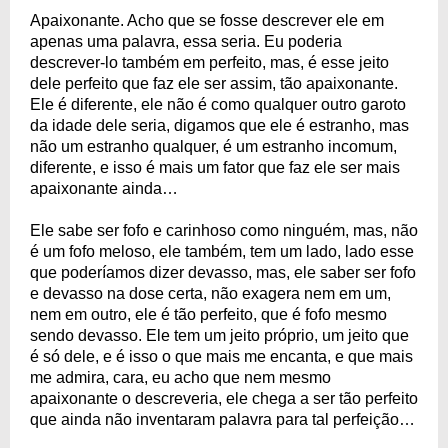
Apaixonante. Acho que se fosse descrever ele em
apenas uma palavra, essa seria. Eu poderia
descrever-lo também em perfeito, mas, é esse jeito
dele perfeito que faz ele ser assim, tão apaixonante.
Ele é diferente, ele não é como qualquer outro garoto
da idade dele seria, digamos que ele é estranho, mas
não um estranho qualquer, é um estranho incomum,
diferente, e isso é mais um fator que faz ele ser mais
apaixonante ainda…
Ele sabe ser fofo e carinhoso como ninguém, mas, não
é um fofo meloso, ele também, tem um lado, lado esse
que poderíamos dizer devasso, mas, ele saber ser fofo
e devasso na dose certa, não exagera nem em um,
nem em outro, ele é tão perfeito, que é fofo mesmo
sendo devasso. Ele tem um jeito próprio, um jeito que
é só dele, e é isso o que mais me encanta, e que mais
me admira, cara, eu acho que nem mesmo
apaixonante o descreveria, ele chega a ser tão perfeito
que ainda não inventaram palavra para tal perfeição…