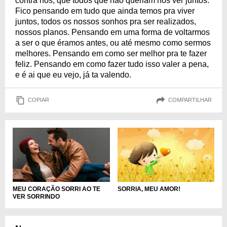
contra nós, que todos que não queriam nos ver juntos.
Fico pensando em tudo que ainda temos pra viver
juntos, todos os nossos sonhos pra ser realizados,
nossos planos. Pensando em uma forma de voltarmos
a ser o que éramos antes, ou até mesmo como sermos
melhores. Pensando em como ser melhor pra te fazer
feliz. Pensando em como fazer tudo isso valer a pena,
e é ai que eu vejo, já ta valendo.
COPIAR
COMPARTILHAR
MEU CORAÇÃO SORRI AO TE
SORRIA, MEU AMOR!
VER SORRINDO