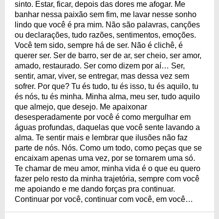
sinto. Estar, ficar, depois das dores me afogar. Me
banhar nessa paixão sem fim, me lavar nesse sonho
lindo que você é pra mim. Não são palavras, canções
ou declarações, tudo razões, sentimentos, emoções.
Você tem sido, sempre há de ser. Não é clichê, é
querer ser. Ser de barro, ser de ar, ser cheio, ser amor,
amado, restaurado. Ser como dizem por aí… Ser,
sentir, amar, viver, se entregar, mas dessa vez sem
sofrer. Por que? Tu és tudo, tu és isso, tu és aquilo, tu
és nós, tu és minha. Minha alma, meu ser, tudo aquilo
que almejo, que desejo. Me apaixonar
desesperadamente por você é como mergulhar em
águas profundas, daquelas que você sente lavando a
alma. Te sentir mais e lembrar que ilusões não faz
parte de nós. Nós. Como um todo, como peças que se
encaixam apenas uma vez, por se tornarem uma só.
Te chamar de meu amor, minha vida é o que eu quero
fazer pelo resto da minha trajetória, sempre com você
me apoiando e me dando forças pra continuar.
Continuar por você, continuar com você, em você…