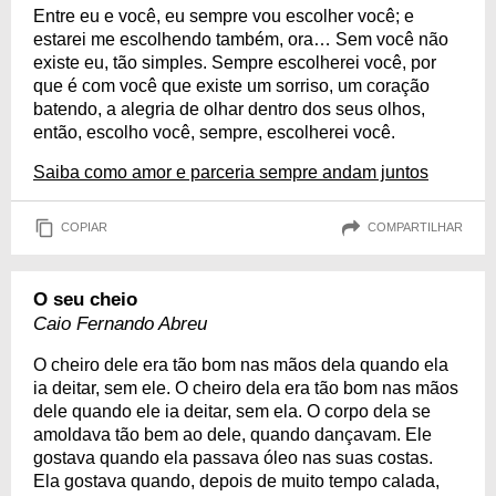
Entre eu e você, eu sempre vou escolher você; e
estarei me escolhendo também, ora… Sem você não
existe eu, tão simples. Sempre escolherei você, por
que é com você que existe um sorriso, um coração
batendo, a alegria de olhar dentro dos seus olhos,
então, escolho você, sempre, escolherei você.
Saiba como amor e parceria sempre andam juntos
COPIAR
COMPARTILHAR
O seu cheio
Caio Fernando Abreu
O cheiro dele era tão bom nas mãos dela quando ela
ia deitar, sem ele. O cheiro dela era tão bom nas mãos
dele quando ele ia deitar, sem ela. O corpo dela se
amoldava tão bem ao dele, quando dançavam. Ele
gostava quando ela passava óleo nas suas costas.
Ela gostava quando, depois de muito tempo calada,