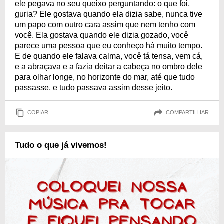
ele pegava no seu queixo perguntando: o que foi,
guria? Ele gostava quando ela dizia sabe, nunca tive
um papo com outro cara assim que nem tenho com
você. Ela gostava quando ele dizia gozado, você
parece uma pessoa que eu conheço há muito tempo.
E de quando ele falava calma, você tá tensa, vem cá,
e a abraçava e a fazia deitar a cabeça no ombro dele
para olhar longe, no horizonte do mar, até que tudo
passasse, e tudo passava assim desse jeito.
COPIAR
COMPARTILHAR
Tudo o que já vivemos!