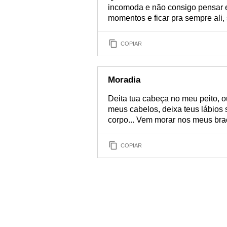
incomoda e não consigo pensar e
momentos e ficar pra sempre ali,
COPIAR
Moradia
Deita tua cabeça no meu peito, 
meus cabelos, deixa teus lábios
corpo... Vem morar nos meus bra
COPIAR