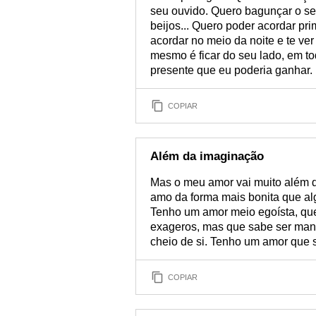
seu ouvido. Quero bagunçar o se
beijos... Quero poder acordar pr
acordar no meio da noite e te ve
mesmo é ficar do seu lado, em to
presente que eu poderia ganhar.
COPIAR
Além da imaginação
Mas o meu amor vai muito além d
amo da forma mais bonita que a
Tenho um amor meio egoísta, que
exageros, mas que sabe ser man
cheio de si. Tenho um amor que só
COPIAR