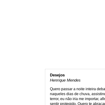
Desejos
Henrique Mendes
Quero passar a noite inteira deba
naqueles dias de chuva, assistind
terror, eu não iria me importar, af
sentir protegido. Quero te abraçar