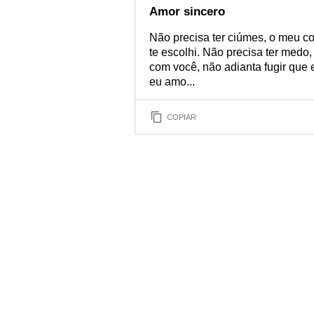
Amor sincero
Não precisa ter ciúmes, o meu c
te escolhi. Não precisa ter medo,
com você, não adianta fugir que 
eu amo...
COPIAR