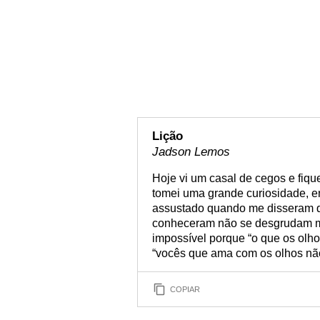
Lição
Jadson Lemos
Hoje vi um casal de cegos e fiqu
tomei uma grande curiosidade, en
assustado quando me disseram q
conheceram não se desgrudam ma
impossível porque “o que os olho
“vocês que ama com os olhos nã
COPIAR