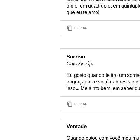
triplo, em quadruplo, em quíntupl
que eu te amo!
COPIAR
Sorriso
Caio Araújo
Eu gosto quando te tiro um sorri
engraçadas e você não resiste e 
isso... Me sinto bem, em saber q
COPIAR
Vontade
Quando estou com você meu mundo