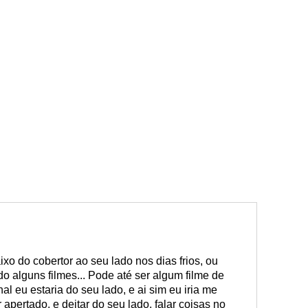
ixo do cobertor ao seu lado nos dias frios, ou
o alguns filmes... Pode até ser algum filme de
inal eu estaria do seu lado, e ai sim eu iria me
 apertado, e deitar do seu lado, falar coisas no