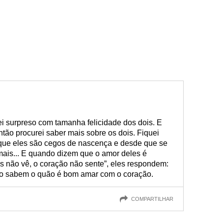
ei surpreso com tamanha felicidade dos dois. E
tão procurei saber mais sobre os dois. Fiquei
ue eles são cegos de nascença e desde que se
is... E quando dizem que o amor deles é
s não vê, o coração não sente”, eles respondem:
o sabem o quão é bom amar com o coração.
COMPARTILHAR