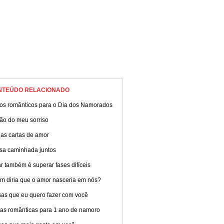
NTEÚDO RELACIONADO
tos românticos para o Dia dos Namorados
ão do meu sorriso
das cartas de amor
sa caminhada juntos
 também é superar fases difíceis
m diria que o amor nasceria em nós?
sas que eu quero fazer com você
tas românticas para 1 ano de namoro