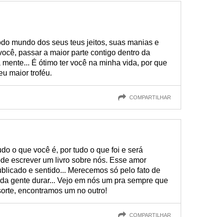
todo mundo dos seus teus jeitos, suas manias e
você, passar a maior parte contigo dentro da
mente... É ótimo ter você na minha vida, por que
eu maior troféu.
COMPARTILHAR
do o que você é, por tudo o que foi e será
pode escrever um livro sobre nós. Esse amor
publicado e sentido... Merecemos só pelo fato de
, da gente durar... Vejo em nós um pra sempre que
sorte, encontramos um no outro!
COMPARTILHAR