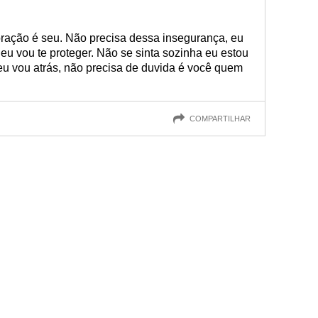
oração é seu. Não precisa dessa insegurança, eu
 eu vou te proteger. Não se sinta sozinha eu estou
eu vou atrás, não precisa de duvida é você quem
COMPARTILHAR