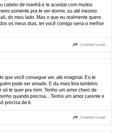
u cabelo de manhã e te acordar com muitos
imeiro somente pra te ver dormir, ou até mesmo
r ali, do meu lado. Mas o que eu realmente quero
dos os meus dias, ter você comigo seria o melhor
COMPARTILHAR
o que você consegue ver, até imaginar. Eu te
lguém pode ser amado. E da mais feia também.
 só te quer pra mim. Tenho um amor cheio de
sinho quando precisa... Tenho um amor carente e
 precisa de ti.
COMPARTILHAR