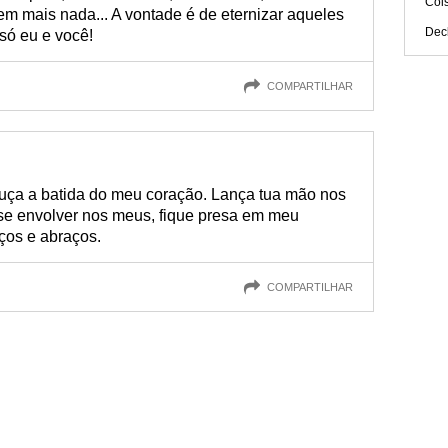
Coi
m mais nada... A vontade é de eternizar aqueles
Dec
 só eu e você!
COMPARTILHAR
ouça a batida do meu coração. Lança tua mão nos
 se envolver nos meus, fique presa em meu
ços e abraços.
COMPARTILHAR