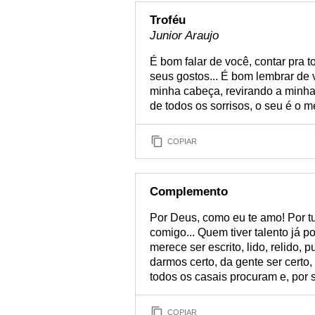
Troféu
Junior Araujo
É bom falar de você, contar pra 
seus gostos... É bom lembrar de 
minha cabeça, revirando a minha 
de todos os sorrisos, o seu é o m
COPIAR
Complemento
Por Deus, como eu te amo! Por tu
comigo... Quem tiver talento já 
merece ser escrito, lido, relido, 
darmos certo, da gente ser certo
todos os casais procuram e, por 
COPIAR