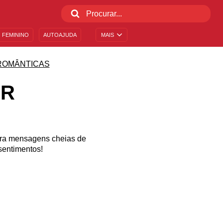
 FEMININO
AUTOAJUDA
MAIS
ROMÂNTICAS
OR
ntra mensagens cheias de
sentimentos!