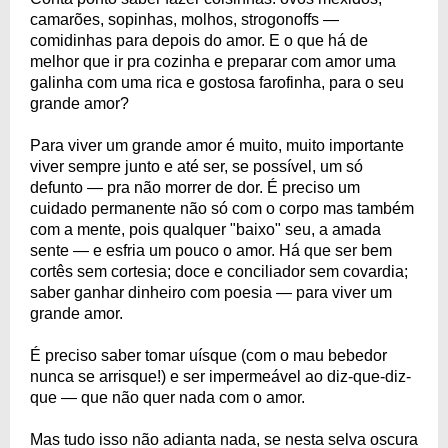
camarões, sopinhas, molhos, strogonoffs —
comidinhas para depois do amor. E o que há de
melhor que ir pra cozinha e preparar com amor uma
galinha com uma rica e gostosa farofinha, para o seu
grande amor?
Para viver um grande amor é muito, muito importante
viver sempre junto e até ser, se possível, um só
defunto — pra não morrer de dor. É preciso um
cuidado permanente não só com o corpo mas também
com a mente, pois qualquer "baixo" seu, a amada
sente — e esfria um pouco o amor. Há que ser bem
cortês sem cortesia; doce e conciliador sem covardia;
saber ganhar dinheiro com poesia — para viver um
grande amor.
É preciso saber tomar uísque (com o mau bebedor
nunca se arrisque!) e ser impermeável ao diz-que-diz-
que — que não quer nada com o amor.
Mas tudo isso não adianta nada, se nesta selva oscura