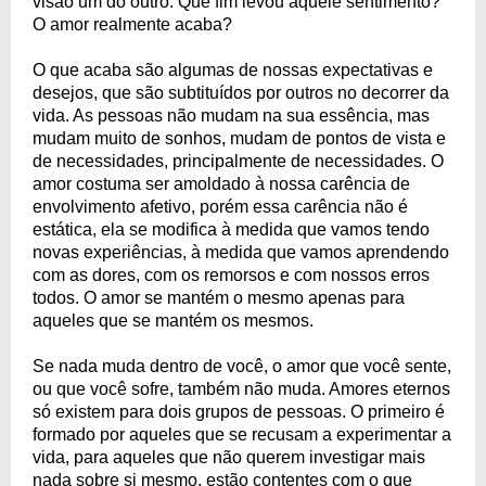
visão um do outro. Que fim levou aquele sentimento?
O amor realmente acaba?
O que acaba são algumas de nossas expectativas e
desejos, que são subtituídos por outros no decorrer da
vida. As pessoas não mudam na sua essência, mas
mudam muito de sonhos, mudam de pontos de vista e
de necessidades, principalmente de necessidades. O
amor costuma ser amoldado à nossa carência de
envolvimento afetivo, porém essa carência não é
estática, ela se modifica à medida que vamos tendo
novas experiências, à medida que vamos aprendendo
com as dores, com os remorsos e com nossos erros
todos. O amor se mantém o mesmo apenas para
aqueles que se mantém os mesmos.
Se nada muda dentro de você, o amor que você sente,
ou que você sofre, também não muda. Amores eternos
só existem para dois grupos de pessoas. O primeiro é
formado por aqueles que se recusam a experimentar a
vida, para aqueles que não querem investigar mais
nada sobre si mesmo, estão contentes com o que