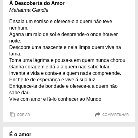
À Descoberta do Amor
Mahatma Gandhi
Ensaia um sorriso e oferece-o a quem não teve
nenhum.
Agarra um raio de sol e desprende-o onde houver
noite.
Descobre uma nascente e nela limpa quem vive na
lama.
Toma uma lágrima e pousa-a em quem nunca chorou.
Ganha coragem e dá-a a quem não sabe lutar.
Inventa a vida e conta-a a quem nada compreende.
Enche-te de esperança e vive á sua luz.
Enriquece-te de bondade e oferece-a a quem não
sabe dar.
Vive com amor e fá-lo conhecer ao Mundo.
COPIAR
COMPARTILHAR
É o amor