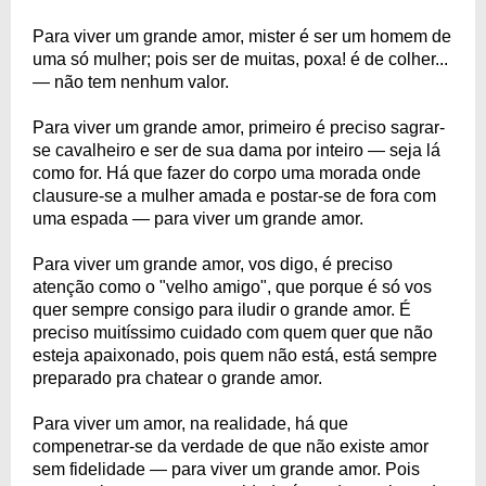
Para viver um grande amor, mister é ser um homem de
uma só mulher; pois ser de muitas, poxa! é de colher...
— não tem nenhum valor.
Para viver um grande amor, primeiro é preciso sagrar-
se cavalheiro e ser de sua dama por inteiro — seja lá
como for. Há que fazer do corpo uma morada onde
clausure-se a mulher amada e postar-se de fora com
uma espada — para viver um grande amor.
Para viver um grande amor, vos digo, é preciso
atenção como o "velho amigo", que porque é só vos
quer sempre consigo para iludir o grande amor. É
preciso muitíssimo cuidado com quem quer que não
esteja apaixonado, pois quem não está, está sempre
preparado pra chatear o grande amor.
Para viver um amor, na realidade, há que
compenetrar-se da verdade de que não existe amor
sem fidelidade — para viver um grande amor. Pois