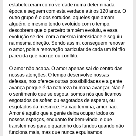
estabeleceram como verdade numa determinada
época e seguem com esta verdade até os 120 anos. O
outro grupo é o dos sortudos: aqueles que amam
alguém, e mesmo tendo evoluído com o tempo,
descobrem que o parceiro também evoluiu, e essa
evolução se deu com a mesma intensidade e seguiu
na mesma direção. Sendo assim, conseguem renovar
o amor, pois a renovação particular de cada um foi tão
parecida que não gerou conflito.
O amor não acaba. O amor apenas sai do centro das
nossas atenções. O tempo desenvolve nossas
defesas, nos oferece outras possibilidades e a gente
avança porque é da natureza humana avançar. Não é
o sentimento que se esgota, somos nós que ficamos
esgotados de sofrer, ou esgotados de esperar, ou
esgotados da mesmice. Paixão termina, amor não.
Amor é aquilo que a gente deixa ocupar todos os
nossos espaços, enquanto for bem-vindo, e que
transferimos para o quartinho dos fundos quando não
funciona mais, mas que nunca expulsamos