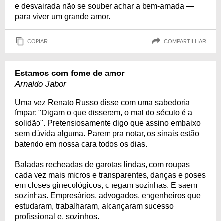
e desvairada não se souber achar a bem-amada —
para viver um grande amor.
COPIAR
COMPARTILHAR
Estamos com fome de amor
Arnaldo Jabor
Uma vez Renato Russo disse com uma sabedoria
ímpar: "Digam o que disserem, o mal do século é a
solidão". Pretensiosamente digo que assino embaixo
sem dúvida alguma. Parem pra notar, os sinais estão
batendo em nossa cara todos os dias.
Baladas recheadas de garotas lindas, com roupas
cada vez mais micros e transparentes, danças e poses
em closes ginecológicos, chegam sozinhas. E saem
sozinhas. Empresários, advogados, engenheiros que
estudaram, trabalharam, alcançaram sucesso
profissional e, sozinhos.