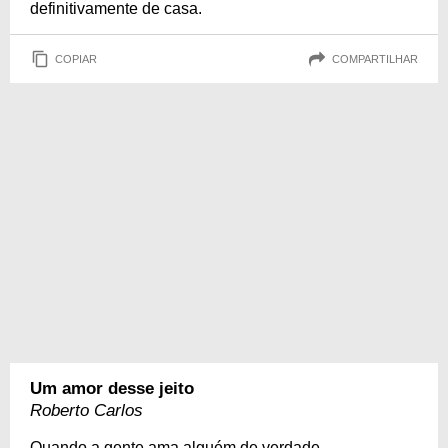
definitivamente de casa.
COPIAR
COMPARTILHAR
Um amor desse jeito
Roberto Carlos
Quando a gente ama alguém de verdade