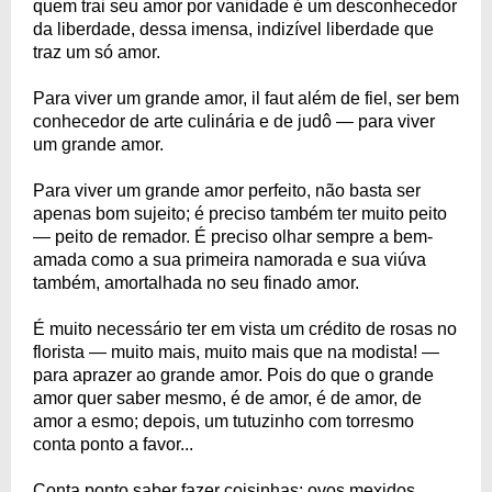
quem trai seu amor por vanidade é um desconhecedor
da liberdade, dessa imensa, indizível liberdade que
traz um só amor.
Para viver um grande amor, il faut além de fiel, ser bem
conhecedor de arte culinária e de judô — para viver
um grande amor.
Para viver um grande amor perfeito, não basta ser
apenas bom sujeito; é preciso também ter muito peito
— peito de remador. É preciso olhar sempre a bem-
amada como a sua primeira namorada e sua viúva
também, amortalhada no seu finado amor.
É muito necessário ter em vista um crédito de rosas no
florista — muito mais, muito mais que na modista! —
para aprazer ao grande amor. Pois do que o grande
amor quer saber mesmo, é de amor, é de amor, de
amor a esmo; depois, um tutuzinho com torresmo
conta ponto a favor...
Conta ponto saber fazer coisinhas: ovos mexidos,