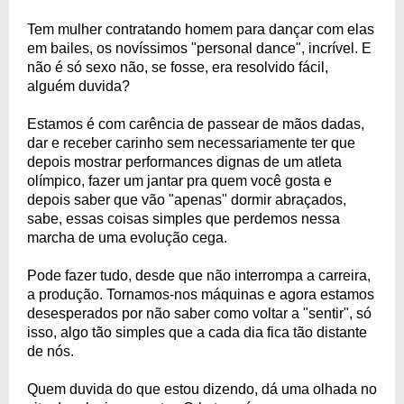
Tem mulher contratando homem para dançar com elas
em bailes, os novíssimos "personal dance", incrível. E
não é só sexo não, se fosse, era resolvido fácil,
alguém duvida?
Estamos é com carência de passear de mãos dadas,
dar e receber carinho sem necessariamente ter que
depois mostrar performances dignas de um atleta
olímpico, fazer um jantar pra quem você gosta e
depois saber que vão "apenas" dormir abraçados,
sabe, essas coisas simples que perdemos nessa
marcha de uma evolução cega.
Pode fazer tudo, desde que não interrompa a carreira,
a produção. Tornamos-nos máquinas e agora estamos
desesperados por não saber como voltar a "sentir", só
isso, algo tão simples que a cada dia fica tão distante
de nós.
Quem duvida do que estou dizendo, dá uma olhada no