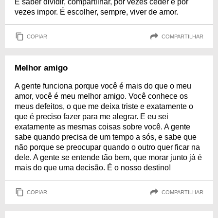
É saber dividir, compartilhar, por vezes ceder e por
vezes impor. É escolher, sempre, viver de amor.
COPIAR
COMPARTILHAR
Melhor amigo
A gente funciona porque você é mais do que o meu
amor, você é meu melhor amigo. Você conhece os
meus defeitos, o que me deixa triste e exatamente o
que é preciso fazer para me alegrar. E eu sei
exatamente as mesmas coisas sobre você. A gente
sabe quando precisa de um tempo a sós, e sabe que
não porque se preocupar quando o outro quer ficar na
dele. A gente se entende tão bem, que morar junto já é
mais do que uma decisão. É o nosso destino!
COPIAR
COMPARTILHAR