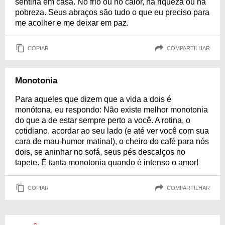
sentiria em casa. No frio ou no calor, na riqueza ou na
pobreza. Seus abraços são tudo o que eu preciso para
me acolher e me deixar em paz.
COPIAR
COMPARTILHAR
Monotonia
Para aqueles que dizem que a vida a dois é
monótona, eu respondo: Não existe melhor monotonia
do que a de estar sempre perto a você. A rotina, o
cotidiano, acordar ao seu lado (e até ver você com sua
cara de mau-humor matinal), o cheiro do café para nós
dois, se aninhar no sofá, seus pés descalços no
tapete. É tanta monotonia quando é intenso o amor!
COPIAR
COMPARTILHAR