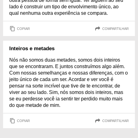
outra pessoa de forma sem igual. Ter alguém ao seu
lado é construir um tipo de envolvimento único, ao
qual nenhuma outra experiência se compara.
COPIAR
COMPARTILHAR
Inteiros e metades
Nós não somos duas metades, somos dois inteiros
que se encontraram. E juntos construímos algo além.
Com nossas semelhanças e nossas diferenças, com o
jeito único de cada um ser. Acordar e ver você é
pensar na sorte incrível que tive de te encontrar, de
viver ao seu lado. Sim, nós somos dois inteiros, mas
se eu perdesse você ia sentir ter perdido muito mais
do que metade de mim.
COPIAR
COMPARTILHAR