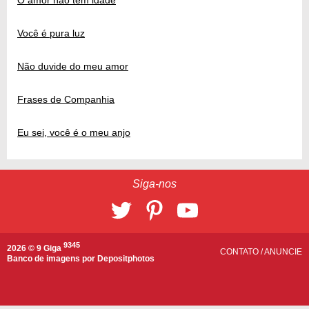
O amor não tem idade
Você é pura luz
Não duvide do meu amor
Frases de Companhia
Eu sei, você é o meu anjo
Siga-nos
9345
2026 © 9 Giga
CONTATO
/
ANUNCIE
Banco de imagens por
Depositphotos