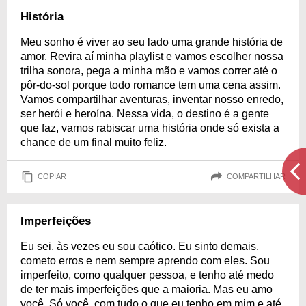
História
Meu sonho é viver ao seu lado uma grande história de
amor. Revira aí minha playlist e vamos escolher nossa
trilha sonora, pega a minha mão e vamos correr até o
pôr-do-sol porque todo romance tem uma cena assim.
Vamos compartilhar aventuras, inventar nosso enredo,
ser herói e heroína. Nessa vida, o destino é a gente
que faz, vamos rabiscar uma história onde só exista a
chance de um final muito feliz.
COPIAR
COMPARTILHAR
Imperfeições
Eu sei, às vezes eu sou caótico. Eu sinto demais,
cometo erros e nem sempre aprendo com eles. Sou
imperfeito, como qualquer pessoa, e tenho até medo
de ter mais imperfeições que a maioria. Mas eu amo
você. Só você, com tudo o que eu tenho em mim e até