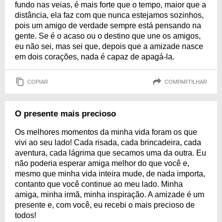
fundo nas veias, é mais forte que o tempo, maior que a
distância, ela faz com que nunca estejamos sozinhos,
pois um amigo de verdade sempre está pensando na
gente. Se é o acaso ou o destino que une os amigos,
eu não sei, mas sei que, depois que a amizade nasce
em dois corações, nada é capaz de apagá-la.
COPIAR
COMPARTILHAR
O presente mais precioso
Os melhores momentos da minha vida foram os que
vivi ao seu lado! Cada risada, cada brincadeira, cada
aventura, cada lágrima que secamos uma da outra. Eu
não poderia esperar amiga melhor do que você e,
mesmo que minha vida inteira mude, de nada importa,
contanto que você continue ao meu lado. Minha
amiga, minha irmã, minha inspiração. A amizade é um
presente e, com você, eu recebi o mais precioso de
todos!