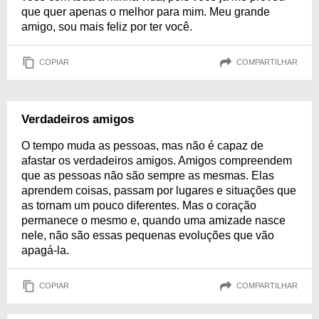
que quer apenas o melhor para mim. Meu grande
amigo, sou mais feliz por ter você.
COPIAR
COMPARTILHAR
Verdadeiros amigos
O tempo muda as pessoas, mas não é capaz de
afastar os verdadeiros amigos. Amigos compreendem
que as pessoas não são sempre as mesmas. Elas
aprendem coisas, passam por lugares e situações que
as tornam um pouco diferentes. Mas o coração
permanece o mesmo e, quando uma amizade nasce
nele, não são essas pequenas evoluções que vão
apagá-la.
COPIAR
COMPARTILHAR