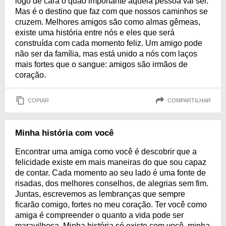
logo de cara o quão importante aquela pessoa vai ser.
Mas é o destino que faz com que nossos caminhos se
cruzem. Melhores amigos são como almas gêmeas,
existe uma história entre nós e eles que será
construída com cada momento feliz. Um amigo pode
não ser da família, mas está unido a nós com laços
mais fortes que o sangue: amigos são irmãos de
coração.
COPIAR
COMPARTILHAR
Minha história com você
Encontrar uma amiga como você é descobrir que a
felicidade existe em mais maneiras do que sou capaz
de contar. Cada momento ao seu lado é uma fonte de
risadas, dos melhores conselhos, de alegrias sem fim.
Juntas, escrevemos as lembranças que sempre
ficarão comigo, fortes no meu coração. Ter você como
amiga é compreender o quanto a vida pode ser
maravilhosa. Minha história só existe com você, minha