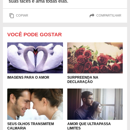
suas faces e ama todas elas.
COPIAR
COMPARTILHAR
VOCÊ PODE GOSTAR
IMAGENS PARA O AMOR
SURPREENDA NA
DECLARAÇÃO
SEUS OLHOS TRANSMITEM
AMOR QUE ULTRAPASSA
CALMARIA
LIMITES