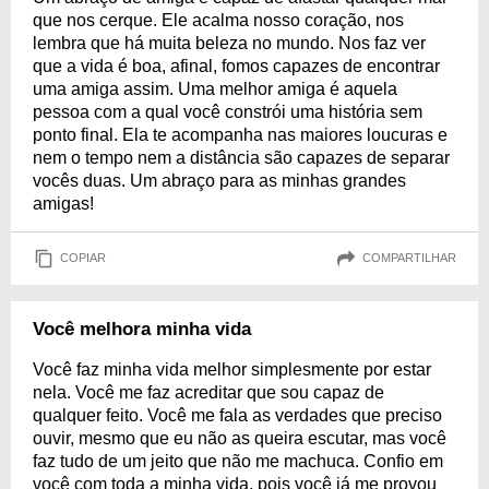
que nos cerque. Ele acalma nosso coração, nos
lembra que há muita beleza no mundo. Nos faz ver
que a vida é boa, afinal, fomos capazes de encontrar
uma amiga assim. Uma melhor amiga é aquela
pessoa com a qual você constrói uma história sem
ponto final. Ela te acompanha nas maiores loucuras e
nem o tempo nem a distância são capazes de separar
vocês duas. Um abraço para as minhas grandes
amigas!
COPIAR
COMPARTILHAR
Você melhora minha vida
Você faz minha vida melhor simplesmente por estar
nela. Você me faz acreditar que sou capaz de
qualquer feito. Você me fala as verdades que preciso
ouvir, mesmo que eu não as queira escutar, mas você
faz tudo de um jeito que não me machuca. Confio em
você com toda a minha vida, pois você já me provou