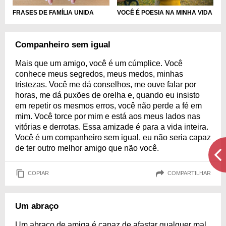
FRASES DE FAMÍLIA UNIDA
VOCÊ É POESIA NA MINHA VIDA
Companheiro sem igual
Mais que um amigo, você é um cúmplice. Você
conhece meus segredos, meus medos, minhas
tristezas. Você me dá conselhos, me ouve falar por
horas, me dá puxões de orelha e, quando eu insisto
em repetir os mesmos erros, você não perde a fé em
mim. Você torce por mim e está aos meus lados nas
vitórias e derrotas. Essa amizade é para a vida inteira.
Você é um companheiro sem igual, eu não seria capaz
de ter outro melhor amigo que não você.
COPIAR
COMPARTILHAR
Um abraço
Um abraço de amiga é capaz de afastar qualquer mal