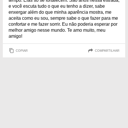
tempo. Elas só se fortalecem. São anos nessa estrada,
e você escuta tudo o que eu tenho a dizer, sabe
enxergar além do que minha aparência mostra, me
aceita como eu sou, sempre sabe o que fazer para me
confortar e me fazer sorrir. Eu não poderia esperar por
melhor amigo nesse mundo. Te amo muito, meu
amigo!
COPIAR
COMPARTILHAR