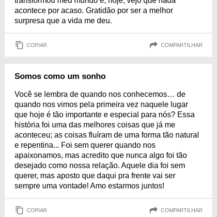
transformou meu mundo e, hoje, vejo que nada
acontece por acaso. Gratidão por ser a melhor
surpresa que a vida me deu.
COPIAR
COMPARTILHAR
Somos como um sonho
Você se lembra de quando nos conhecemos… de
quando nos vimos pela primeira vez naquele lugar
que hoje é tão importante e especial para nós? Essa
história foi uma das melhores coisas que já me
aconteceu; as coisas fluíram de uma forma tão natural
e repentina... Foi sem querer quando nos
apaixonamos, mas acredito que nunca algo foi tão
desejado como nossa relação. Aquele dia foi sem
querer, mas aposto que daqui pra frente vai ser
sempre uma vontade! Amo estarmos juntos!
COPIAR
COMPARTILHAR