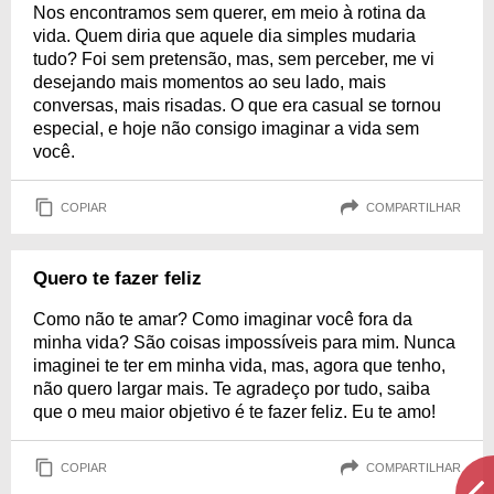
Nos encontramos sem querer, em meio à rotina da
vida. Quem diria que aquele dia simples mudaria
tudo? Foi sem pretensão, mas, sem perceber, me vi
desejando mais momentos ao seu lado, mais
conversas, mais risadas. O que era casual se tornou
especial, e hoje não consigo imaginar a vida sem
você.
COPIAR
COMPARTILHAR
Quero te fazer feliz
Como não te amar? Como imaginar você fora da
minha vida? São coisas impossíveis para mim. Nunca
imaginei te ter em minha vida, mas, agora que tenho,
não quero largar mais. Te agradeço por tudo, saiba
que o meu maior objetivo é te fazer feliz. Eu te amo!
COPIAR
COMPARTILHAR