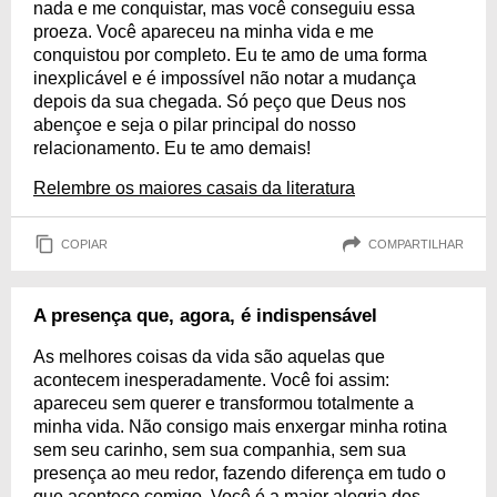
nada e me conquistar, mas você conseguiu essa
proeza. Você apareceu na minha vida e me
conquistou por completo. Eu te amo de uma forma
inexplicável e é impossível não notar a mudança
depois da sua chegada. Só peço que Deus nos
abençoe e seja o pilar principal do nosso
relacionamento. Eu te amo demais!
Relembre os maiores casais da literatura
COPIAR
COMPARTILHAR
A presença que, agora, é indispensável
As melhores coisas da vida são aquelas que
acontecem inesperadamente. Você foi assim:
apareceu sem querer e transformou totalmente a
minha vida. Não consigo mais enxergar minha rotina
sem seu carinho, sem sua companhia, sem sua
presença ao meu redor, fazendo diferença em tudo o
que acontece comigo. Você é a maior alegria dos