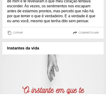
de mim e te revelaram o que meu coração tentava
esconder. Às vezes, os sentimentos nos escapam
antes de estarmos prontos, mas percebi que não há
por que temer o que é verdadeiro. E a verdade é que
eu amo você, mesmo que tenha dito sem pensar.
COPIAR
COMPARTILHAR
Instantes da vida