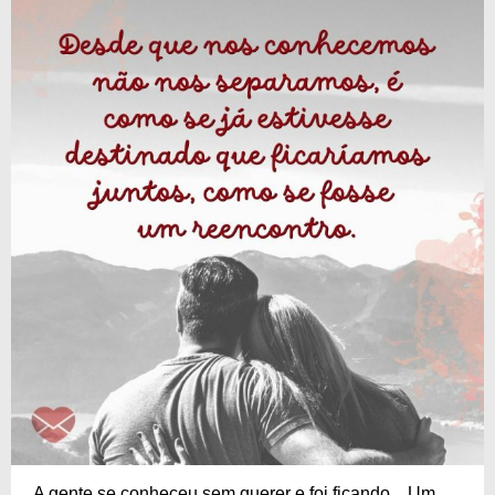
A gente se conheceu sem querer e foi ficando... Um