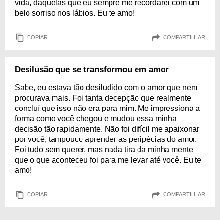
vida, daquelas que eu sempre me recordarei com um
belo sorriso nos lábios. Eu te amo!
COPIAR
COMPARTILHAR
Desilusão que se transformou em amor
Sabe, eu estava tão desiludido com o amor que nem
procurava mais. Foi tanta decepção que realmente
concluí que isso não era para mim. Me impressiona a
forma como você chegou e mudou essa minha
decisão tão rapidamente. Não foi difícil me apaixonar
por você, tampouco aprender as peripécias do amor.
Foi tudo sem querer, mas nada tira da minha mente
que o que aconteceu foi para me levar até você. Eu te
amo!
COPIAR
COMPARTILHAR