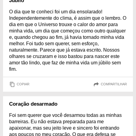
Júbilo
O dia que te conheci foi um dia ensolarado!
Independentemente do clima, é assim que o lembro. O
dia em que o Universo trouxe o calor do amor para
minha vida, um dia que começou como outro qualquer
e, quando chegou ao fim, já havia tornado minha vida
melhor. Foi tudo sem querer, sem esforço,
naturalmente. Parece que já estava escrito. Nossos
olhares se cruzaram e isso bastou para nascer este
amor tão lindo, que faz de minha vida um júbilo sem
fim.
COPIAR
COMPARTILHAR
Coração desarmado
Foi sem querer que você desarmou todas as minhas
barreiras. Eu não estava preparada para me
apaixonar, mas seu jeito leve e sincero foi entrando
aos poucos no meu coração. O que era defesa se