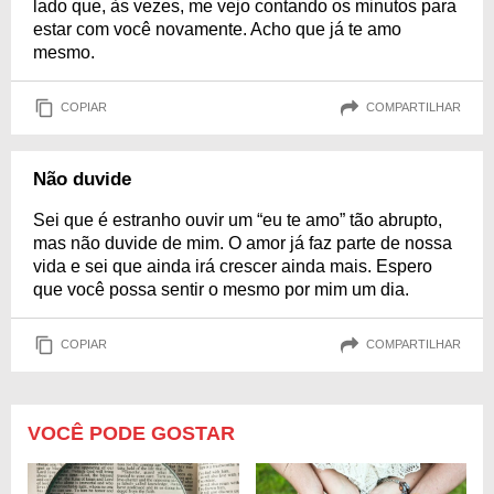
lado que, às vezes, me vejo contando os minutos para
estar com você novamente. Acho que já te amo
mesmo.
COPIAR
COMPARTILHAR
Não duvide
Sei que é estranho ouvir um “eu te amo” tão abrupto,
mas não duvide de mim. O amor já faz parte de nossa
vida e sei que ainda irá crescer ainda mais. Espero
que você possa sentir o mesmo por mim um dia.
COPIAR
COMPARTILHAR
VOCÊ PODE GOSTAR