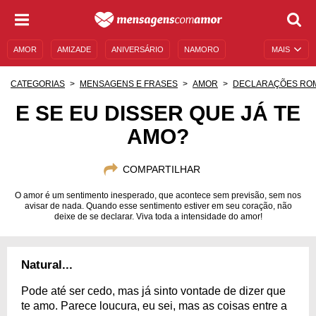
AMOR
AMIZADE
ANIVERSÁRIO
NAMORO
MAIS
SENTIMENTOS
LEGENDAS
DATAS ESPECIAIS
CATEGORIAS
MENSAGENS E FRASES
AMOR
DECLARAÇÕES RO
UNIVERSO FEMININO
AUTOAJUDA
DESCULPAS
E SE EU DISSER QUE JÁ TE
AMO?
MENSAGENS E FRASES
MENSAGENS DE ANIVERSÁRIO
ENTRETENIMENTO
FAMOSOS
BÍBLIA
COMPARTILHAR
O amor é um sentimento inesperado, que acontece sem previsão, sem nos
avisar de nada. Quando esse sentimento estiver em seu coração, não
deixe de se declarar. Viva toda a intensidade do amor!
Natural...
Pode até ser cedo, mas já sinto vontade de dizer que
te amo. Parece loucura, eu sei, mas as coisas entre a