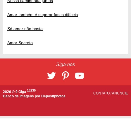
Nossa caminhada juntos
Amar também é superar fases difíceis
Só amor não basta
Amor Secreto
Siga-nos
18235
2026 © 9 Giga
CONTATO
/
ANUNCIE
Banco de imagens por
Depositphotos