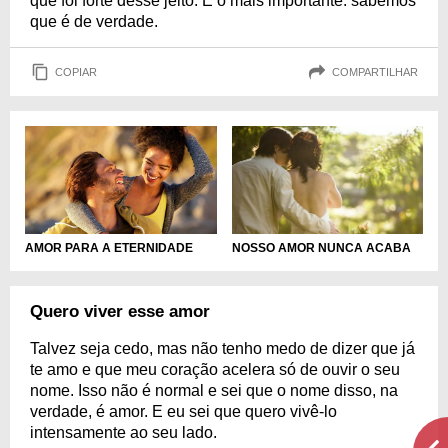
que foi forte desse jeito. E o mais importante: sabemos
que é de verdade.
COPIAR
COMPARTILHAR
AMOR PARA A ETERNIDADE
NOSSO AMOR NUNCA ACABA
Quero viver esse amor
Talvez seja cedo, mas não tenho medo de dizer que já
te amo e que meu coração acelera só de ouvir o seu
nome. Isso não é normal e sei que o nome disso, na
verdade, é amor. E eu sei que quero vivê-lo
intensamente ao seu lado.