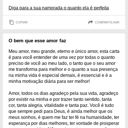
Diga para a sua namorada o quanto ela é perfeita
COPIAR
COMPARTILHAR
O bem que esse amor faz
Meu amor, meu grande, eterno e único amor, esta carta
é para você entender de uma vez por todas o quanto
preciso de você ao meu lado, o tanto que o seu amor
me transforma para melhor e o quanto a sua presença
na minha vida é especial demais, é essencial e é a
minha motivação diária para ser melhor!
Amor, todos os dias agradeço pela sua vida, agradeço
por existir na minha e por trazer tanto sentido, tanta
cor, tanta alegria, vitalidade e tanta paz. Você é tudo
que sempre pedi para Deus, é ainda melhor que os
meus sonhos, é quem me faz ter fé na humanidade, ter
esperança por dias melhores, ter vontade de prosperar