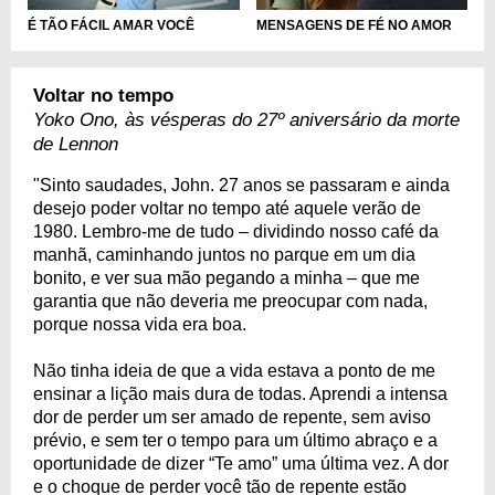
É TÃO FÁCIL AMAR VOCÊ
MENSAGENS DE FÉ NO AMOR
Voltar no tempo
Yoko Ono, às vésperas do 27º aniversário da morte
de Lennon
"Sinto saudades, John. 27 anos se passaram e ainda
desejo poder voltar no tempo até aquele verão de
1980. Lembro-me de tudo – dividindo nosso café da
manhã, caminhando juntos no parque em um dia
bonito, e ver sua mão pegando a minha – que me
garantia que não deveria me preocupar com nada,
porque nossa vida era boa.
Não tinha ideia de que a vida estava a ponto de me
ensinar a lição mais dura de todas. Aprendi a intensa
dor de perder um ser amado de repente, sem aviso
prévio, e sem ter o tempo para um último abraço e a
oportunidade de dizer “Te amo” uma última vez. A dor
e o choque de perder você tão de repente estão