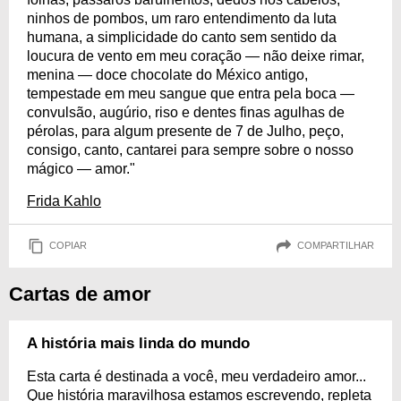
ninhos de pombos, um raro entendimento da luta
humana, a simplicidade do canto sem sentido da
loucura de vento em meu coração — não deixe rimar,
menina — doce chocolate do México antigo,
tempestade em meu sangue que entra pela boca —
convulsão, augúrio, riso e dentes finas agulhas de
pérolas, para algum presente de 7 de Julho, peço,
consigo, canto, cantarei para sempre sobre o nosso
mágico — amor."
Frida Kahlo
COPIAR
COMPARTILHAR
Cartas de amor
A história mais linda do mundo
Esta carta é destinada a você, meu verdadeiro amor...
Que história maravilhosa estamos escrevendo, repleta