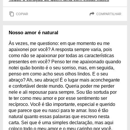
COPIAR
COMPARTILHAR
Nosso amor é natural
Às vezes, me questiono: em que momento eu me
apaixonei por você? A resposta sempre varia, pois
como não se apaixonar por todas as características
presentes em você? Penso ter me apaixonado quando
notei quão bonito é o seu sorriso, mas, em seguida,
penso em como acho seus olhos lindos. E o seu
abraço? Ah, seu abraço! É o lugar mais aconchegante
e confortável deste mundo. Queria poder me perder
nele e ali repousar para sempre. Sou tão sortuda por
te ter como meu amor e por esse sentimento ser
recíproco. Você é tão importante, especial e querido
que parece que eu nasci para te amar. Isso é tão
natural quanto essas palavras que escrevo nesta
carta. Sei que é uma simples declaração, mas aqui
coloco todo o meu amor e o meu carinho por você.