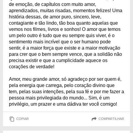
de emoção, de capítulos com muito amor,
aprendizados, muitas risadas, momentos felizes! Uma
história dessas, de amor puro, sincero, leve,
contagiante e tão lindo, tão boa quanto aquelas que
vemos nos filmes, livros e sonhos! O amor que temos
um pelo outro é tudo que eu sempre quis viver, é o
sentimento mais incrível que o ser humano pode
sentir, é a maior força que existe e a maior motivação
para crer que o bem sempre vence, que a solidão não
precisa existir e que a cumplicidade aquece os
corações de verdade!
Amor, meu grande amor, só agradeço por ser quem é,
pela energia que carrega, pelo coração divino que
tem, pelas suas intenções, pela sua fé e por me fazer a
pessoa mais privilegiada do mundo... Sim, é um
privilégio, um prazer e uma dádiva ter você comigo!
COPIAR
COMPARTILHAR