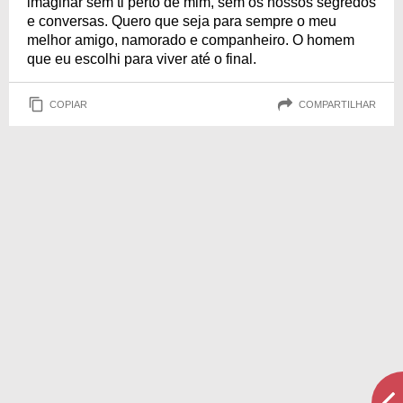
imaginar sem ti perto de mim, sem os nossos segredos
e conversas. Quero que seja para sempre o meu
melhor amigo, namorado e companheiro. O homem
que eu escolhi para viver até o final.
COPIAR
COMPARTILHAR