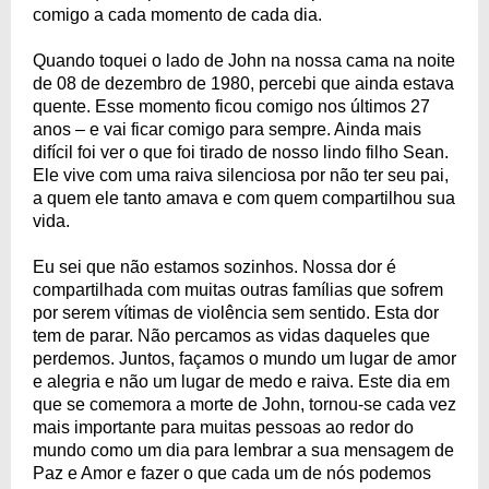
comigo a cada momento de cada dia.
Quando toquei o lado de John na nossa cama na noite
de 08 de dezembro de 1980, percebi que ainda estava
quente. Esse momento ficou comigo nos últimos 27
anos – e vai ficar comigo para sempre. Ainda mais
difícil foi ver o que foi tirado de nosso lindo filho Sean.
Ele vive com uma raiva silenciosa por não ter seu pai,
a quem ele tanto amava e com quem compartilhou sua
vida.
Eu sei que não estamos sozinhos. Nossa dor é
compartilhada com muitas outras famílias que sofrem
por serem vítimas de violência sem sentido. Esta dor
tem de parar. Não percamos as vidas daqueles que
perdemos. Juntos, façamos o mundo um lugar de amor
e alegria e não um lugar de medo e raiva. Este dia em
que se comemora a morte de John, tornou-se cada vez
mais importante para muitas pessoas ao redor do
mundo como um dia para lembrar a sua mensagem de
Paz e Amor e fazer o que cada um de nós podemos