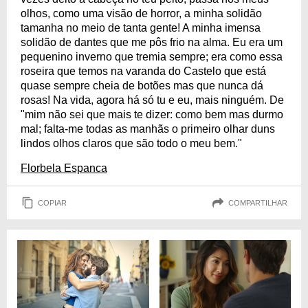
olhos, como uma visão de horror, a minha solidão
tamanha no meio de tanta gente! A minha imensa
solidão de dantes que me pôs frio na alma. Eu era um
pequenino inverno que tremia sempre; era como essa
roseira que temos na varanda do Castelo que está
quase sempre cheia de botões mas que nunca dá
rosas! Na vida, agora há só tu e eu, mais ninguém. De
"mim não sei que mais te dizer: como bem mas durmo
mal; falta-me todas as manhãs o primeiro olhar duns
lindos olhos claros que são todo o meu bem."
Florbela Espanca
COPIAR
COMPARTILHAR