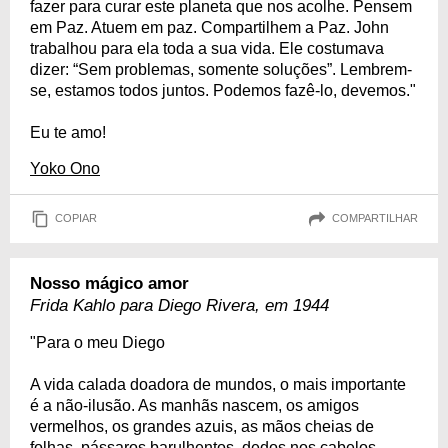
fazer para curar este planeta que nos acolhe. Pensem
em Paz. Atuem em paz. Compartilhem a Paz. John
trabalhou para ela toda a sua vida. Ele costumava
dizer: “Sem problemas, somente soluções”. Lembrem-
se, estamos todos juntos. Podemos fazê-lo, devemos."
Eu te amo!
Yoko Ono
COPIAR
COMPARTILHAR
Nosso mágico amor
Frida Kahlo para Diego Rivera, em 1944
"Para o meu Diego
A vida calada doadora de mundos, o mais importante
é a não-ilusão. As manhãs nascem, os amigos
vermelhos, os grandes azuis, as mãos cheias de
folhas, pássaros barulhentos, dedos nos cabelos,