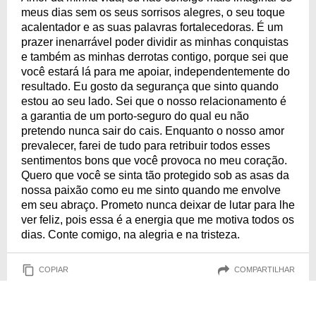
meus dias sem os seus sorrisos alegres, o seu toque
acalentador e as suas palavras fortalecedoras. É um
prazer inenarrável poder dividir as minhas conquistas
e também as minhas derrotas contigo, porque sei que
você estará lá para me apoiar, independentemente do
resultado. Eu gosto da segurança que sinto quando
estou ao seu lado. Sei que o nosso relacionamento é
a garantia de um porto-seguro do qual eu não
pretendo nunca sair do cais. Enquanto o nosso amor
prevalecer, farei de tudo para retribuir todos esses
sentimentos bons que você provoca no meu coração.
Quero que você se sinta tão protegido sob as asas da
nossa paixão como eu me sinto quando me envolve
em seu abraço. Prometo nunca deixar de lutar para lhe
ver feliz, pois essa é a energia que me motiva todos os
dias. Conte comigo, na alegria e na tristeza.
COPIAR
COMPARTILHAR
Cartas de amor para namorada