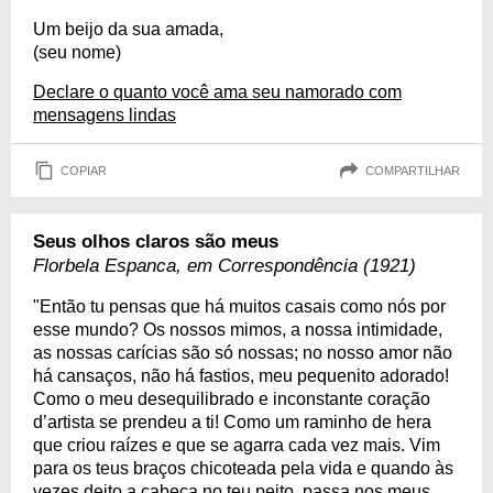
Um beijo da sua amada,
(seu nome)
Declare o quanto você ama seu namorado com
mensagens lindas
COPIAR
COMPARTILHAR
Seus olhos claros são meus
Florbela Espanca, em Correspondência (1921)
"Então tu pensas que há muitos casais como nós por
esse mundo? Os nossos mimos, a nossa intimidade,
as nossas carícias são só nossas; no nosso amor não
há cansaços, não há fastios, meu pequenito adorado!
Como o meu desequilibrado e inconstante coração
d’artista se prendeu a ti! Como um raminho de hera
que criou raízes e que se agarra cada vez mais. Vim
para os teus braços chicoteada pela vida e quando às
vezes deito a cabeça no teu peito, passa nos meus