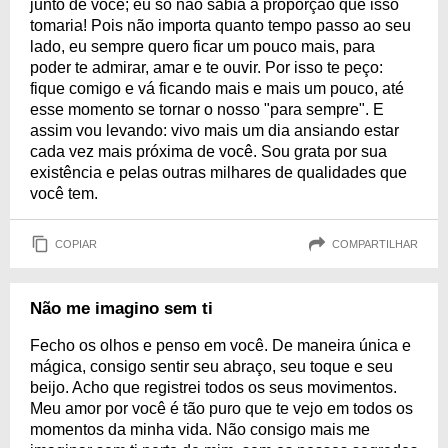
junto de você; eu só não sabia a proporção que isso
tomaria! Pois não importa quanto tempo passo ao seu
lado, eu sempre quero ficar um pouco mais, para
poder te admirar, amar e te ouvir. Por isso te peço:
fique comigo e vá ficando mais e mais um pouco, até
esse momento se tornar o nosso "para sempre". E
assim vou levando: vivo mais um dia ansiando estar
cada vez mais próxima de você. Sou grata por sua
existência e pelas outras milhares de qualidades que
você tem.
COPIAR
COMPARTILHAR
Não me imagino sem ti
Fecho os olhos e penso em você. De maneira única e
mágica, consigo sentir seu abraço, seu toque e seu
beijo. Acho que registrei todos os seus movimentos.
Meu amor por você é tão puro que te vejo em todos os
momentos da minha vida. Não consigo mais me