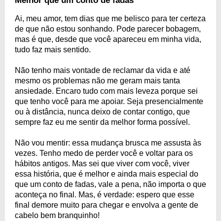
Melhor que um conto de fadas
Ai, meu amor, tem dias que me belisco para ter certeza
de que não estou sonhando. Pode parecer bobagem,
mas é que, desde que você apareceu em minha vida,
tudo faz mais sentido.
Não tenho mais vontade de reclamar da vida e até
mesmo os problemas não me geram mais tanta
ansiedade. Encaro tudo com mais leveza porque sei
que tenho você para me apoiar. Seja presencialmente
ou à distância, nunca deixo de contar contigo, que
sempre faz eu me sentir da melhor forma possível.
Não vou mentir: essa mudança brusca me assusta às
vezes. Tenho medo de perder você e voltar para os
hábitos antigos. Mas sei que viver com você, viver
essa história, que é melhor e ainda mais especial do
que um conto de fadas, vale a pena, não importa o que
aconteça no final. Mas, é verdade: espero que esse
final demore muito para chegar e envolva a gente de
cabelo bem branquinho!