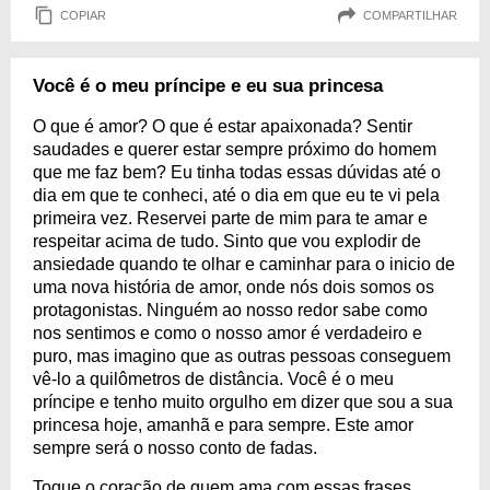
COPIAR
COMPARTILHAR
Você é o meu príncipe e eu sua princesa
O que é amor? O que é estar apaixonada? Sentir
saudades e querer estar sempre próximo do homem
que me faz bem? Eu tinha todas essas dúvidas até o
dia em que te conheci, até o dia em que eu te vi pela
primeira vez. Reservei parte de mim para te amar e
respeitar acima de tudo. Sinto que vou explodir de
ansiedade quando te olhar e caminhar para o inicio de
uma nova história de amor, onde nós dois somos os
protagonistas. Ninguém ao nosso redor sabe como
nos sentimos e como o nosso amor é verdadeiro e
puro, mas imagino que as outras pessoas conseguem
vê-lo a quilômetros de distância. Você é o meu
príncipe e tenho muito orgulho em dizer que sou a sua
princesa hoje, amanhã e para sempre. Este amor
sempre será o nosso conto de fadas.
Toque o coração de quem ama com essas frases