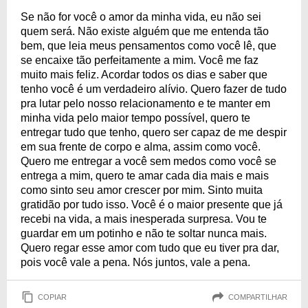
Se não for você o amor da minha vida, eu não sei
quem será. Não existe alguém que me entenda tão
bem, que leia meus pensamentos como você lê, que
se encaixe tão perfeitamente a mim. Você me faz
muito mais feliz. Acordar todos os dias e saber que
tenho você é um verdadeiro alívio. Quero fazer de tudo
pra lutar pelo nosso relacionamento e te manter em
minha vida pelo maior tempo possível, quero te
entregar tudo que tenho, quero ser capaz de me despir
em sua frente de corpo e alma, assim como você.
Quero me entregar a você sem medos como você se
entrega a mim, quero te amar cada dia mais e mais
como sinto seu amor crescer por mim. Sinto muita
gratidão por tudo isso. Você é o maior presente que já
recebi na vida, a mais inesperada surpresa. Vou te
guardar em um potinho e não te soltar nunca mais.
Quero regar esse amor com tudo que eu tiver pra dar,
pois você vale a pena. Nós juntos, vale a pena.
COPIAR
COMPARTILHAR