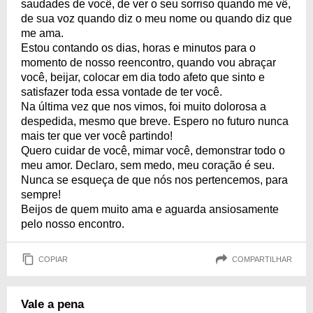
saudades de você, de ver o seu sorriso quando me vê,
de sua voz quando diz o meu nome ou quando diz que
me ama.
Estou contando os dias, horas e minutos para o
momento de nosso reencontro, quando vou abraçar
você, beijar, colocar em dia todo afeto que sinto e
satisfazer toda essa vontade de ter você.
Na última vez que nos vimos, foi muito dolorosa a
despedida, mesmo que breve. Espero no futuro nunca
mais ter que ver você partindo!
Quero cuidar de você, mimar você, demonstrar todo o
meu amor. Declaro, sem medo, meu coração é seu.
Nunca se esqueça de que nós nos pertencemos, para
sempre!
Beijos de quem muito ama e aguarda ansiosamente
pelo nosso encontro.
COPIAR
COMPARTILHAR
Vale a pena