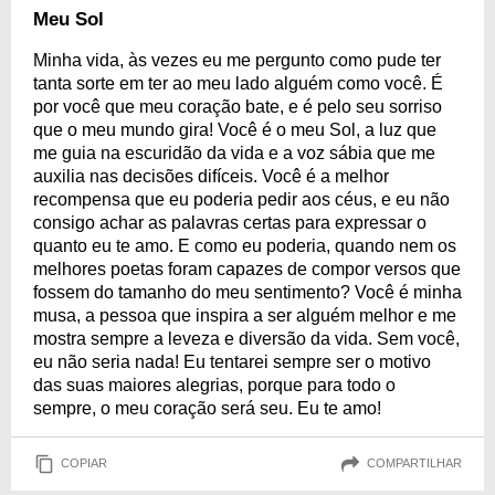
Meu Sol
Minha vida, às vezes eu me pergunto como pude ter
tanta sorte em ter ao meu lado alguém como você. É
por você que meu coração bate, e é pelo seu sorriso
que o meu mundo gira! Você é o meu Sol, a luz que
me guia na escuridão da vida e a voz sábia que me
auxilia nas decisões difíceis. Você é a melhor
recompensa que eu poderia pedir aos céus, e eu não
consigo achar as palavras certas para expressar o
quanto eu te amo. E como eu poderia, quando nem os
melhores poetas foram capazes de compor versos que
fossem do tamanho do meu sentimento? Você é minha
musa, a pessoa que inspira a ser alguém melhor e me
mostra sempre a leveza e diversão da vida. Sem você,
eu não seria nada! Eu tentarei sempre ser o motivo
das suas maiores alegrias, porque para todo o
sempre, o meu coração será seu. Eu te amo!
COPIAR
COMPARTILHAR