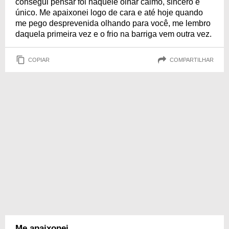
consegui pensar foi naquele olhar calmo, sincero e
único. Me apaixonei logo de cara e até hoje quando
me pego desprevenida olhando para você, me lembro
daquela primeira vez e o frio na barriga vem outra vez.
COPIAR
COMPARTILHAR
Me apaixonei