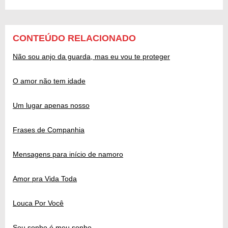
CONTEÚDO RELACIONADO
Não sou anjo da guarda, mas eu vou te proteger
O amor não tem idade
Um lugar apenas nosso
Frases de Companhia
Mensagens para início de namoro
Amor pra Vida Toda
Louca Por Você
Seu sonho é meu sonho