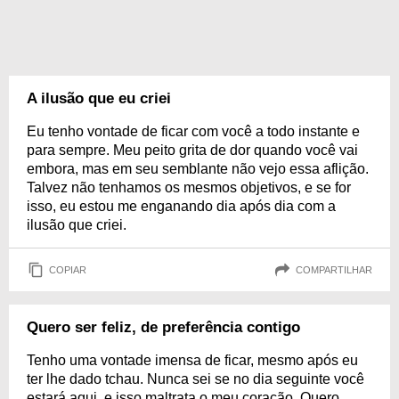
A ilusão que eu criei
Eu tenho vontade de ficar com você a todo instante e
para sempre. Meu peito grita de dor quando você vai
embora, mas em seu semblante não vejo essa aflição.
Talvez não tenhamos os mesmos objetivos, e se for
isso, eu estou me enganando dia após dia com a
ilusão que criei.
COPIAR
COMPARTILHAR
Quero ser feliz, de preferência contigo
Tenho uma vontade imensa de ficar, mesmo após eu
ter lhe dado tchau. Nunca sei se no dia seguinte você
estará aqui, e isso maltrata o meu coração. Quero,