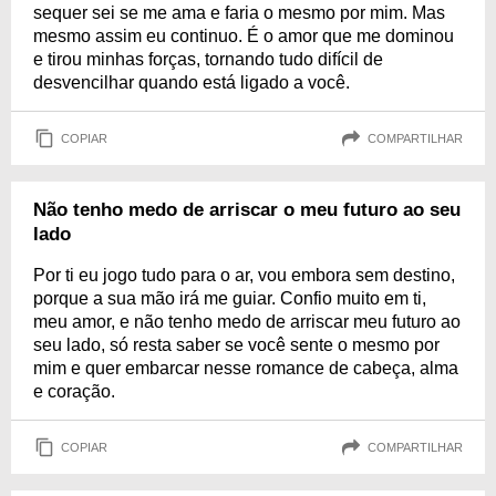
sequer sei se me ama e faria o mesmo por mim. Mas
mesmo assim eu continuo. É o amor que me dominou
e tirou minhas forças, tornando tudo difícil de
desvencilhar quando está ligado a você.
COPIAR
COMPARTILHAR
Não tenho medo de arriscar o meu futuro ao seu
lado
Por ti eu jogo tudo para o ar, vou embora sem destino,
porque a sua mão irá me guiar. Confio muito em ti,
meu amor, e não tenho medo de arriscar meu futuro ao
seu lado, só resta saber se você sente o mesmo por
mim e quer embarcar nesse romance de cabeça, alma
e coração.
COPIAR
COMPARTILHAR