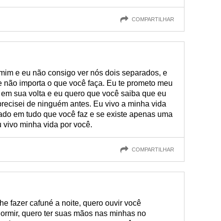
COMPARTILHAR
mim e eu não consigo ver nós dois separados, e
 não importa o que você faça. Eu te prometo meu
em sua volta e eu quero que você saiba que eu
recisei de ninguém antes. Eu vivo a minha vida
lado em tudo que você faz e se existe apenas uma
u vivo minha vida por você.
COMPARTILHAR
e fazer cafuné a noite, quero ouvir você
ormir, quero ter suas mãos nas minhas no