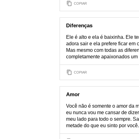
COPIAR
Diferenças
Ele é alto e ela é baixinha. Ele 
adora sair e ela prefere ficar em 
Mas mesmo com todas as diferen
completamente apaixonados um p
COPIAR
Amor
Você não é somente o amor da mi
eu nunca vou me cansar de dize
meu lado para todo o sempre. Sa
metade do que eu sinto por você.