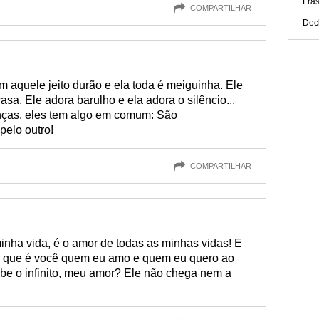
Fra
COMPARTILHAR
Dec
tem aquele jeito durão e ela toda é meiguinha. Ele
casa. Ele adora barulho e ela adora o silêncio...
ças, eles tem algo em comum: São
elo outro!
COMPARTILHAR
nha vida, é o amor de todas as minhas vidas! E
r que é você quem eu amo e quem eu quero ao
be o infinito, meu amor? Ele não chega nem a