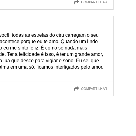
COMPARTILHAR
ocê, todas as estrelas do céu carregam o seu
sso acontece porque eu te amo. Quando um lindo
mo eu me sinto feliz. É como se nada mais
ade. Ter a felicidade é isso, é ter um grande amor,
 lua que desce para vigiar o sono. Eu sei que
alma em uma só, ficamos interligados pelo amor,
COMPARTILHAR