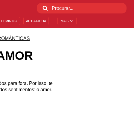
 FEMININO
AUTOAJUDA
MAIS
ROMÂNTICAS
 AMOR
s para fora. Por isso, te
dos sentimentos: o amor.