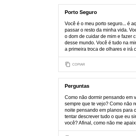
Porto Seguro
Você é o meu porto seguro... é a
passar o resto da minha vida. V
o dom de cuidar de mim e fazer 
desse mundo. Você é tudo na mi
a primeira troca de olhares e irá
COPIAR
Perguntas
Como não dormir pensando em vo
sempre que te vejo? Como não re
noite pensando em planos para o
tentar descrever tudo o que eu s
você? Afinal, como não me apaix