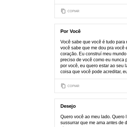
COPIAR
Por Você
Você sabe que você é tudo para 
você sabe que me dou pra você e
coração. Eu construí meu mundo 
preciso de você como eu nunca p
por você, eu quero estar ao seu 
coisa que você pode acreditar, e
COPIAR
Desejo
Quero você ao meu lado. Quero lh
sussurrar que me ama antes de d