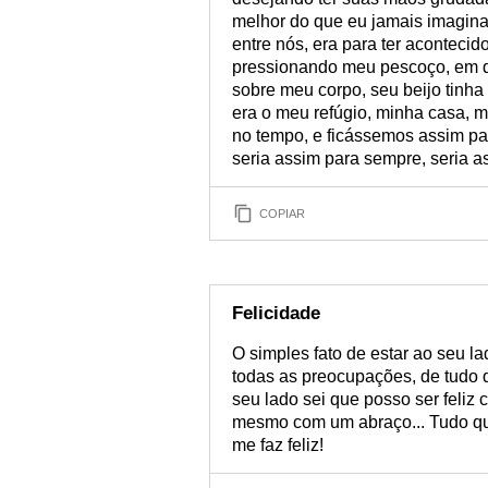
melhor do que eu jamais imagina
entre nós, era para ter acontecid
pressionando meu pescoço, em q
sobre meu corpo, seu beijo tinha
era o meu refúgio, minha casa, m
no tempo, e ficássemos assim pa
seria assim para sempre, seria a
COPIAR
Felicidade
O simples fato de estar ao seu l
todas as preocupações, de tudo 
seu lado sei que posso ser feliz
mesmo com um abraço... Tudo que
me faz feliz!