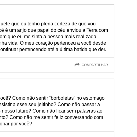
quele que eu tenho plena certeza de que vou
ocê é um anjo que papai do céu enviou a Terra com
com que eu me sinta a pessoa mais realizada
nha vida. O meu coração pertenceu a você desde
 continuar pertencendo até a última batida que der.
COMPARTILHAR
cê? Como não sentir “borboletas” no estomago
sistir a esse seu jeitinho? Como não passar a
 nosso futuro? Como não ficar sem palavras ao
into? Como não me sentir feliz conversando com
onar por você?