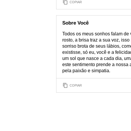
COPIAR
Sobre Você
Todos os meus sonhos falam de v
rosto, a brisa traz a sua voz, i
sorriso brota de seus lábios, co
existisse, só eu, você e a felicid
um sol que nasce a cada dia, uma
este sentimento prende a nossa 
pela paixão e simpatia.
COPIAR