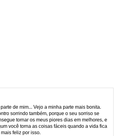
parte de mim... Vejo a minha parte mais bonita.
ntro sorrindo também, porque o seu sorriso se
nsegue tornar os meus piores dias em melhores, e
gum você torna as coisas fáceis quando a vida fica
 mais feliz por isso.