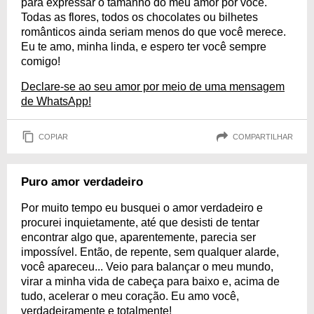
para expressar o tamanho do meu amor por você.
Todas as flores, todos os chocolates ou bilhetes
românticos ainda seriam menos do que você merece.
Eu te amo, minha linda, e espero ter você sempre
comigo!
Declare-se ao seu amor por meio de uma mensagem
de WhatsApp!
COPIAR
COMPARTILHAR
Puro amor verdadeiro
Por muito tempo eu busquei o amor verdadeiro e
procurei inquietamente, até que desisti de tentar
encontrar algo que, aparentemente, parecia ser
impossível. Então, de repente, sem qualquer alarde,
você apareceu... Veio para balançar o meu mundo,
virar a minha vida de cabeça para baixo e, acima de
tudo, acelerar o meu coração. Eu amo você,
verdadeiramente e totalmente!