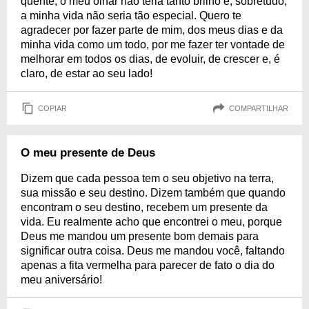
quente, o meu olhar não teria tanto brilho e, sobretudo,
a minha vida não seria tão especial. Quero te
agradecer por fazer parte de mim, dos meus dias e da
minha vida como um todo, por me fazer ter vontade de
melhorar em todos os dias, de evoluir, de crescer e, é
claro, de estar ao seu lado!
COPIAR
COMPARTILHAR
O meu presente de Deus
Dizem que cada pessoa tem o seu objetivo na terra,
sua missão e seu destino. Dizem também que quando
encontram o seu destino, recebem um presente da
vida. Eu realmente acho que encontrei o meu, porque
Deus me mandou um presente bom demais para
significar outra coisa. Deus me mandou você, faltando
apenas a fita vermelha para parecer de fato o dia do
meu aniversário!