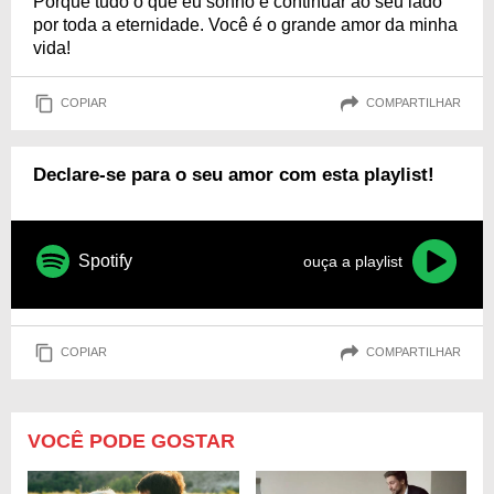
Porque tudo o que eu sonho é continuar ao seu lado
por toda a eternidade. Você é o grande amor da minha
vida!
COPIAR
COMPARTILHAR
Declare-se para o seu amor com esta playlist!
Spotify
ouça a playlist
COPIAR
COMPARTILHAR
VOCÊ PODE GOSTAR