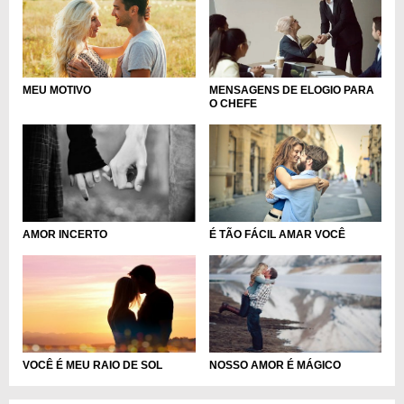
MEU MOTIVO
MENSAGENS DE ELOGIO PARA
O CHEFE
É TÃO FÁCIL AMAR VOCÊ
AMOR INCERTO
VOCÊ É MEU RAIO DE SOL
NOSSO AMOR É MÁGICO