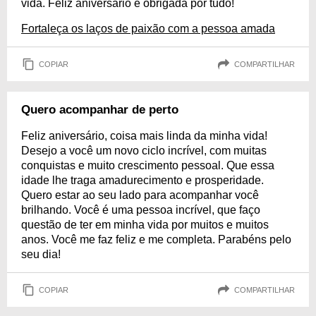
vida. Feliz aniversário e obrigada por tudo!
Fortaleça os laços de paixão com a pessoa amada
COPIAR
COMPARTILHAR
Quero acompanhar de perto
Feliz aniversário, coisa mais linda da minha vida!
Desejo a você um novo ciclo incrível, com muitas
conquistas e muito crescimento pessoal. Que essa
idade lhe traga amadurecimento e prosperidade.
Quero estar ao seu lado para acompanhar você
brilhando. Você é uma pessoa incrível, que faço
questão de ter em minha vida por muitos e muitos
anos. Você me faz feliz e me completa. Parabéns pelo
seu dia!
COPIAR
COMPARTILHAR