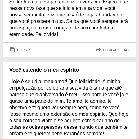
Só tenho a te desejar um feliz aniversário! Espero que,
nessa nova fase que se inicia em sua vida, você
possa ser muito feliz, que a saúde seja abundante e
que você prospere muito. Saiba que você sempre terá
um espaço em meu coração. Te amo por toda a
eternidade. Feliz vida!
COPIAR
COMPARTILHAR
Você estende o meu espírito
Hoje é seu dia, meu amor! Que felicidade! A minha
empolgação por celebrar a sua vida é tanta que até
parece que o aniversário é meu. Isso porque você já é
quase uma parte de mim. Te amo, te admiro, te
observo e te quero ver sempre bem, como se você
fosse mesmo uma extensão do meu espírito. Que hoje
o seu coração vibre e se aqueça com o carinho de
todas as outras pessoas desse mundo que também te
amam e te querem bem! Parabéns sempre!