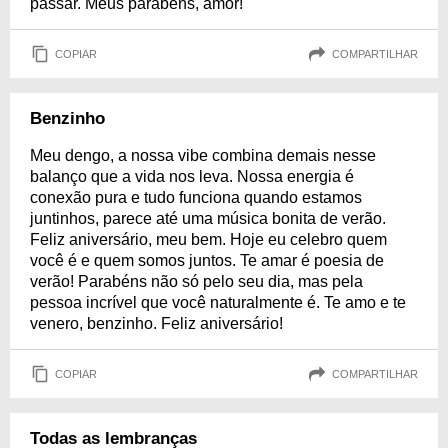
passar. Meus parabéns, amor!
COPIAR
COMPARTILHAR
Benzinho
Meu dengo, a nossa vibe combina demais nesse
balanço que a vida nos leva. Nossa energia é
conexão pura e tudo funciona quando estamos
juntinhos, parece até uma música bonita de verão.
Feliz aniversário, meu bem. Hoje eu celebro quem
você é e quem somos juntos. Te amar é poesia de
verão! Parabéns não só pelo seu dia, mas pela
pessoa incrível que você naturalmente é. Te amo e te
venero, benzinho. Feliz aniversário!
COPIAR
COMPARTILHAR
Todas as lembranças