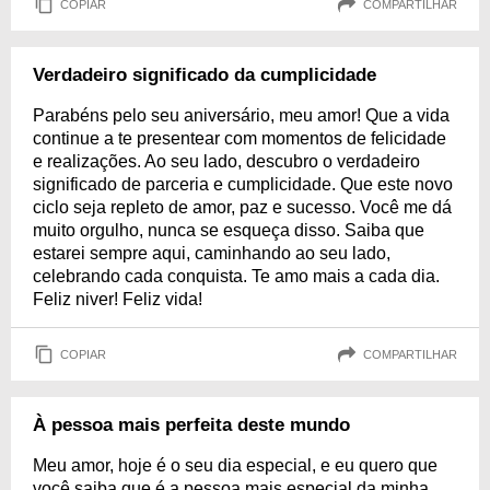
COPIAR
COMPARTILHAR
Verdadeiro significado da cumplicidade
Parabéns pelo seu aniversário, meu amor! Que a vida
continue a te presentear com momentos de felicidade
e realizações. Ao seu lado, descubro o verdadeiro
significado de parceria e cumplicidade. Que este novo
ciclo seja repleto de amor, paz e sucesso. Você me dá
muito orgulho, nunca se esqueça disso. Saiba que
estarei sempre aqui, caminhando ao seu lado,
celebrando cada conquista. Te amo mais a cada dia.
Feliz niver! Feliz vida!
COPIAR
COMPARTILHAR
À pessoa mais perfeita deste mundo
Meu amor, hoje é o seu dia especial, e eu quero que
você saiba que é a pessoa mais especial da minha