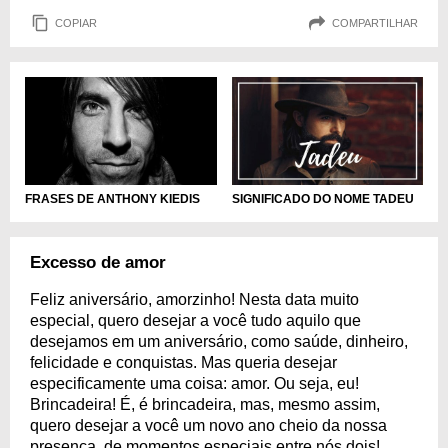
COPIAR
COMPARTILHAR
FRASES DE ANTHONY KIEDIS
SIGNIFICADO DO NOME TADEU
Excesso de amor
Feliz aniversário, amorzinho! Nesta data muito
especial, quero desejar a você tudo aquilo que
desejamos em um aniversário, como saúde, dinheiro,
felicidade e conquistas. Mas queria desejar
especificamente uma coisa: amor. Ou seja, eu!
Brincadeira! É, é brincadeira, mas, mesmo assim,
quero desejar a você um novo ano cheio da nossa
presença, de momentos especiais entre nós dois!