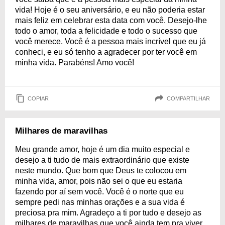
vida! Hoje é o seu aniversário, e eu não poderia estar
mais feliz em celebrar esta data com você. Desejo-lhe
todo o amor, toda a felicidade e todo o sucesso que
você merece. Você é a pessoa mais incrível que eu já
conheci, e eu só tenho a agradecer por ter você em
minha vida. Parabéns! Amo você!
COPIAR
COMPARTILHAR
Milhares de maravilhas
Meu grande amor, hoje é um dia muito especial e
desejo a ti tudo de mais extraordinário que existe
neste mundo. Que bom que Deus te colocou em
minha vida, amor, pois não sei o que eu estaria
fazendo por aí sem você. Você é o norte que eu
sempre pedi nas minhas orações e a sua vida é
preciosa pra mim. Agradeço a ti por tudo e desejo as
milhares de maravilhas que você ainda tem pra viver.