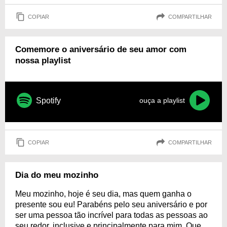
COPIAR
COMPARTILHAR
Comemore o aniversário de seu amor com
nossa playlist
Spotify
ouça a playlist
COPIAR
COMPARTILHAR
Dia do meu mozinho
Meu mozinho, hoje é seu dia, mas quem ganha o
presente sou eu! Parabéns pelo seu aniversário e por
ser uma pessoa tão incrível para todas as pessoas ao
seu redor, inclusive e principalmente para mim. Que