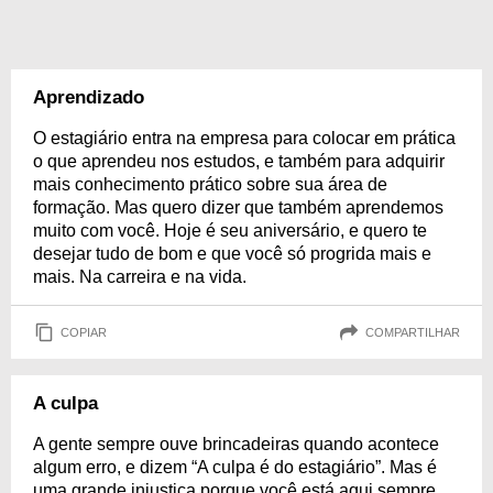
Aprendizado
O estagiário entra na empresa para colocar em prática
o que aprendeu nos estudos, e também para adquirir
mais conhecimento prático sobre sua área de
formação. Mas quero dizer que também aprendemos
muito com você. Hoje é seu aniversário, e quero te
desejar tudo de bom e que você só progrida mais e
mais. Na carreira e na vida.
COPIAR
COMPARTILHAR
A culpa
A gente sempre ouve brincadeiras quando acontece
algum erro, e dizem “A culpa é do estagiário”. Mas é
uma grande injustiça porque você está aqui sempre