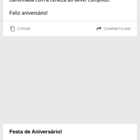
Feliz aniversário!
COPIAR
COMPARTILHAR
Festa de Aniversário!