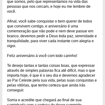
que somos, pelo que representamos na vida das
pessoas que nos cercam, e hoje eu me lembrei de
você.
Afinal, você sabe conquistar o bem querer de todos
que convivem contigo, e aniversário é uma
comemoração que não pode e nem deve passar em
branco, devemos pedir a Deus toda paz, serenidade e
tranquilidade, para viver cada instante com alegria e
vigor.
Feliz aniversário à você com todo carinho!
Te desejo tantas e tantas coisas boas, que expressar
através de simples palavras fica até difícil, mas o que
importa hoje, é que é o seu dia e devemos agradecer
ao Pai Celeste pela sua vida, pelas suas conquistas e
pelas vitórias, que tenho certeza que ainda irás
conseguir.
Sorria e acredite que chegará ao final de sua
caminhada com a certeza do dever cumprido.