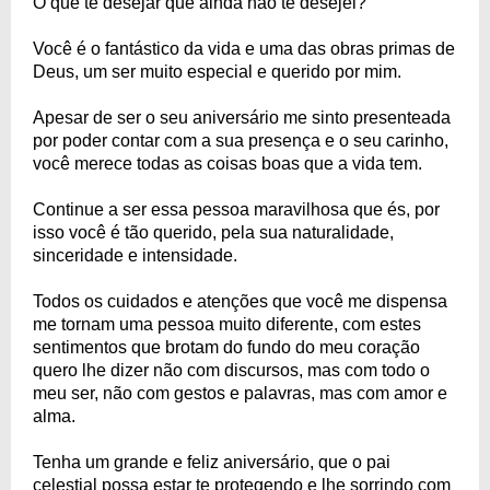
O que te desejar que ainda não te desejei?
Você é o fantástico da vida e uma das obras primas de
Deus, um ser muito especial e querido por mim.
Apesar de ser o seu aniversário me sinto presenteada
por poder contar com a sua presença e o seu carinho,
você merece todas as coisas boas que a vida tem.
Continue a ser essa pessoa maravilhosa que és, por
isso você é tão querido, pela sua naturalidade,
sinceridade e intensidade.
Todos os cuidados e atenções que você me dispensa
me tornam uma pessoa muito diferente, com estes
sentimentos que brotam do fundo do meu coração
quero lhe dizer não com discursos, mas com todo o
meu ser, não com gestos e palavras, mas com amor e
alma.
Tenha um grande e feliz aniversário, que o pai
celestial possa estar te protegendo e lhe sorrindo com