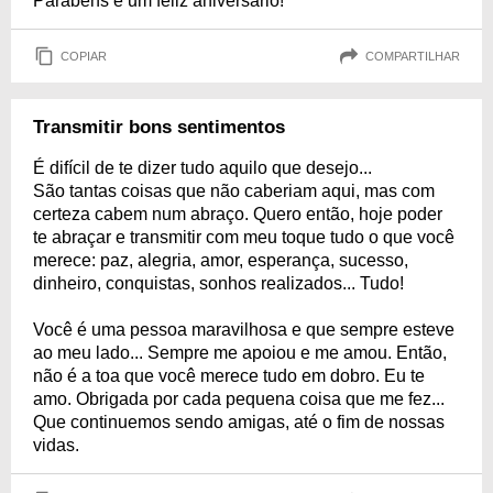
Parabéns e um feliz aniversário!
COPIAR
COMPARTILHAR
Transmitir bons sentimentos
É difícil de te dizer tudo aquilo que desejo...
São tantas coisas que não caberiam aqui, mas com
certeza cabem num abraço. Quero então, hoje poder
te abraçar e transmitir com meu toque tudo o que você
merece: paz, alegria, amor, esperança, sucesso,
dinheiro, conquistas, sonhos realizados... Tudo!
Você é uma pessoa maravilhosa e que sempre esteve
ao meu lado... Sempre me apoiou e me amou. Então,
não é a toa que você merece tudo em dobro. Eu te
amo. Obrigada por cada pequena coisa que me fez...
Que continuemos sendo amigas, até o fim de nossas
vidas.