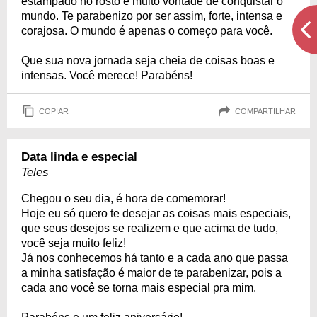
estampado no rosto e muito vontade de conquistar o
mundo. Te parabenizo por ser assim, forte, intensa e
corajosa. O mundo é apenas o começo para você.
Que sua nova jornada seja cheia de coisas boas e
intensas. Você merece! Parabéns!
COPIAR
COMPARTILHAR
Data linda e especial
Teles
Chegou o seu dia, é hora de comemorar!
Hoje eu só quero te desejar as coisas mais especiais,
que seus desejos se realizem e que acima de tudo,
você seja muito feliz!
Já nos conhecemos há tanto e a cada ano que passa
a minha satisfação é maior de te parabenizar, pois a
cada ano você se torna mais especial pra mim.