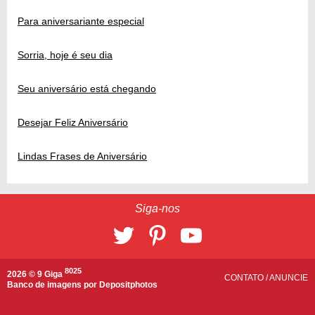
Para aniversariante especial
Sorria, hoje é seu dia
Seu aniversário está chegando
Desejar Feliz Aniversário
Lindas Frases de Aniversário
Siga-nos
8025
2026 © 9 Giga
CONTATO
/
ANUNCIE
Banco de imagens por
Depositphotos