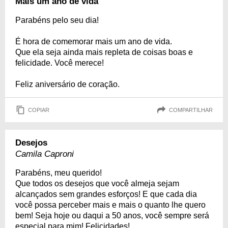
Mais um ano de vida
Parabéns pelo seu dia!
É hora de comemorar mais um ano de vida.
Que ela seja ainda mais repleta de coisas boas e
felicidade. Você merece!
Feliz aniversário de coração.
COPIAR
COMPARTILHAR
Desejos
Camila Caproni
Parabéns, meu querido!
Que todos os desejos que você almeja sejam
alcançados sem grandes esforços! E que cada dia
você possa perceber mais e mais o quanto lhe quero
bem! Seja hoje ou daqui a 50 anos, você sempre será
especial para mim! Felicidades!