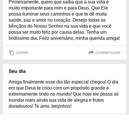
Primeiramente, quero que saiba que a sua vida é
muito importante para mim e para Deus. Que Ele
possa iluminar seus caminhos e que te dê muita
saúde, paz e amor no coração. Desejo todas as
bênçãos do Nosso Senhor na sua vida e que você
possa ser muito feliz por causa delas. Tenha um
lindíssimo dia. Feliz aniversário, minha querida amiga!
COPIAR
COMPARTILHAR
Seu dia
Amiga finalmente esse dia tão especial chegou! O dia
em que Deus te criou com um propósito grande e
extremamente lindo no mundo! Que hoje ele possa só
inundar mais ainda sua vida de alegria e frutos
duradouros! Te amo, beijinhos!
COPIAR
COMPARTILHAR