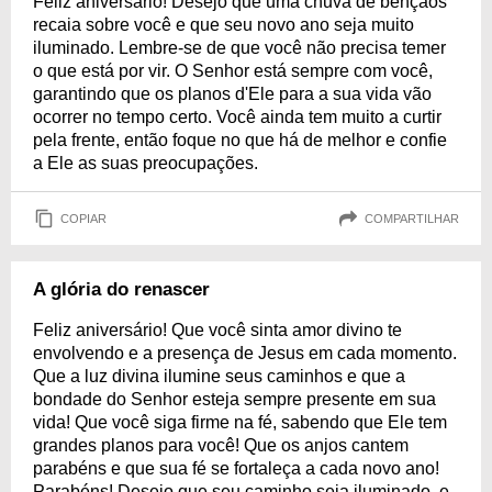
Feliz aniversário! Desejo que uma chuva de bençãos
recaia sobre você e que seu novo ano seja muito
iluminado. Lembre-se de que você não precisa temer
o que está por vir. O Senhor está sempre com você,
garantindo que os planos d'Ele para a sua vida vão
ocorrer no tempo certo. Você ainda tem muito a curtir
pela frente, então foque no que há de melhor e confie
a Ele as suas preocupações.
COPIAR
COMPARTILHAR
A glória do renascer
Feliz aniversário! Que você sinta amor divino te
envolvendo e a presença de Jesus em cada momento.
Que a luz divina ilumine seus caminhos e que a
bondade do Senhor esteja sempre presente em sua
vida! Que você siga firme na fé, sabendo que Ele tem
grandes planos para você! Que os anjos cantem
parabéns e que sua fé se fortaleça a cada novo ano!
Parabéns! Desejo que seu caminho seja iluminado, e