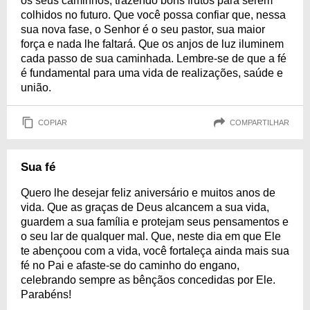
os seus caminhos, trazendo bons frutos para serem
colhidos no futuro. Que você possa confiar que, nessa
sua nova fase, o Senhor é o seu pastor, sua maior
força e nada lhe faltará. Que os anjos de luz iluminem
cada passo de sua caminhada. Lembre-se de que a fé
é fundamental para uma vida de realizações, saúde e
união.
COPIAR
COMPARTILHAR
Sua fé
Quero lhe desejar feliz aniversário e muitos anos de
vida. Que as graças de Deus alcancem a sua vida,
guardem a sua família e protejam seus pensamentos e
o seu lar de qualquer mal. Que, neste dia em que Ele
te abençoou com a vida, você fortaleça ainda mais sua
fé no Pai e afaste-se do caminho do engano,
celebrando sempre as bênçãos concedidas por Ele.
Parabéns!