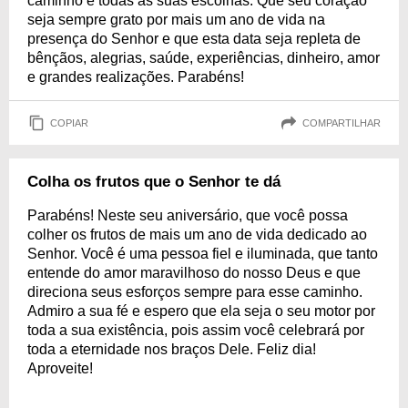
caminho e todas as suas escolhas. Que seu coração
seja sempre grato por mais um ano de vida na
presença do Senhor e que esta data seja repleta de
bênçãos, alegrias, saúde, experiências, dinheiro, amor
e grandes realizações. Parabéns!
COPIAR
COMPARTILHAR
Colha os frutos que o Senhor te dá
Parabéns! Neste seu aniversário, que você possa
colher os frutos de mais um ano de vida dedicado ao
Senhor. Você é uma pessoa fiel e iluminada, que tanto
entende do amor maravilhoso do nosso Deus e que
direciona seus esforços sempre para esse caminho.
Admiro a sua fé e espero que ela seja o seu motor por
toda a sua existência, pois assim você celebrará por
toda a eternidade nos braços Dele. Feliz dia!
Aproveite!