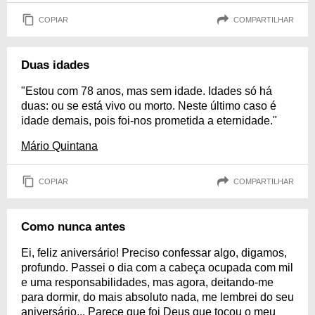
COPIAR
COMPARTILHAR
Duas idades
"Estou com 78 anos, mas sem idade. Idades só há
duas: ou se está vivo ou morto. Neste último caso é
idade demais, pois foi-nos prometida a eternidade."
Mário Quintana
COPIAR
COMPARTILHAR
Como nunca antes
Ei, feliz aniversário! Preciso confessar algo, digamos,
profundo. Passei o dia com a cabeça ocupada com mil
e uma responsabilidades, mas agora, deitando-me
para dormir, do mais absoluto nada, me lembrei do seu
aniversário... Parece que foi Deus que tocou o meu