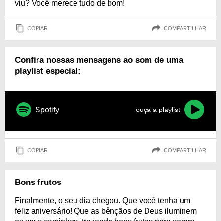
viu? Você merece tudo de bom!
COPIAR
COMPARTILHAR
Confira nossas mensagens ao som de uma
playlist especial:
Spotify
ouça a playlist
COPIAR
COMPARTILHAR
Bons frutos
Finalmente, o seu dia chegou. Que você tenha um
feliz aniversário! Que as bênçãos de Deus iluminem