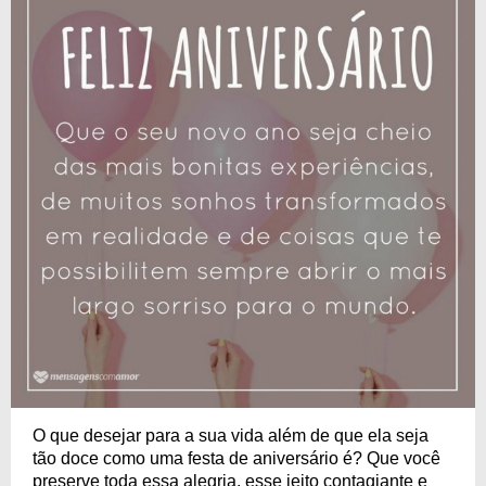
O que desejar para a sua vida além de que ela seja
tão doce como uma festa de aniversário é? Que você
preserve toda essa alegria, esse jeito contagiante e