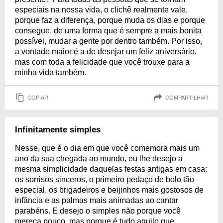
especiais na nossa vida, o clichê realmente vale,
porque faz a diferença, porque muda os dias e porque
consegue, de uma forma que é sempre a mais bonita
possível, mudar a gente por dentro também. Por isso,
a vontade maior é a de desejar um feliz aniversário,
mas com toda a felicidade que você trouxe para a
minha vida também.
COPIAR
COMPARTILHAR
Infinitamente simples
Nesse, que é o dia em que você comemora mais um
ano da sua chegada ao mundo, eu lhe desejo a
mesma simplicidade daquelas festas antigas em casa:
os sorrisos sinceros, o primeiro pedaço de bolo tão
especial, os brigadeiros e beijinhos mais gostosos de
infância e as palmas mais animadas ao cantar
parabéns. E desejo o simples não porque você
mereça pouco, mas porque é tudo aquilo que