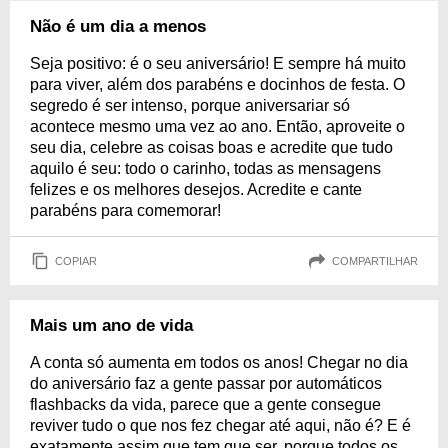
Não é um dia a menos
Seja positivo: é o seu aniversário! E sempre há muito
para viver, além dos parabéns e docinhos de festa. O
segredo é ser intenso, porque aniversariar só
acontece mesmo uma vez ao ano. Então, aproveite o
seu dia, celebre as coisas boas e acredite que tudo
aquilo é seu: todo o carinho, todas as mensagens
felizes e os melhores desejos. Acredite e cante
parabéns para comemorar!
COPIAR
COMPARTILHAR
Mais um ano de vida
A conta só aumenta em todos os anos! Chegar no dia
do aniversário faz a gente passar por automáticos
flashbacks da vida, parece que a gente consegue
reviver tudo o que nos fez chegar até aqui, não é? E é
exatamente assim que tem que ser, porque todos os