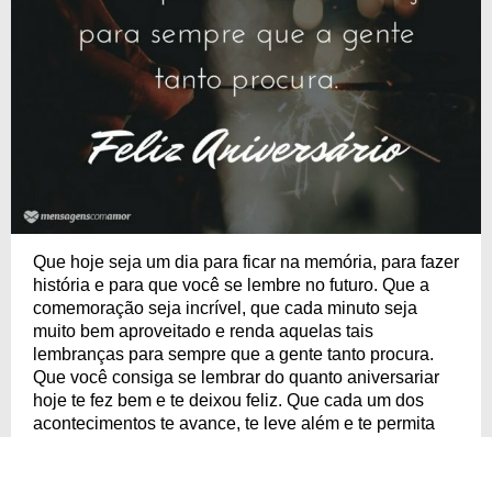
Que hoje seja um dia para ficar na memória, para fazer
história e para que você se lembre no futuro. Que a
comemoração seja incrível, que cada minuto seja
muito bem aproveitado e renda aquelas tais
lembranças para sempre que a gente tanto procura.
Que você consiga se lembrar do quanto aniversariar
hoje te fez bem e te deixou feliz. Que cada um dos
acontecimentos te avance, te leve além e te permita
milhões de coisas. Tenha um excelente dia de
aniversário!