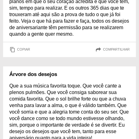
planos em que o seu coração acredita e que você tem,
sim, tempo para realizar. E os outros 365 dias que te
trouxeram até aqui são a prova de tudo o que já foi
feito. Veja o que há para fazer e faça, todos os desejos
de aniversariante têm permissão para se realizarem
quando a gente quer mesmo.
COPIAR
COMPARTILHAR
Árvore dos desejos
Que a sua música favorita toque. Que você cante a
plenos pulmões. Que você consiga saborear sua
comida favorita. Que o sol brilhe forte ou que a chuva
venha para lavar a alma, o que é válido também. Que
você sorria e que a alegria tome conta do seu ser. Que
você dance como se todo mundo estivesse olhando,
sim, porque o importante de verdade é se divertir. Eu
desejo os desejos que você tem, tanto para esse
aniversário quanto para a vida inteira!