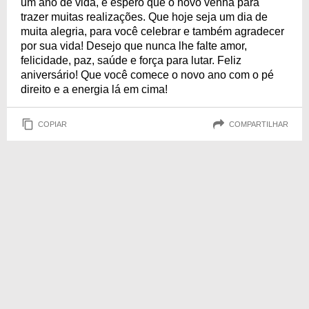
um ano de vida, e espero que o novo venha para
trazer muitas realizações. Que hoje seja um dia de
muita alegria, para você celebrar e também agradecer
por sua vida! Desejo que nunca lhe falte amor,
felicidade, paz, saúde e força para lutar. Feliz
aniversário! Que você comece o novo ano com o pé
direito e a energia lá em cima!
COPIAR
COMPARTILHAR