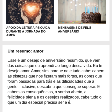
APOIO DA LEITURA PSÍQUICA
MENSAGENS DE FELIZ
DURANTE A JORNADA DO
ANIVERSÁRIO
AMOR
Um resumo: amor
Esse é um desejo de aniversário resumido, que vem
das coisas que eu aprendi ao longo dessa vida. Eu te
desejo amor. Amor, sim, porque nele tudo cabe: cabem
as tristezas que nos fizeram mais fortes, as dores que
foram passadas para trás e as dificuldades que a
gente, inclusive, descobriu que consegue superar. E
cabem as consequências, o sorriso aberto, a
felicidade plena e os desejos realizados, cabe tudo o
que um dia especial precisa ser e é.