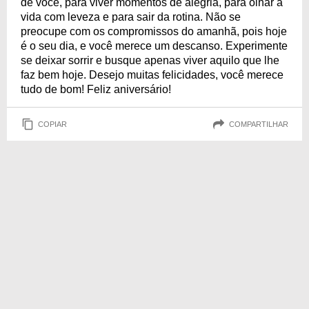
de você, para viver momentos de alegria, para olhar a
vida com leveza e para sair da rotina. Não se
preocupe com os compromissos do amanhã, pois hoje
é o seu dia, e você merece um descanso. Experimente
se deixar sorrir e busque apenas viver aquilo que lhe
faz bem hoje. Desejo muitas felicidades, você merece
tudo de bom! Feliz aniversário!
COPIAR
COMPARTILHAR