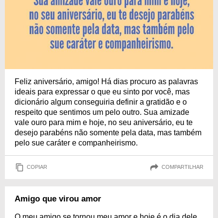
Feliz aniversário, amigo! Há dias procuro as palavras
ideais para expressar o que eu sinto por você, mas
dicionário algum conseguiria definir a gratidão e o
respeito que sentimos um pelo outro. Sua amizade
vale ouro para mim e hoje, no seu aniversário, eu te
desejo parabéns não somente pela data, mas também
pelo sue caráter e companheirismo.
COPIAR
COMPARTILHAR
Amigo que virou amor
O meu amigo se tornou meu amor e hoje é o dia dele.