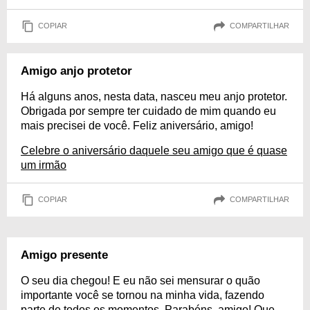
COPIAR
COMPARTILHAR
Amigo anjo protetor
Há alguns anos, nesta data, nasceu meu anjo protetor.
Obrigada por sempre ter cuidado de mim quando eu
mais precisei de você. Feliz aniversário, amigo!
Celebre o aniversário daquele seu amigo que é quase
um irmão
COPIAR
COMPARTILHAR
Amigo presente
O seu dia chegou! E eu não sei mensurar o quão
importante você se tornou na minha vida, fazendo
parte de todos os momentos. Parabéns, amigo! Que