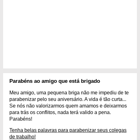
Parabéns ao amigo que está brigado
Meu amigo, uma pequena briga não me impediu de te
parabenizar pelo seu aniversário. A vida é tão curta...
Se nós não valorizarmos quem amamos e deixarmos
para trás os conflitos, nada terá valido a pena.
Parabéns!
Tenha belas palavras para parabenizar seus colegas
de trabalho!