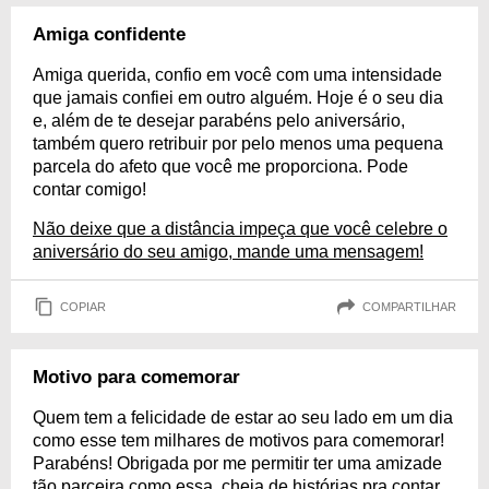
Amiga confidente
Amiga querida, confio em você com uma intensidade
que jamais confiei em outro alguém. Hoje é o seu dia
e, além de te desejar parabéns pelo aniversário,
também quero retribuir por pelo menos uma pequena
parcela do afeto que você me proporciona. Pode
contar comigo!
Não deixe que a distância impeça que você celebre o
aniversário do seu amigo, mande uma mensagem!
COPIAR
COMPARTILHAR
Motivo para comemorar
Quem tem a felicidade de estar ao seu lado em um dia
como esse tem milhares de motivos para comemorar!
Parabéns! Obrigada por me permitir ter uma amizade
tão parceira como essa, cheia de histórias pra contar.