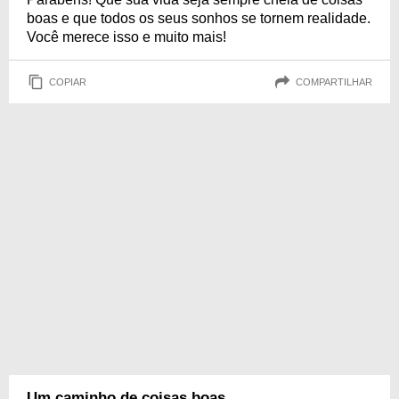
boas e que todos os seus sonhos se tornem realidade.
Você merece isso e muito mais!
COPIAR
COMPARTILHAR
Um caminho de coisas boas