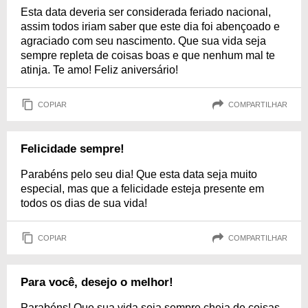
Esta data deveria ser considerada feriado nacional,
assim todos iriam saber que este dia foi abençoado e
agraciado com seu nascimento. Que sua vida seja
sempre repleta de coisas boas e que nenhum mal te
atinja. Te amo! Feliz aniversário!
COPIAR
COMPARTILHAR
Felicidade sempre!
Parabéns pelo seu dia! Que esta data seja muito
especial, mas que a felicidade esteja presente em
todos os dias de sua vida!
COPIAR
COMPARTILHAR
Para você, desejo o melhor!
Parabéns! Que sua vida seja sempre cheia de coisas