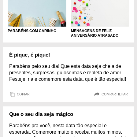
PARABÉNS COM CARINHO
MENSAGENS DE FELIZ
ANIVERSÁRIO ATRASADO
É pique, é pique!
Parabéns pelo seu dia! Que esta data seja cheia de
presentes, surpresas, guloseimas e repleta de amor.
Festeje, ria e comemore esta data, que é tão especial!
COPIAR
COMPARTILHAR
Que o seu dia seja mágico
Parabéns pra você, nesta data tão especial e
esperada. Comemore muito e receba muitos mimos,