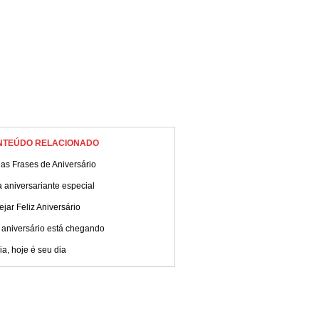
NTEÚDO RELACIONADO
as Frases de Aniversário
 aniversariante especial
jar Feliz Aniversário
 aniversário está chegando
ia, hoje é seu dia