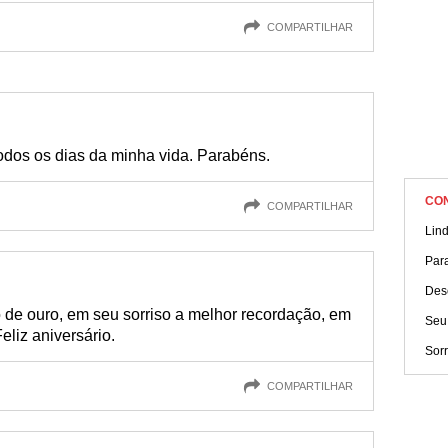
COMPARTILHAR
todos os dias da minha vida. Parabéns.
CO
COMPARTILHAR
Lind
Para
Dese
de ouro, em seu sorriso a melhor recordação, em
Seu
eliz aniversário.
Sorr
COMPARTILHAR