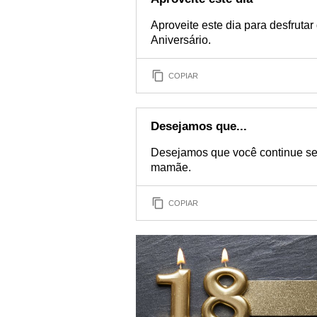
Aproveite este dia para desfrutar
Aniversário.
COPIAR
Desejamos que...
Desejamos que você continue se
mamãe.
COPIAR