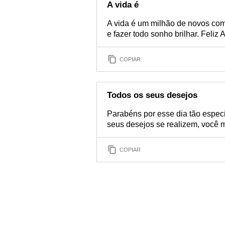
A vida é
A vida é um milhão de novos com
e fazer todo sonho brilhar. Feliz 
COPIAR
Todos os seus desejos
Parabéns por esse dia tão especi
seus desejos se realizem, você m
COPIAR