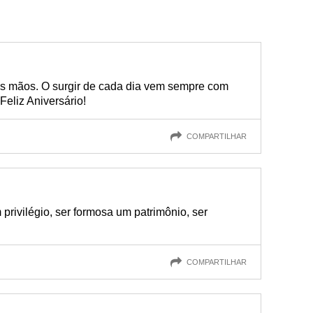
as mãos. O surgir de cada dia vem sempre com
eliz Aniversário!
COMPARTILHAR
 privilégio, ser formosa um patrimônio, ser
COMPARTILHAR