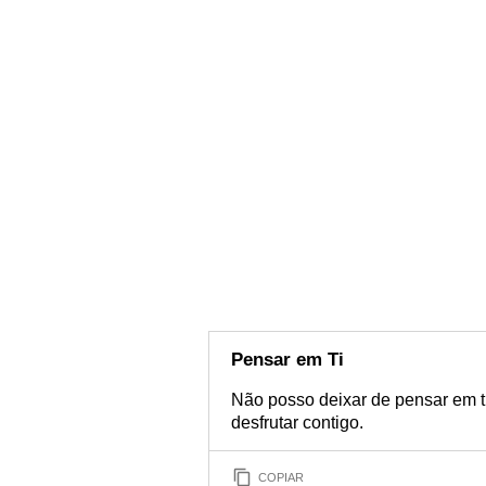
Pensar em Ti
Não posso deixar de pensar em ti
desfrutar contigo.
COPIAR