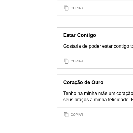
COPIAR
Estar Contigo
Gostaria de poder estar contigo 
COPIAR
Coração de Ouro
Tenho na minha mãe um coração 
seus braços a minha felicidade. F
COPIAR