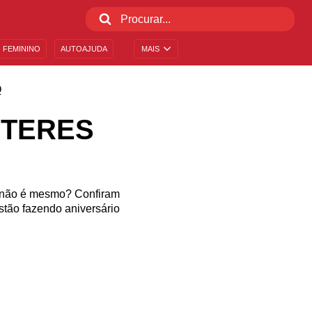
 FEMININO
AUTOAJUDA
MAIS
O
CTERES
m, não é mesmo? Confiram
tão fazendo aniversário