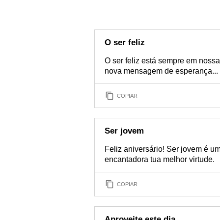
O ser feliz
O ser feliz está sempre em noss
nova mensagem de esperança... F
COPIAR
Ser jovem
Feliz aniversário! Ser jovem é um
encantadora tua melhor virtude.
COPIAR
Aproveite este dia