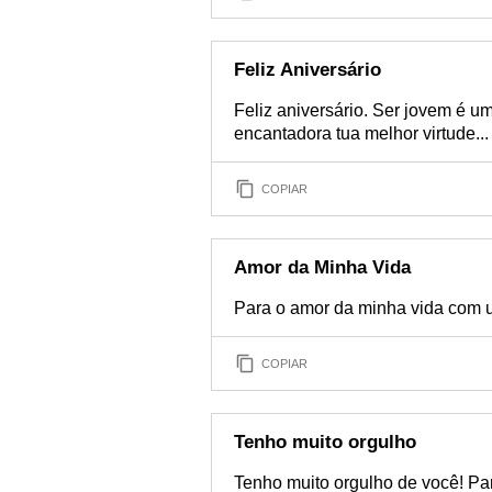
Feliz Aniversário
Feliz aniversário. Ser jovem é um
encantadora tua melhor virtude...
COPIAR
Amor da Minha Vida
Para o amor da minha vida com u
COPIAR
Tenho muito orgulho
Tenho muito orgulho de você! Pa