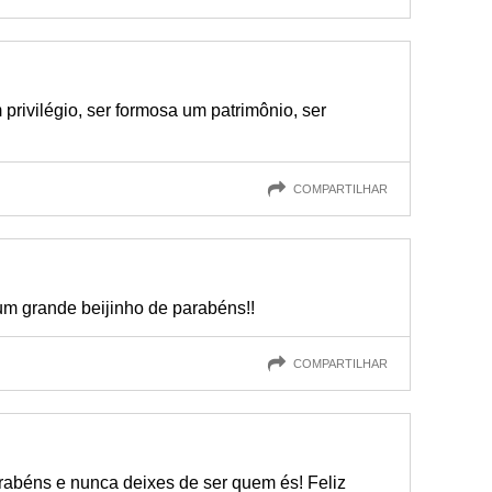
 privilégio, ser formosa um patrimônio, ser
COMPARTILHAR
m grande beijinho de parabéns!!
COMPARTILHAR
rabéns e nunca deixes de ser quem és! Feliz