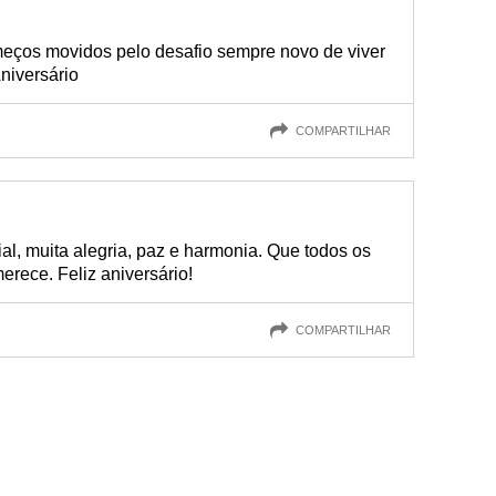
eços movidos pelo desafio sempre novo de viver
Aniversário
COMPARTILHAR
al, muita alegria, paz e harmonia. Que todos os
erece. Feliz aniversário!
COMPARTILHAR