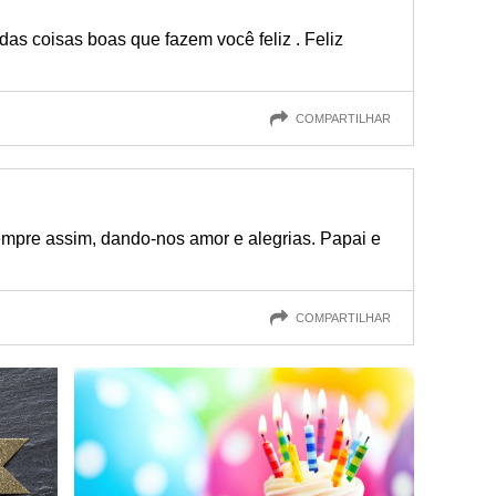
 das coisas boas que fazem você feliz . Feliz
COMPARTILHAR
mpre assim, dando-nos amor e alegrias. Papai e
COMPARTILHAR