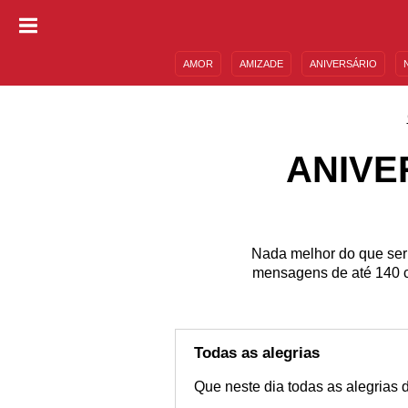
AMOR
AMIZADE
ANIVERSÁRIO
DESCULPAS
MENSAGENS E FRASES
ANIVE
Nada melhor do que ser 
mensagens de até 140 c
Todas as alegrias
Que neste dia todas as alegrias