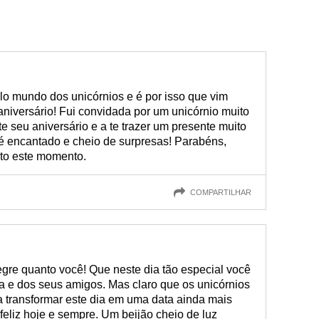
lo mundo dos unicórnios e é por isso que vim
 aniversário! Fui convidada por um unicórnio muito
ste seu aniversário e a te trazer um presente muito
é encantado e cheio de surpresas! Parabéns,
to este momento.
COMPARTILHAR
legre quanto você! Que neste dia tão especial você
lia e dos seus amigos. Mas claro que os unicórnios
a transformar este dia em uma data ainda mais
feliz hoje e sempre. Um beijão cheio de luz