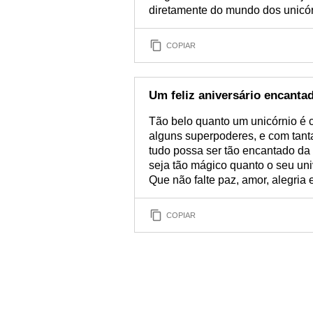
diretamente do mundo dos unicór
COPIAR
Um feliz aniversário encanta
Tão belo quanto um unicórnio é 
alguns superpoderes, e com tanta
tudo possa ser tão encantado da
seja tão mágico quanto o seu uni
Que não falte paz, amor, alegria 
COPIAR