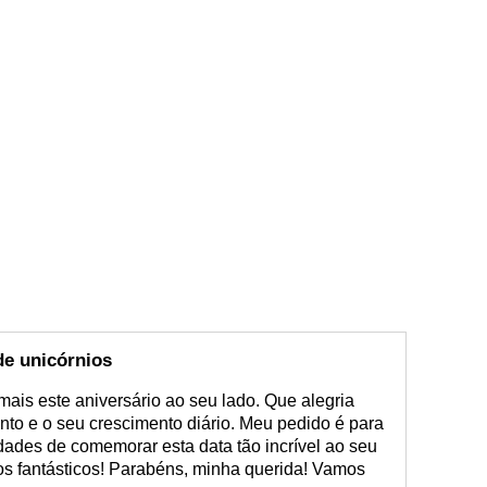
de unicórnios
mais este aniversário ao seu lado. Que alegria
o e o seu crescimento diário. Meu pedido é para
ades de comemorar esta data tão incrível ao seu
os fantásticos! Parabéns, minha querida! Vamos