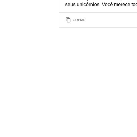
seus unicórnios! Você merece to
COPIAR