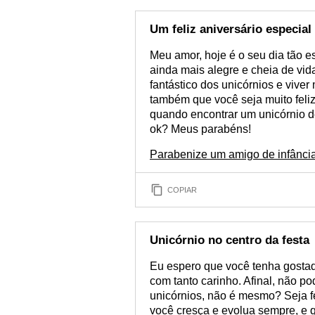
Um feliz aniversário especial
Meu amor, hoje é o seu dia tão e
ainda mais alegre e cheia de vi
fantástico dos unicórnios e viver
também que você seja muito feliz
quando encontrar um unicórnio 
ok? Meus parabéns!
Parabenize um amigo de infânci
COPIAR
Unicórnio no centro da festa
Eu espero que você tenha gosta
com tanto carinho. Afinal, não po
unicórnios, não é mesmo? Seja f
você cresça e evolua sempre, e q