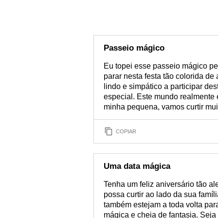
Passeio mágico
Eu topei esse passeio mágico pe
parar nesta festa tão colorida de
lindo e simpático a participar de
especial. Este mundo realmente 
minha pequena, vamos curtir mui
COPIAR
Uma data mágica
Tenha um feliz aniversário tão a
possa curtir ao lado da sua famí
também estejam a toda volta par
mágica e cheia de fantasia. Seja 