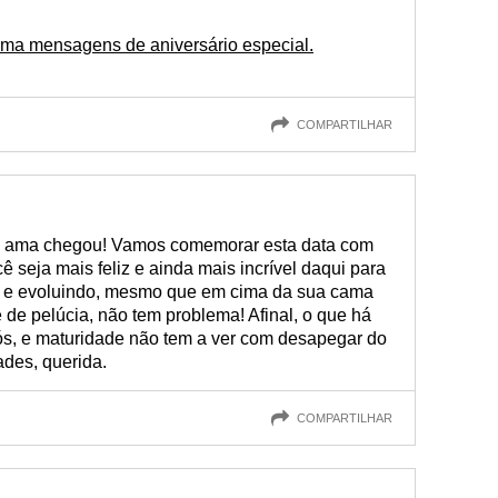
a mensagens de aniversário especial.
COMPARTILHAR
is ama chegou! Vamos comemorar esta data com
 seja mais feliz e ainda mais incrível daqui para
do e evoluindo, mesmo que em cima da sua cama
 de pelúcia, não tem problema! Afinal, o que há
nós, e maturidade não tem a ver com desapegar do
ades, querida.
COMPARTILHAR