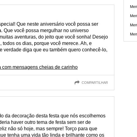
Men
Men
special! Que neste aniversário você possa ser
Men
da. Que você possa mergulhar no universo
Men
 muitas aventuras, do jeito que você sonha! Desejo
, todos os dias, porque você merece. Ah, e
de verdade diga que eu também quero conhecê-lo,
a com mensagens cheias de carinho
COMPARTILHAR
do da decoração desta festa que nós escolhemos
deria haver outro tema de festa sem ser de
eliz não só hoje, mas sempre! Torço para que
ue tenha uma vida tão linda e brilhante como os