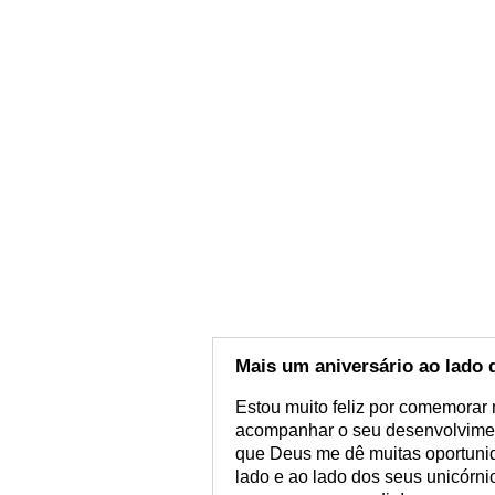
Mais um aniversário ao lado 
Estou muito feliz por comemorar 
acompanhar o seu desenvolviment
que Deus me dê muitas oportunid
lado e ao lado dos seus unicórni