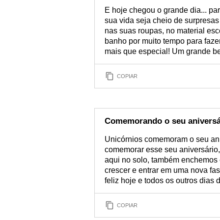
E hoje chegou o grande dia... pa
sua vida seja cheio de surpresas
nas suas roupas, no material esc
banho por muito tempo para fazer
mais que especial! Um grande be
COPIAR
Comemorando o seu aniversá
Unicórnios comemoram o seu ani
comemorar esse seu aniversário, 
aqui no solo, também enchemos o
crescer e entrar em uma nova fas
feliz hoje e todos os outros dias 
COPIAR