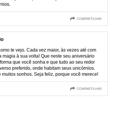
nios.
COMPARTILHAR
do
como te vejo. Cada vez maior, às vezes até com
 magia à sua volta! Que neste seu aniversário
 forma que você sonha e que tudo ao seu redor
verso preferido, onde habitam seus unicórnios.
e muitos sonhos. Seja feliz, porque você merece!
COMPARTILHAR