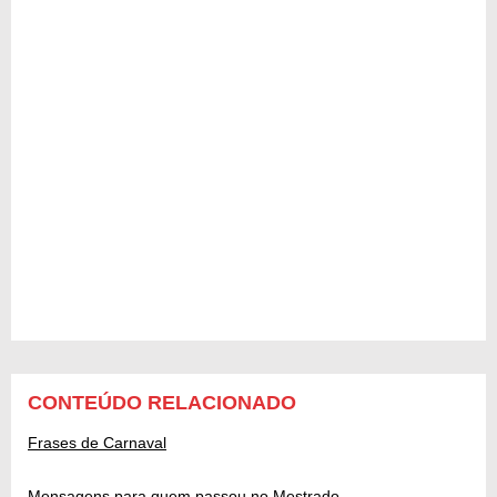
CONTEÚDO RELACIONADO
Frases de Carnaval
Mensagens para quem passou no Mestrado