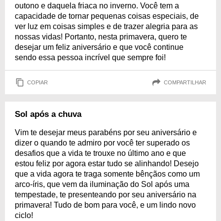
outono e daquela friaca no inverno. Você tem a
capacidade de tornar pequenas coisas especiais, de
ver luz em coisas simples e de trazer alegria para as
nossas vidas! Portanto, nesta primavera, quero te
desejar um feliz aniversário e que você continue
sendo essa pessoa incrível que sempre foi!
COPIAR
COMPARTILHAR
Sol após a chuva
Vim te desejar meus parabéns por seu aniversário e
dizer o quando te admiro por você ter superado os
desafios que a vida te trouxe no último ano e que
estou feliz por agora estar tudo se alinhando! Desejo
que a vida agora te traga somente bênçãos como um
arco-íris, que vem da iluminação do Sol após uma
tempestade, te presenteando por seu aniversário na
primavera! Tudo de bom para você, e um lindo novo
ciclo!