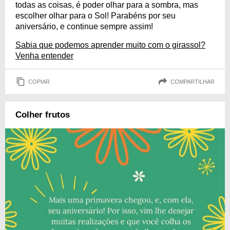
todas as coisas, é poder olhar para a sombra, mas
escolher olhar para o Sol! Parabéns por seu
aniversário, e continue sempre assim!
Sabia que podemos aprender muito com o girassol?
Venha entender
COPIAR
COMPARTILHAR
Colher frutos