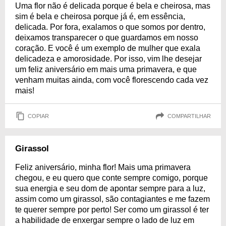
Uma flor não é delicada porque é bela e cheirosa, mas
sim é bela e cheirosa porque já é, em essência,
delicada. Por fora, exalamos o que somos por dentro,
deixamos transparecer o que guardamos em nosso
coração. E você é um exemplo de mulher que exala
delicadeza e amorosidade. Por isso, vim lhe desejar
um feliz aniversário em mais uma primavera, e que
venham muitas ainda, com você florescendo cada vez
mais!
COPIAR
COMPARTILHAR
Girassol
Feliz aniversário, minha flor! Mais uma primavera
chegou, e eu quero que conte sempre comigo, porque
sua energia e seu dom de apontar sempre para a luz,
assim como um girassol, são contagiantes e me fazem
te querer sempre por perto! Ser como um girassol é ter
a habilidade de enxergar sempre o lado de luz em