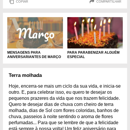
COPIAR
COMPARTILHAR
MENSAGENS PARA
PARA PARABENIZAR ALGUÉM
ANIVERSARIANTES DE MARÇO
ESPECIAL
Terra molhada
Hoje, encerra-se mais um ciclo da sua vida, e inicia-se
outro. E, para celebrar isso, eu quero te desejar os
pequenos prazeres da vida que nos trazem felicidade.
Quero te desejar dias de chuva com cheiro de terra
molhada, dias de Sol com flores coloridas, banhos de
chuva, passeios à noite sentindo o aroma de flores
perfumadas... Para que se lembre de que a felicidade
está sempre à nossa volta! Um feliz aniversário para