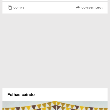
COPIAR
COMPARTILHAR
Folhas caindo