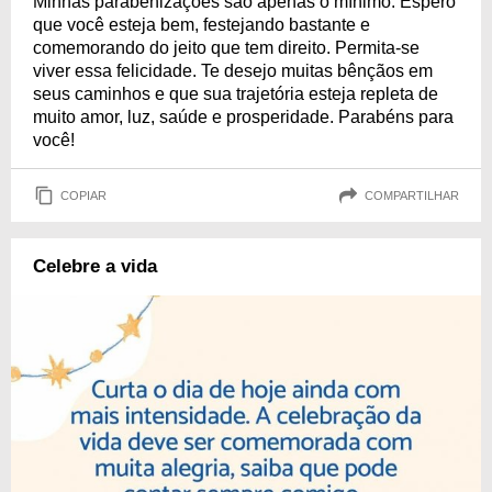
Minhas parabenizações são apenas o mínimo. Espero
que você esteja bem, festejando bastante e
comemorando do jeito que tem direito. Permita-se
viver essa felicidade. Te desejo muitas bênçãos em
seus caminhos e que sua trajetória esteja repleta de
muito amor, luz, saúde e prosperidade. Parabéns para
você!
COPIAR
COMPARTILHAR
Celebre a vida