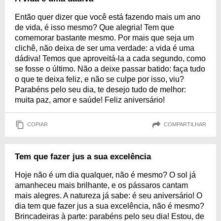
Então quer dizer que você está fazendo mais um ano
de vida, é isso mesmo? Que alegria! Tem que
comemorar bastante mesmo. Por mais que seja um
clichê, não deixa de ser uma verdade: a vida é uma
dádiva! Temos que aproveitá-la a cada segundo, como
se fosse o último. Não a deixe passar batido: faça tudo
o que te deixa feliz, e não se culpe por isso, viu?
Parabéns pelo seu dia, te desejo tudo de melhor:
muita paz, amor e saúde! Feliz aniversário!
COPIAR
COMPARTILHAR
Tem que fazer jus a sua excelência
Hoje não é um dia qualquer, não é mesmo? O sol já
amanheceu mais brilhante, e os pássaros cantam
mais alegres. A natureza já sabe: é seu aniversário! O
dia tem que fazer jus a sua excelência, não é mesmo?
Brincadeiras à parte: parabéns pelo seu dia! Estou, de