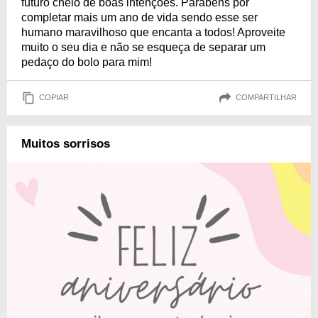
futuro cheio de boas intenções. Parabéns por
completar mais um ano de vida sendo esse ser
humano maravilhoso que encanta a todos! Aproveite
muito o seu dia e não se esqueça de separar um
pedaço do bolo para mim!
COPIAR
COMPARTILHAR
Muitos sorrisos