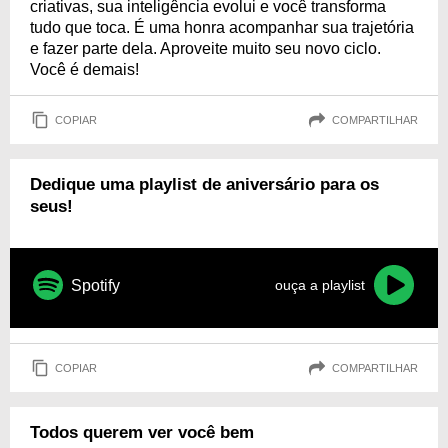
criativas, sua inteligência evolui e você transforma
tudo que toca. É uma honra acompanhar sua trajetória
e fazer parte dela. Aproveite muito seu novo ciclo.
Você é demais!
COPIAR
COMPARTILHAR
Dedique uma playlist de aniversário para os
seus!
Spotify
ouça a playlist
COPIAR
COMPARTILHAR
Todos querem ver você bem