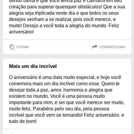
sendo ótima e que você tenha paz e calmaria em seu
coração para superar quaisquer obstáculos! Que a sua
alegria seja triplicada neste dia e que todos os seus
desejos venham a se realizar, pois você merece, e
muito! Desejo a você toda a alegria do mundo. Feliz
aniversário!
COPIAR
COMPARTILHAR
Mais um dia incrível
O aniversário é uma data muito especial, e hoje você
comemora mais um dia incrível como esse. Quero te
desejar toda a paz, amor, harmonia e alegria que
existem no mundo. Você é uma pessoa muito
importante para mim, e sei que você merece ser muito,
muito feliz. Parabéns pelo seu dia, pela pessoa
incrível que você vem se tornando! Feliz aniversário, e
tudo de bom!