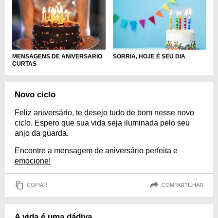
MENSAGENS DE ANIVERSARIO
SORRIA, HOJE É SEU DIA
CURTAS
Novo ciclo
Feliz aniversário, te desejo tudo de bom nesse novo
ciclo. Espero que sua vida seja iluminada pelo seu
anjo da guarda.
Encontre a mensagem de aniversário perfeita e
emocione!
COPIAR
COMPARTILHAR
A vida é uma dádiva