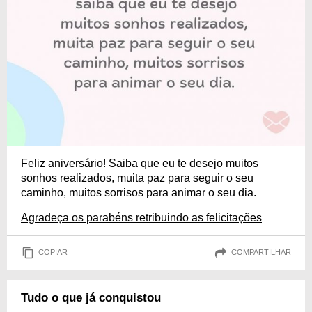
Feliz aniversário! Saiba que eu te desejo muitos
sonhos realizados, muita paz para seguir o seu
caminho, muitos sorrisos para animar o seu dia.
Agradeça os parabéns retribuindo as felicitações
COPIAR
COMPARTILHAR
Tudo o que já conquistou