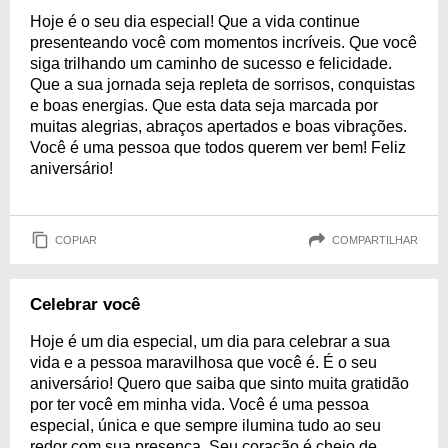
Hoje é o seu dia especial! Que a vida continue
presenteando você com momentos incríveis. Que você
siga trilhando um caminho de sucesso e felicidade.
Que a sua jornada seja repleta de sorrisos, conquistas
e boas energias. Que esta data seja marcada por
muitas alegrias, abraços apertados e boas vibrações.
Você é uma pessoa que todos querem ver bem! Feliz
aniversário!
COPIAR
COMPARTILHAR
Celebrar você
Hoje é um dia especial, um dia para celebrar a sua
vida e a pessoa maravilhosa que você é. É o seu
aniversário! Quero que saiba que sinto muita gratidão
por ter você em minha vida. Você é uma pessoa
especial, única e que sempre ilumina tudo ao seu
redor com sua presença. Seu coração é cheio de