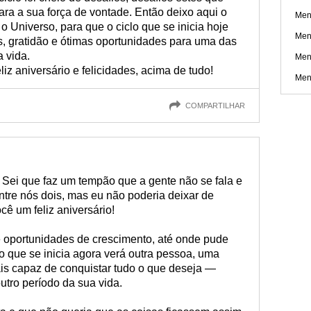
ra a sua força de vontade. Então deixo aqui o
Men
 Universo, para que o ciclo que se inicia hoje
Men
s, gratidão e ótimas oportunidades para uma das
 vida.
Men
z aniversário e felicidades, acima de tudo!
Men
COMPARTILHAR
Sei que faz um tempão que a gente não se fala e
tre nós dois, mas eu não poderia deixar de
cê um feliz aniversário!
e oportunidades de crescimento, até onde pude
o que se inicia agora verá outra pessoa, uma
ais capaz de conquistar tudo o que deseja —
tro período da sua vida.