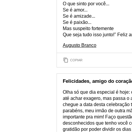
O que sinto por você...
Se é amor...
Se é amizade...
Se é paixão...
Mas suspeito fortemente
Que seja tudo isso junto!" Feliz a
Augusto Branco
COPIAR
Felicidades, amigo do coraçã
Olha só que dia especial é hoje:
até achar exagero, mas passa o a
chegue a data desta celebração t
parabéns, meu irmão de outra m
importante pra mim! Faço questão
desconhecidos que tenho você c
gratidão por poder dividir os dia