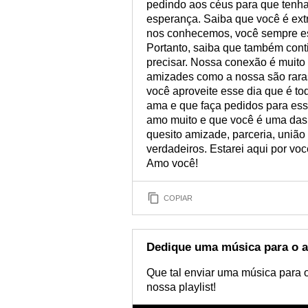
pedindo aos céus para que tenha
esperança. Saiba que você é ex
nos conhecemos, você sempre est
Portanto, saiba que também cont
precisar. Nossa conexão é muito 
amizades como a nossa são raras
você aproveite esse dia que é t
ama e que faça pedidos para esse
amo muito e que você é uma das p
quesito amizade, parceria, uniã
verdadeiros. Estarei aqui por voc
Amo você!
COPIAR
Dedique uma música para o a
Que tal enviar uma música para o
nossa playlist!