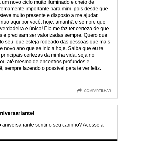
 um novo ciclo muito iluminado e cheio de
tremamente importante para mim, pois desde que
eve muito presente e disposto a me ajudar.
inuo aqui por você, hoje, amanhã e sempre que
verdadeira e única! Ela me faz ter certeza de que
 e precisam ser valorizadas sempre. Quero que
odo seu, que esteja rodeado das pessoas que mais
 novo ano que se inicia hoje. Saiba que eu te
rincipais certezas da minha vida, seja no
o ou até mesmo de encontros profundos e
ê, sempre fazendo o possível para te ver feliz.
COMPARTILHAR
niversariante!
 aniversariante sentir o seu carinho? Acesse a