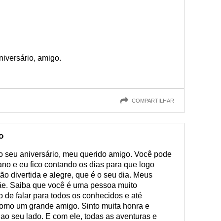
niversário, amigo.
COMPARTILHAR
o
 o seu aniversário, meu querido amigo. Você pode
no e eu fico contando os dias para que logo
ão divertida e alegre, que é o seu dia. Meus
ãe. Saiba que você é uma pessoa muito
 de falar para todos os conhecidos e até
omo um grande amigo. Sinto muita honra e
s ao seu lado. E com ele, todas as aventuras e