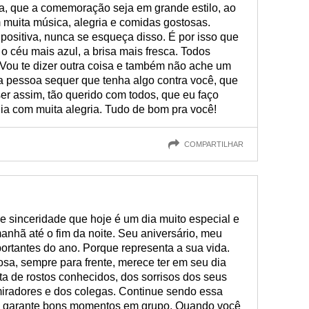
a, que a comemoração seja em grande estilo, ao
 muita música, alegria e comidas gostosas.
positiva, nunca se esqueça disso. É por isso que
 o céu mais azul, a brisa mais fresca. Todos
 Vou te dizer outra coisa e também não ache um
 pessoa sequer que tenha algo contra você, que
er assim, tão querido com todos, que eu faço
dia com muita alegria. Tudo de bom pra você!
COMPARTILHAR
e sinceridade que hoje é um dia muito especial e
manhã até o fim da noite. Seu aniversário, meu
ortantes do ano. Porque representa a sua vida.
sa, sempre para frente, merece ter em seu dia
a de rostos conhecidos, dos sorrisos dos seus
iradores e dos colegas. Continue sendo essa
e garante bons momentos em grupo. Quando você