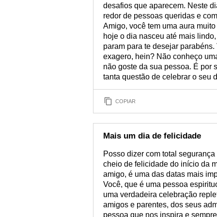
desafios que aparecem. Neste di
redor de pessoas queridas e com
Amigo, você tem uma aura muito 
hoje o dia nasceu até mais lindo,
param para te desejar parabéns.
exagero, hein? Não conheço uma
não goste da sua pessoa. É por s
tanta questão de celebrar o seu 
COPIAR
Mais um dia de felicidade
Posso dizer com total segurança 
cheio de felicidade do início da 
amigo, é uma das datas mais imp
Você, que é uma pessoa espirituo
uma verdadeira celebração replet
amigos e parentes, dos seus adm
pessoa que nos inspira e sempr