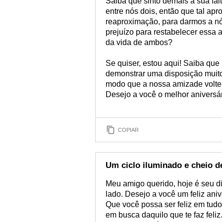
Saiba que sinto demais a sua fal
entre nós dois, então que tal ap
reaproximação, para darmos a n
prejuízo para restabelecer essa 
da vida de ambos?
Se quiser, estou aqui! Saiba que
demonstrar uma disposição muito
modo que a nossa amizade volte 
Desejo a você o melhor aniversá
COPIAR
Um ciclo iluminado e cheio d
Meu amigo querido, hoje é seu d
lado. Desejo a você um feliz aniv
Que você possa ser feliz em tudo 
em busca daquilo que te faz feli