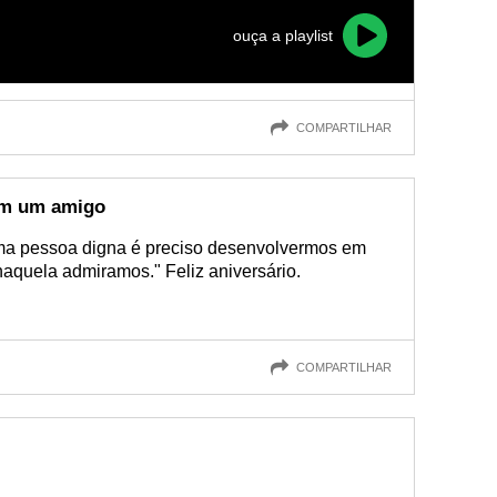
ouça a playlist
COMPARTILHAR
em um amigo
ma pessoa digna é preciso desenvolvermos em
quela admiramos." Feliz aniversário.
COMPARTILHAR