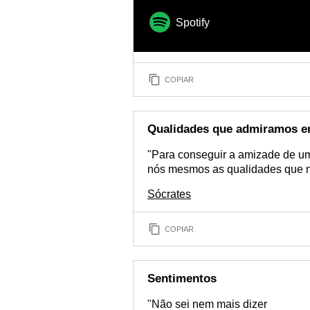
Spotify
COPIAR
Qualidades que admiramos 
"Para conseguir a amizade de u
nós mesmos as qualidades que na
Sócrates
COPIAR
Sentimentos
"Não sei nem mais dizer