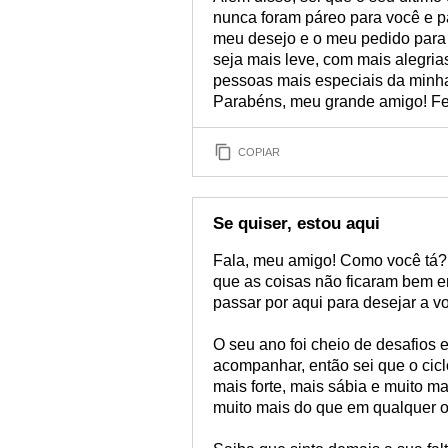
nunca foram páreo para você e pa
meu desejo e o meu pedido para o
seja mais leve, com mais alegria
pessoas mais especiais da minha
Parabéns, meu grande amigo! Feli
COPIAR
Se quiser, estou aqui
Fala, meu amigo! Como você tá? 
que as coisas não ficaram bem en
passar por aqui para desejar a vo
O seu ano foi cheio de desafios 
acompanhar, então sei que o cicl
mais forte, mais sábia e muito m
muito mais do que em qualquer ou