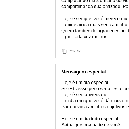
completando mais um ano de vida
compartilhar da sua amizade. Par
Hoje e sempre, você merece mui
ilumine ainda mais seu caminho,
Quero também te agradecer, por 
fique cada vez melhor.
COPIAR
Mensagem especial
Hoje é um dia especial!
Se estivesse perto seria festa, bo
Hoje é seu aniversario...
Um dia em que você dá mais um
Para novos caminhos objetivos e
Hoje é um dia todo especial!
Saiba que boa parte de você