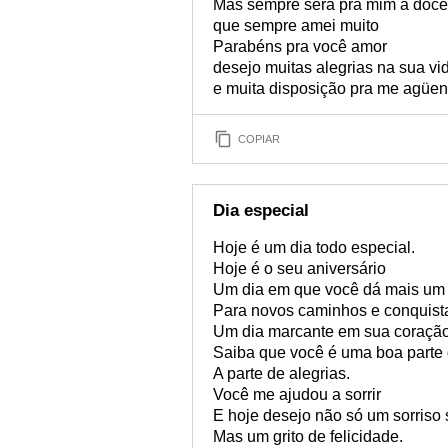
Mas sempre será pra mim a doce
que sempre amei muito
Parabéns pra você amor
desejo muitas alegrias na sua vi
e muita disposição pra me agüent
COPIAR
Dia especial
Hoje é um dia todo especial.
Hoje é o seu aniversário
Um dia em que você dá mais um
Para novos caminhos e conquist
Um dia marcante em sua coração
Saiba que você é uma boa parte
A parte de alegrias.
Você me ajudou a sorrir
E hoje desejo não só um sorriso
Mas um grito de felicidade.