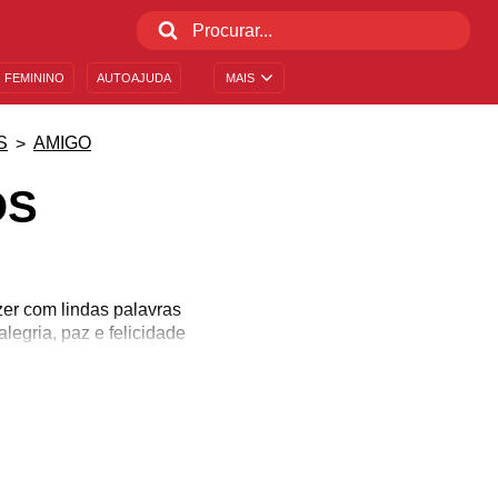
 FEMININO
AUTOAJUDA
MAIS
S
AMIGO
OS
er com lindas palavras
legria, paz e felicidade