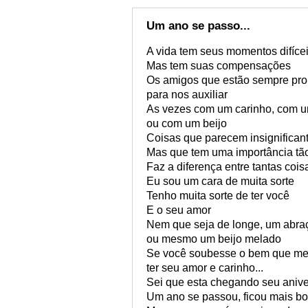
Um ano se passo...
A vida tem seus momentos difíce
Mas tem suas compensações
Os amigos que estão sempre pro
para nos auxiliar
As vezes com um carinho, com 
ou com um beijo
Coisas que parecem insignifican
Mas que tem uma importância tã
Faz a diferença entre tantas cois
Eu sou um cara de muita sorte
Tenho muita sorte de ter você
E o seu amor
Nem que seja de longe, um abra
ou mesmo um beijo melado
Se você soubesse o bem que me
ter seu amor e carinho...
Sei que esta chegando seu anive
Um ano se passou, ficou mais bo