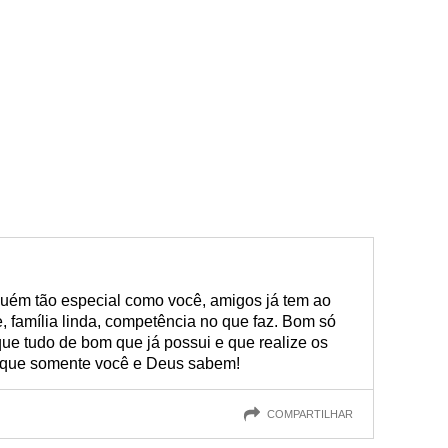
alguém tão especial como você, amigos já tem ao
 família linda, competência no que faz. Bom só
ue tudo de bom que já possui e que realize os
 que somente você e Deus sabem!
COMPARTILHAR