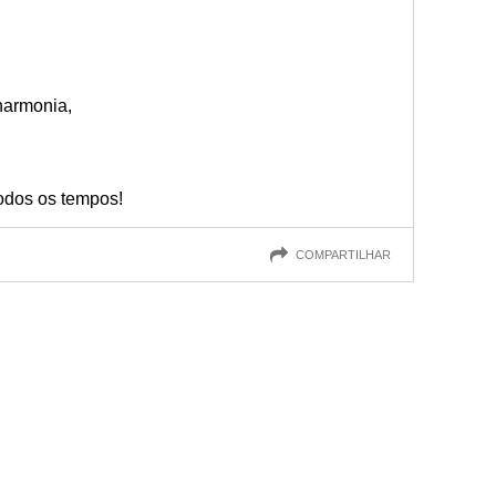
harmonia,
odos os tempos!
COMPARTILHAR