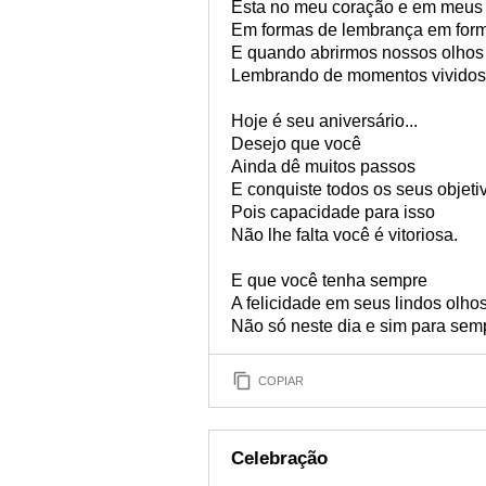
Esta no meu coração e em meus
Em formas de lembrança em for
E quando abrirmos nossos olhos
Lembrando de momentos vividos 
Hoje é seu aniversário...
Desejo que você
Ainda dê muitos passos
E conquiste todos os seus objeti
Pois capacidade para isso
Não lhe falta você é vitoriosa.
E que você tenha sempre
A felicidade em seus lindos olhos.
Não só neste dia e sim para sem
COPIAR
Celebração