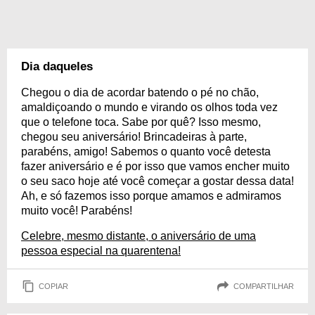
Dia daqueles
Chegou o dia de acordar batendo o pé no chão,
amaldiçoando o mundo e virando os olhos toda vez
que o telefone toca. Sabe por quê? Isso mesmo,
chegou seu aniversário! Brincadeiras à parte,
parabéns, amigo! Sabemos o quanto você detesta
fazer aniversário e é por isso que vamos encher muito
o seu saco hoje até você começar a gostar dessa data!
Ah, e só fazemos isso porque amamos e admiramos
muito você! Parabéns!
Celebre, mesmo distante, o aniversário de uma
pessoa especial na quarentena!
COPIAR
COMPARTILHAR