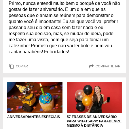
Primo, nunca entendi muito bem o porquê de você não
gostar de fazer aniversário. É um dia em que as
pessoas que o amam se reúnem para demonstrar o
quanto você é importante! Eu sei que você vai preferir
passar o seu dia em casa sem fazer nada e eu
respeito sua decisão, mas, se mudar de ideia, pode
me fazer uma visita, nem que seja para tomar um
cafezinho! Prometo que não vai ter bolo e nem vou
cantar parabéns! Felicidades!
COPIAR
COMPARTILHAR
57 FRASES DE ANIVERSÁRIO
ANIVERSARIANTES ESPECIAIS
PARA WHATSAPP: PARABENIZE
MESMO À DISTÂNCIA