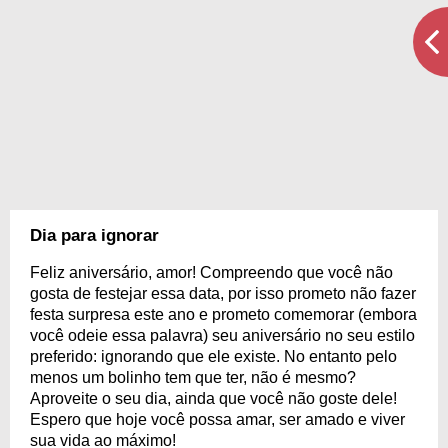
Dia para ignorar
Feliz aniversário, amor! Compreendo que você não
gosta de festejar essa data, por isso prometo não fazer
festa surpresa este ano e prometo comemorar (embora
você odeie essa palavra) seu aniversário no seu estilo
preferido: ignorando que ele existe. No entanto pelo
menos um bolinho tem que ter, não é mesmo?
Aproveite o seu dia, ainda que você não goste dele!
Espero que hoje você possa amar, ser amado e viver
sua vida ao máximo!