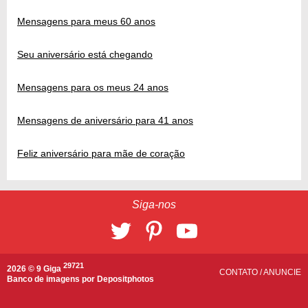
Mensagens para meus 60 anos
Seu aniversário está chegando
Mensagens para os meus 24 anos
Mensagens de aniversário para 41 anos
Feliz aniversário para mãe de coração
Siga-nos
29721
2026 © 9 Giga
CONTATO
/
ANUNCIE
Banco de imagens por
Depositphotos