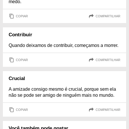
medo.
COPIAR
COMPARTILHAR
Contribuir
Quando deixamos de contribuir, começamos a morrer.
COPIAR
COMPARTILHAR
Crucial
A amizade consigo mesmo é crucial, porque sem ela
não se pode ser amigo de ninguém mais no mundo.
COPIAR
COMPARTILHAR
Você também pode gostar