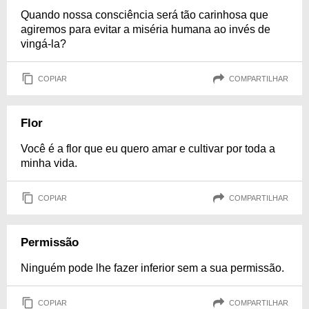
Quando nossa consciência será tão carinhosa que
agiremos para evitar a miséria humana ao invés de
vingá-la?
COPIAR
COMPARTILHAR
Flor
Você é a flor que eu quero amar e cultivar por toda a
minha vida.
COPIAR
COMPARTILHAR
Permissão
Ninguém pode lhe fazer inferior sem a sua permissão.
COPIAR
COMPARTILHAR