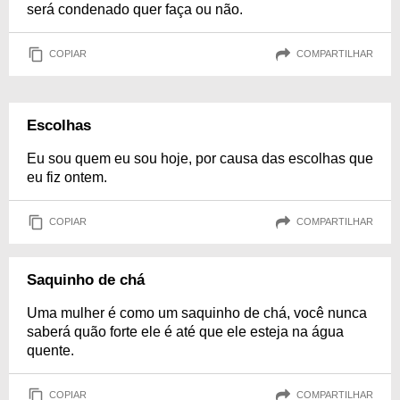
será condenado quer faça ou não.
COPIAR
COMPARTILHAR
Escolhas
Eu sou quem eu sou hoje, por causa das escolhas que
eu fiz ontem.
COPIAR
COMPARTILHAR
Saquinho de chá
Uma mulher é como um saquinho de chá, você nunca
saberá quão forte ele é até que ele esteja na água
quente.
COPIAR
COMPARTILHAR