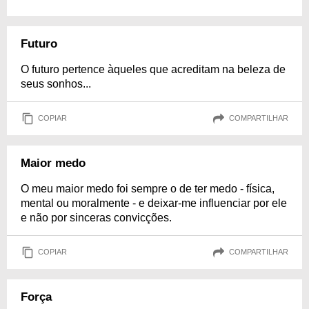
Futuro
O futuro pertence àqueles que acreditam na beleza de
seus sonhos...
COPIAR
COMPARTILHAR
Maior medo
O meu maior medo foi sempre o de ter medo - física,
mental ou moralmente - e deixar-me influenciar por ele
e não por sinceras convicções.
COPIAR
COMPARTILHAR
Força