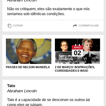
Abraham Lincoln
Não os critiquem, eles são exatamente o que nós
seríamos sob idênticas condições.
COPIAR
COMPARTILHAR
2 DE MARÇO: INSPIRAÇÕES,
FRASES DE NELSON MANDELA
CURIOSIDADES E MAIS!
Tato
Abraham Lincoln
Tato é a capacidade de se descrever os outros tal
como eles se julgam.