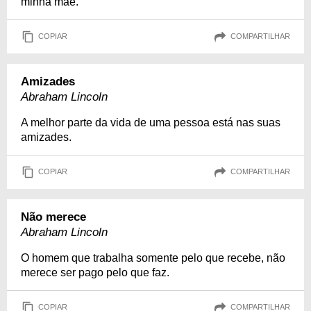
minha mãe.
COPIAR
COMPARTILHAR
Amizades
Abraham Lincoln
A melhor parte da vida de uma pessoa está nas suas
amizades.
COPIAR
COMPARTILHAR
Não merece
Abraham Lincoln
O homem que trabalha somente pelo que recebe, não
merece ser pago pelo que faz.
COPIAR
COMPARTILHAR