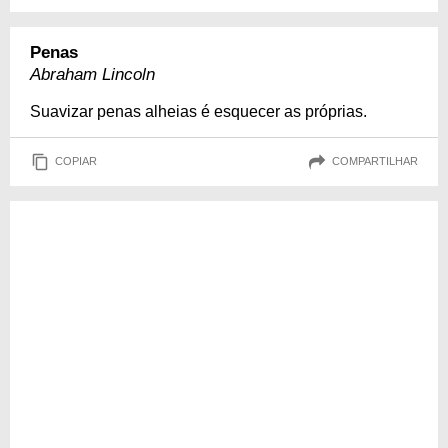
Penas
Abraham Lincoln
Suavizar penas alheias é esquecer as próprias.
COPIAR
COMPARTILHAR