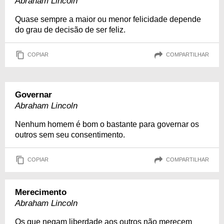
Abraham Lincoln
Quase sempre a maior ou menor felicidade depende
do grau de decisão de ser feliz.
COPIAR
COMPARTILHAR
Governar
Abraham Lincoln
Nenhum homem é bom o bastante para governar os
outros sem seu consentimento.
COPIAR
COMPARTILHAR
Merecimento
Abraham Lincoln
Os que negam liberdade aos outros não merecem