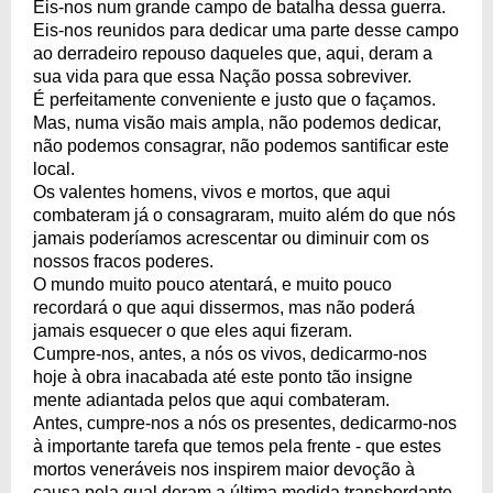
Eis-nos num grande campo de batalha dessa guerra.
Eis-nos reunidos para dedicar uma parte desse campo
ao derradeiro repouso daqueles que, aqui, deram a
sua vida para que essa Nação possa sobreviver.
É perfeitamente conveniente e justo que o façamos.
Mas, numa visão mais ampla, não podemos dedicar,
não podemos consagrar, não podemos santificar este
local.
Os valentes homens, vivos e mortos, que aqui
combateram já o consagraram, muito além do que nós
jamais poderíamos acrescentar ou diminuir com os
nossos fracos poderes.
O mundo muito pouco atentará, e muito pouco
recordará o que aqui dissermos, mas não poderá
jamais esquecer o que eles aqui fizeram.
Cumpre-nos, antes, a nós os vivos, dedicarmo-nos
hoje à obra inacabada até este ponto tão insigne
mente adiantada pelos que aqui combateram.
Antes, cumpre-nos a nós os presentes, dedicarmo-nos
à importante tarefa que temos pela frente - que estes
mortos veneráveis nos inspirem maior devoção à
causa pela qual deram a última medida transbordante