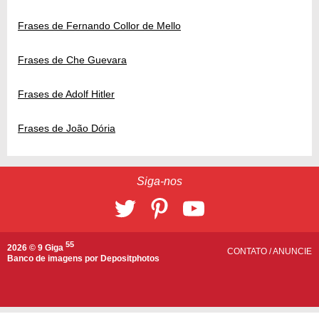
Frases de Fernando Collor de Mello
Frases de Che Guevara
Frases de Adolf Hitler
Frases de João Dória
Siga-nos
55
2026 © 9 Giga
CONTATO
/
ANUNCIE
Banco de imagens por
Depositphotos