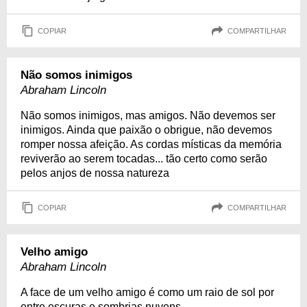
COPIAR
COMPARTILHAR
Não somos inimigos
Abraham Lincoln
Não somos inimigos, mas amigos. Não devemos ser
inimigos. Ainda que paixão o obrigue, não devemos
romper nossa afeição. As cordas místicas da memória
reviverão ao serem tocadas... tão certo como serão
pelos anjos de nossa natureza
COPIAR
COMPARTILHAR
Velho amigo
Abraham Lincoln
A face de um velho amigo é como um raio de sol por
entre escuras e sombrias nuvens.