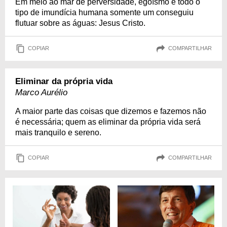
Em meio ao mar de perversidade, egoísmo e todo o
tipo de imundícia humana somente um conseguiu
flutuar sobre as águas: Jesus Cristo.
COPIAR
COMPARTILHAR
Eliminar da própria vida
Marco Aurélio
A maior parte das coisas que dizemos e fazemos não
é necessária; quem as eliminar da própria vida será
mais tranquilo e sereno.
COPIAR
COMPARTILHAR