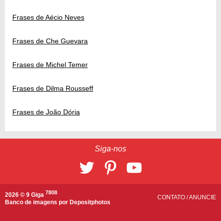
Frases de Aécio Neves
Frases de Che Guevara
Frases de Michel Temer
Frases de Dilma Rousseff
Frases de João Dória
Siga-nos
7808
2026 © 9 Giga
CONTATO
/
ANUNCIE
Banco de imagens por
Depositphotos