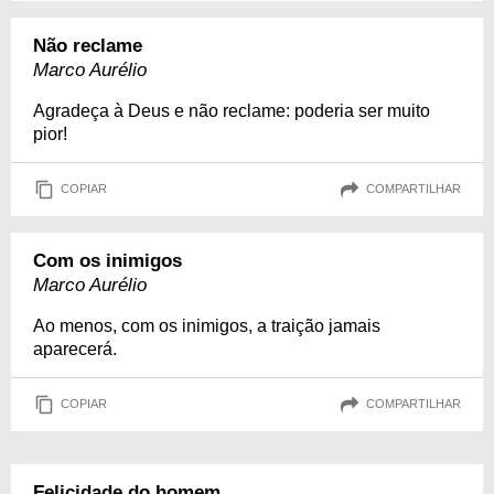
Não reclame
Marco Aurélio
Agradeça à Deus e não reclame: poderia ser muito
pior!
COPIAR
COMPARTILHAR
Com os inimigos
Marco Aurélio
Ao menos, com os inimigos, a traição jamais
aparecerá.
COPIAR
COMPARTILHAR
Felicidade do homem