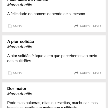
Marco Aurélio
A felicidade do homem depende de si mesmo.
COPIAR
COMPARTILHAR
A pior solidão
Marco Aurélio
A pior solidão é àquela em que percebemos ao meio
das multidões
COPIAR
COMPARTILHAR
Dor maior
Marco Aurélio
Podem as palavras, ditas ou escritas, machucar, mas
jamais causarão dor maior que o silêncio.