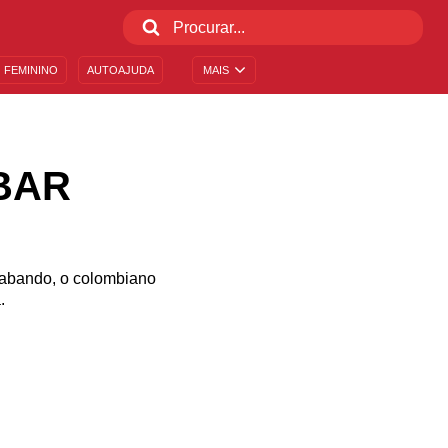
 FEMININO
AUTOAJUDA
MAIS
BAR
trabando, o colombiano
.