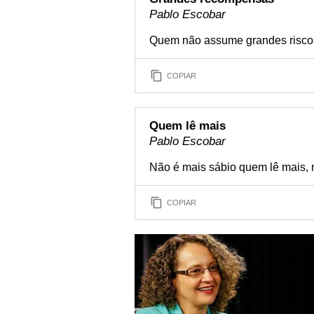
Pablo Escobar
Quem não assume grandes risco
COPIAR
Quem lê mais
Pablo Escobar
Não é mais sábio quem lê mais,
COPIAR