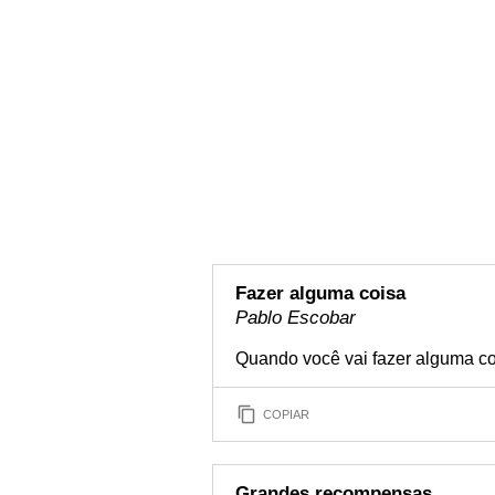
Fazer alguma coisa
Pablo Escobar
Quando você vai fazer alguma co
COPIAR
Grandes recompensas