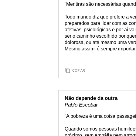
“Mentiras são necessárias quando 
Todo mundo diz que prefere a ve
preparados para lidar com as co
afetivas, psicológicas e por aí v
ser o caminho escolhido por qu
dolorosa, ou até mesmo uma verda
Mesmo assim, é sempre important
COPIAR
Não depende da outra
Pablo Escobar
“A pobreza é uma coisa passagei
Quando somos pessoas humildes,
próximo, sem empáfia nem arrog