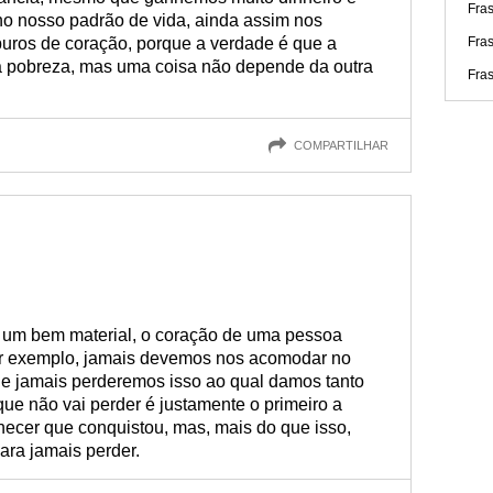
Fra
o nosso padrão de vida, ainda assim nos
uros de coração, porque a verdade é que a
Fras
a pobreza, mas uma coisa não depende da outra
Fras
COMPARTILHAR
 um bem material, o coração de uma pessoa
r exemplo, jamais devemos nos acomodar no
e jamais perderemos isso ao qual damos tanto
que não vai perder é justamente o primeiro a
hecer que conquistou, mas, mais do que isso,
ara jamais perder.