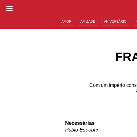
AMOR
AMIZADE
ANIVERSÁRIO
DESCULPAS
MENSAGENS E FRASES
FR
Com um império constr
Necessárias
Pablo Escobar