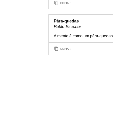
COPIAR
Pára-quedas
Pablo Escobar
A mente é como um pára-quedas, é
COPIAR