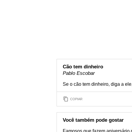
Cão tem dinheiro
Pablo Escobar
Se o cão tem dinheiro, diga a ele
COPIAR
Você também pode gostar
Famosos que fazem aniversário 