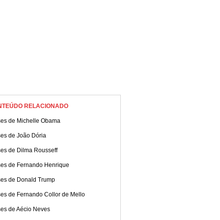
NTEÚDO RELACIONADO
ses de Michelle Obama
ses de João Dória
ses de Dilma Rousseff
ses de Fernando Henrique
ses de Donald Trump
ses de Fernando Collor de Mello
ses de Aécio Neves