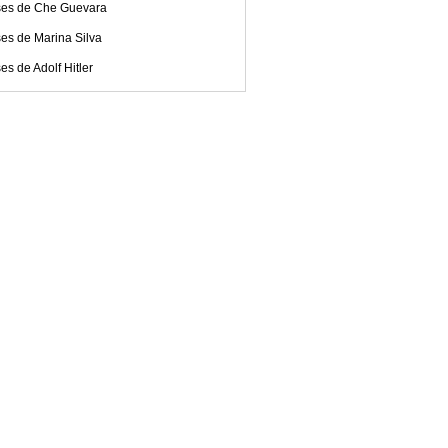
ses de Che Guevara
es de Marina Silva
es de Adolf Hitler