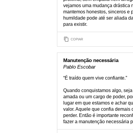
vejamos uma mudança drástica n
mantemos honestos, sinceros e p
humildade pode até ser aliada d
para existir.
COPIAR
Manutenção necessária
Pablo Escobar
“É traído quem vive confiante.”
Quando conquistamos algo, seja
amada ou um cargo de poder, po
lugar em que estamos e achar qu
valor. Aquele que confia demais 
perder. Então é importante recon
fazer a manutenção necessária p