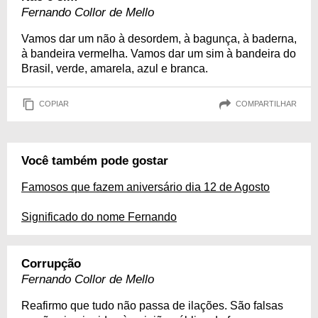
Fernando Collor de Mello
Vamos dar um não à desordem, à bagunça, à baderna,
à bandeira vermelha. Vamos dar um sim à bandeira do
Brasil, verde, amarela, azul e branca.
COPIAR
COMPARTILHAR
Você também pode gostar
Famosos que fazem aniversário dia 12 de Agosto
Significado do nome Fernando
Corrupção
Fernando Collor de Mello
Reafirmo que tudo não passa de ilações. São falsas