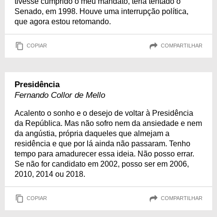
tivesse cumprido o meu mandato, teria tentado o
Senado, em 1998. Houve uma interrupção política,
que agora estou retomando.
COPIAR
COMPARTILHAR
Presidência
Fernando Collor de Mello
Acalento o sonho e o desejo de voltar à Presidência
da República. Mas não sofro nem da ansiedade e nem
da angústia, própria daqueles que almejam a
residência e que por lá ainda não passaram. Tenho
tempo para amadurecer essa ideia. Não posso errar.
Se não for candidato em 2002, posso ser em 2006,
2010, 2014 ou 2018.
COPIAR
COMPARTILHAR