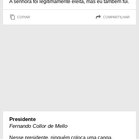
A senhora foi legitimamente eleita, mas eu também fui.
COPIAR
COMPARTILHAR
Presidente
Fernando Collor de Mello
Nesse presidente, ninguém coloca uma canga.