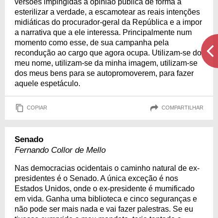
versões impingidas à opinião pública de forma a
esterilizar a verdade, a escamotear as reais intenções
midiáticas do procurador-geral da República e a impor
a narrativa que a ele interessa. Principalmente num
momento como esse, de sua campanha pela
recondução ao cargo que agora ocupa. Utilizam-se do
meu nome, utilizam-se da minha imagem, utilizam-se
dos meus bens para se autopromoverem, para fazer
aquele espetáculo.
COPIAR
COMPARTILHAR
Senado
Fernando Collor de Mello
Nas democracias ocidentais o caminho natural de ex-
presidentes é o Senado. A única exceção é nos
Estados Unidos, onde o ex-presidente é mumificado
em vida. Ganha uma biblioteca e cinco seguranças e
não pode ser mais nada e vai fazer palestras. Se eu