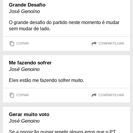
Grande Desafio
José Genoíno
O grande desafio do partido neste momento é mudar
sem mudar de lado.
COPIAR
COMPARTILHAR
Me fazendo sofrer
José Genoino
Eles estão me fazendo sofrer muito.
COPIAR
COMPARTILHAR
Gerar muito voto
José Genoino
Se a oposição quiser repetir alguns erros que o PT