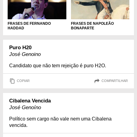
FRASES DE FERNANDO
FRASES DE NAPOLEÃO
HADDAD
BONAPARTE
Puro H20
José Genoino
Candidato que não tem rejeição é puro H2O.
COPIAR
COMPARTILHAR
Cibalena Vencida
José Genoíno
Político sem cargo não vale nem uma Cibalena
vencida.