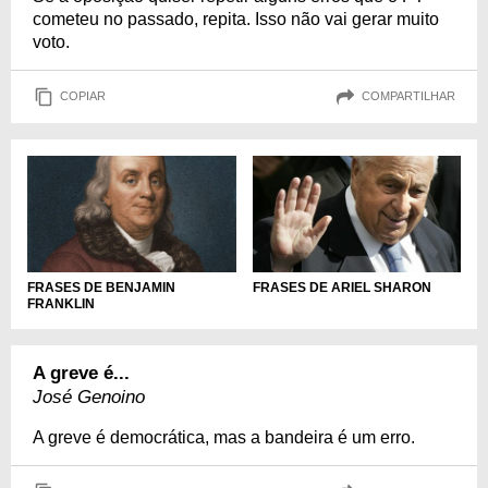
cometeu no passado, repita. Isso não vai gerar muito
voto.
COPIAR
COMPARTILHAR
FRASES DE BENJAMIN
FRASES DE ARIEL SHARON
FRANKLIN
A greve é...
José Genoino
A greve é democrática, mas a bandeira é um erro.