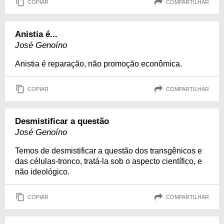
COPIAR
COMPARTILHAR
Anistia é...
José Genoíno
Anistia é reparação, não promoção econômica.
COPIAR
COMPARTILHAR
Desmistificar a questão
José Genoíno
Temos de desmistificar a questão dos transgênicos e
das células-tronco, tratá-la sob o aspecto científico, e
não ideológico.
COPIAR
COMPARTILHAR