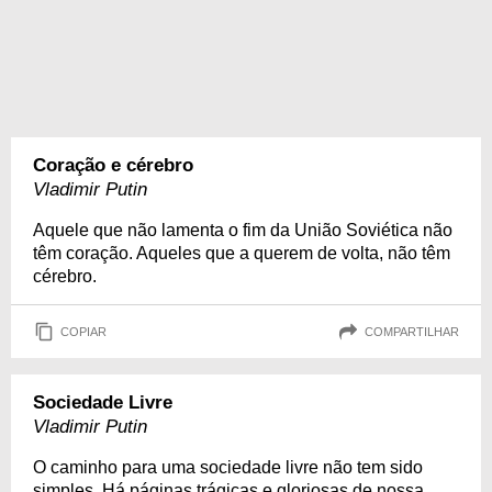
Coração e cérebro
Vladimir Putin
Aquele que não lamenta o fim da União Soviética não
têm coração. Aqueles que a querem de volta, não têm
cérebro.
COPIAR
COMPARTILHAR
Sociedade Livre
Vladimir Putin
O caminho para uma sociedade livre não tem sido
simples. Há páginas trágicas e gloriosas de nossa