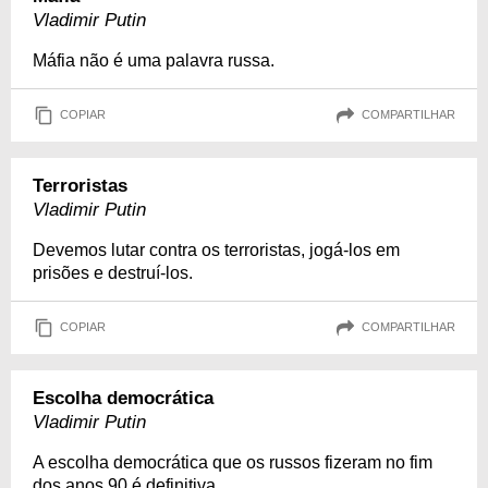
Vladimir Putin
Máfia não é uma palavra russa.
COPIAR
COMPARTILHAR
Terroristas
Vladimir Putin
Devemos lutar contra os terroristas, jogá-los em
prisões e destruí-los.
COPIAR
COMPARTILHAR
Escolha democrática
Vladimir Putin
A escolha democrática que os russos fizeram no fim
dos anos 90 é definitiva.