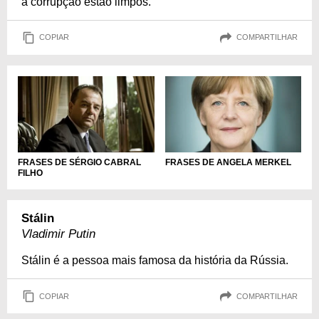
a corrupção estão limpos.
COPIAR
COMPARTILHAR
FRASES DE SÉRGIO CABRAL
FRASES DE ANGELA MERKEL
FILHO
Stálin
Vladimir Putin
Stálin é a pessoa mais famosa da história da Rússia.
COPIAR
COMPARTILHAR