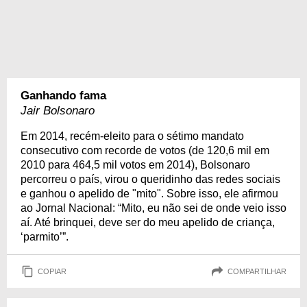
Ganhando fama
Jair Bolsonaro
Em 2014, recém-eleito para o sétimo mandato
consecutivo com recorde de votos (de 120,6 mil em
2010 para 464,5 mil votos em 2014), Bolsonaro
percorreu o país, virou o queridinho das redes sociais
e ganhou o apelido de "mito". Sobre isso, ele afirmou
ao Jornal Nacional: “Mito, eu não sei de onde veio isso
aí. Até brinquei, deve ser do meu apelido de criança,
‘parmito’”.
COPIAR
COMPARTILHAR