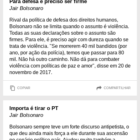
Para defesa é preciso ser firme
Jair Bolsonaro
Rival da política de defesa dos direitos humanos,
Bolsonaro não se limita quando o assunto é violência.
Todas as suas declarações sobre o assunto são
firmes. Para ele, é preciso agir com dureza quando se
trata de violência. "Se morrerem 40 mil bandidos (por
ano, por ação da polícia), temos que passar para 80
mil. Não há outro caminho. Não dá para combater
violência com políticas de paz e amor", disse em 20 de
novembro de 2017.
COPIAR
COMPARTILHAR
Importa é tirar o PT
Jair Bolsonaro
Bolsonaro sempre teve um forte discurso antipetista, o
que deu ainda mais força a ele durante sua ascensão
no cenário político país. Ajudou muito também a