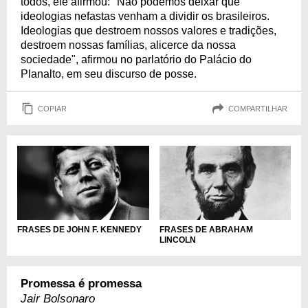
todos, ele afirmou: "Não podemos deixar que
ideologias nefastas venham a dividir os brasileiros.
Ideologias que destroem nossos valores e tradições,
destroem nossas famílias, alicerce da nossa
sociedade", afirmou no parlatório do Palácio do
Planalto, em seu discurso de posse.
COPIAR
COMPARTILHAR
FRASES DE JOHN F. KENNEDY
FRASES DE ABRAHAM
LINCOLN
Promessa é promessa
Jair Bolsonaro