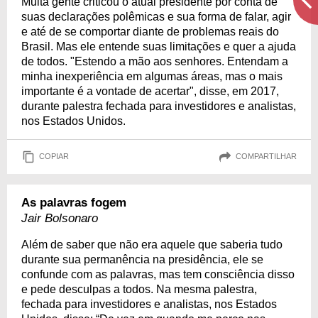
Muita gente criticou o atual presidente por conta de
suas declarações polêmicas e sua forma de falar, agir
e até de se comportar diante de problemas reais do
Brasil. Mas ele entende suas limitações e quer a ajuda
de todos. "Estendo a mão aos senhores. Entendam a
minha inexperiência em algumas áreas, mas o mais
importante é a vontade de acertar", disse, em 2017,
durante palestra fechada para investidores e analistas,
nos Estados Unidos.
COPIAR
COMPARTILHAR
As palavras fogem
Jair Bolsonaro
Além de saber que não era aquele que saberia tudo
durante sua permanência na presidência, ele se
confunde com as palavras, mas tem consciência disso
e pede desculpas a todos. Na mesma palestra,
fechada para investidores e analistas, nos Estados