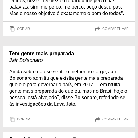
Unidos, disse: “De vez em quando me perco nas
palavras, sim, me perco, me perco, peço desculpas.
Mas o nosso objetivo é exatamente o bem de todos”.
COPIAR
COMPARTILHAR
Tem gente mais preparada
Jair Bolsonaro
Ainda sobre não se sentir o melhor no cargo, Jair
Bolsonaro admitiu que existia gente mais preparada
que ele para governar o país, em 2017: "Tem muita
gente mais preparada do que eu, mas no Brasil hoje o
pessoal está alvejado", disse Bolsonaro, referindo-se
às investigações da Lava Jato.
COPIAR
COMPARTILHAR