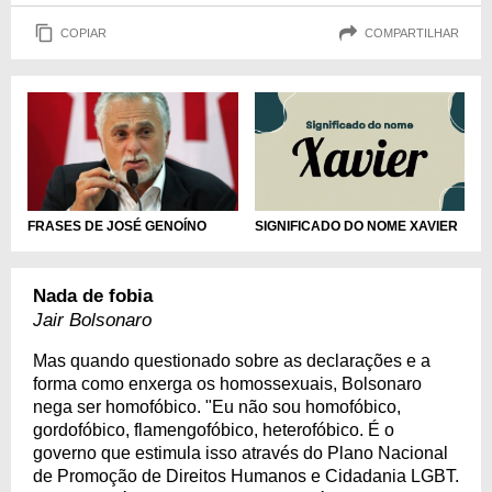
COPIAR
COMPARTILHAR
SIGNIFICADO DO NOME XAVIER
FRASES DE JOSÉ GENOÍNO
Nada de fobia
Jair Bolsonaro
Mas quando questionado sobre as declarações e a
forma como enxerga os homossexuais, Bolsonaro
nega ser homofóbico. "Eu não sou homofóbico,
gordofóbico, flamengofóbico, heterofóbico. É o
governo que estimula isso através do Plano Nacional
de Promoção de Direitos Humanos e Cidadania LGBT.