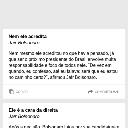
Nem ele acredita
Jair Bolsonaro
Nem mesmo ele acreditou no que havia pensado, já
que ser o próximo presidente do Brasil envolve muita
responsabilidade e foco de todos nele. "De vez em
quando, eu confesso, até eu falava: será que eu estou
no caminho certo?", afirmou Jair Bolsonaro.
COPIAR
COMPARTILHAR
Ele é a cara da direita
Jair Bolsonaro
Após a decisão, Bolsonaro lutou por sua candidatura e