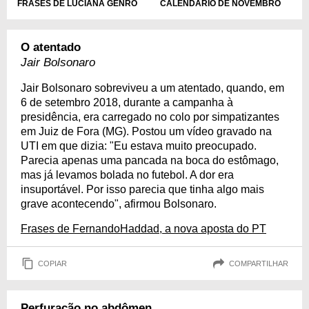
CALENDÁRIO DE NOVEMBRO
FRASES DE LUCIANA GENRO
O atentado
Jair Bolsonaro
Jair Bolsonaro sobreviveu a um atentado, quando, em
6 de setembro 2018, durante a campanha à
presidência, era carregado no colo por simpatizantes
em Juiz de Fora (MG). Postou um vídeo gravado na
UTI em que dizia: "Eu estava muito preocupado.
Parecia apenas uma pancada na boca do estômago,
mas já levamos bolada no futebol. A dor era
insuportável. Por isso parecia que tinha algo mais
grave acontecendo", afirmou Bolsonaro.
Frases de FernandoHaddad, a nova aposta do PT
COPIAR
COMPARTILHAR
Perfuração no abdômen