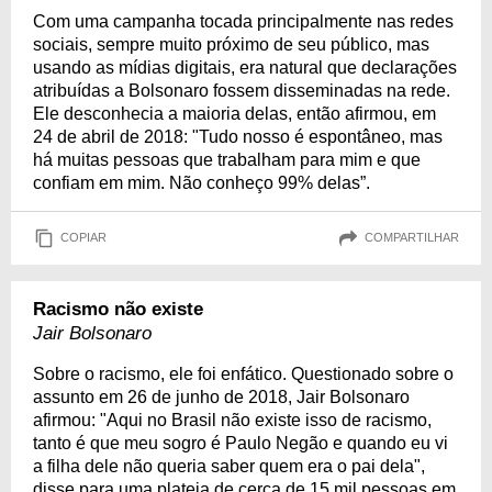
Com uma campanha tocada principalmente nas redes
sociais, sempre muito próximo de seu público, mas
usando as mídias digitais, era natural que declarações
atribuídas a Bolsonaro fossem disseminadas na rede.
Ele desconhecia a maioria delas, então afirmou, em
24 de abril de 2018: "Tudo nosso é espontâneo, mas
há muitas pessoas que trabalham para mim e que
confiam em mim. Não conheço 99% delas”.
COPIAR
COMPARTILHAR
Racismo não existe
Jair Bolsonaro
Sobre o racismo, ele foi enfático. Questionado sobre o
assunto em 26 de junho de 2018, Jair Bolsonaro
afirmou: "Aqui no Brasil não existe isso de racismo,
tanto é que meu sogro é Paulo Negão e quando eu vi
a filha dele não queria saber quem era o pai dela",
disse para uma plateia de cerca de 15 mil pessoas em