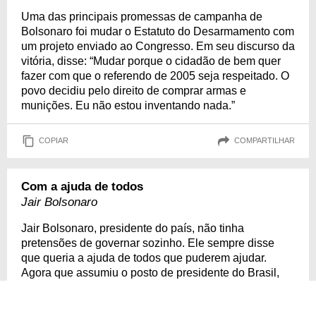
Uma das principais promessas de campanha de
Bolsonaro foi mudar o Estatuto do Desarmamento com
um projeto enviado ao Congresso. Em seu discurso da
vitória, disse: “Mudar porque o cidadão de bem quer
fazer com que o referendo de 2005 seja respeitado. O
povo decidiu pelo direito de comprar armas e
munições. Eu não estou inventando nada.”
COPIAR
COMPARTILHAR
Com a ajuda de todos
Jair Bolsonaro
Jair Bolsonaro, presidente do país, não tinha
pretensões de governar sozinho. Ele sempre disse
que queria a ajuda de todos que puderem ajudar.
Agora que assumiu o posto de presidente do Brasil,
afirma que quer a ajuda de todos para que o país vá
para frente. “Pretendo partilhar o poder, de forma