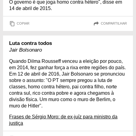
O governo é que joga homo contra hétero", disse em
14 de abril de 2015.
COPIAR
COMPARTILHAR
Luta contra todos
Jair Bolsonaro
Quando Dilma Rousseff venceu a eleição por pouco,
em 2014, fez ganhar força a rixa entre regiões do país.
Em 12 de abril de 2016, Jair Bolsonaro se pronunciou
sobre o assunto: "O PT sempre pregou a luta de
classes, homo contra hétero, pai contra filho, norte
contra sul, rico contra pobre e agora chegamos à
divisão física. Um muro como o muro de Berlim, o
muro de Hitler".
Frases de Sérgio Moro: de ex-juíz para ministro da
justiça