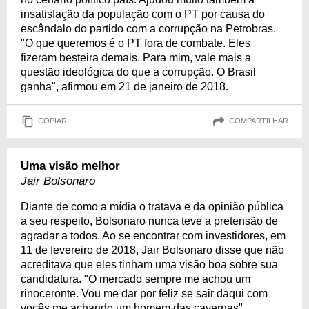
insatisfação da população com o PT por causa do
escândalo do partido com a corrupção na Petrobras.
"O que queremos é o PT fora de combate. Eles
fizeram besteira demais. Para mim, vale mais a
questão ideológica do que a corrupção. O Brasil
ganha", afirmou em 21 de janeiro de 2018.
COPIAR
COMPARTILHAR
Uma visão melhor
Jair Bolsonaro
Diante de como a mídia o tratava e da opinião pública
a seu respeito, Bolsonaro nunca teve a pretensão de
agradar a todos. Ao se encontrar com investidores, em
11 de fevereiro de 2018, Jair Bolsonaro disse que não
acreditava que eles tinham uma visão boa sobre sua
candidatura. "O mercado sempre me achou um
rinoceronte. Vou me dar por feliz se sair daqui com
vocês me achando um homem das cavernas".