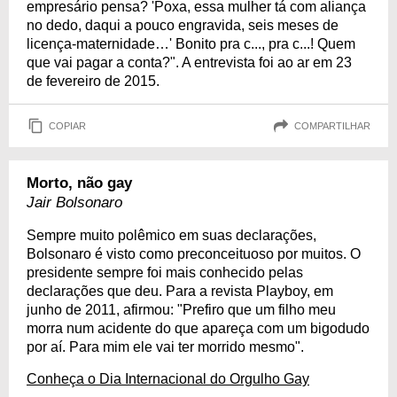
empresário pensa? 'Poxa, essa mulher tá com aliança
no dedo, daqui a pouco engravida, seis meses de
licença-maternidade…' Bonito pra c..., pra c...! Quem
que vai pagar a conta?". A entrevista foi ao ar em 23
de fevereiro de 2015.
COPIAR
COMPARTILHAR
Morto, não gay
Jair Bolsonaro
Sempre muito polêmico em suas declarações,
Bolsonaro é visto como preconceituoso por muitos. O
presidente sempre foi mais conhecido pelas
declarações que deu. Para a revista Playboy, em
junho de 2011, afirmou: "Prefiro que um filho meu
morra num acidente do que apareça com um bigodudo
por aí. Para mim ele vai ter morrido mesmo".
Conheça o Dia Internacional do Orgulho Gay