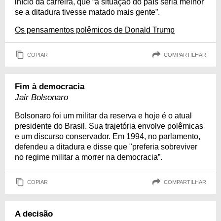
início da carreira, que “a situação do país seria melhor
se a ditadura tivesse matado mais gente”.
Os pensamentos polêmicos de Donald Trump
COPIAR
COMPARTILHAR
Fim à democracia
Jair Bolsonaro
Bolsonaro foi um militar da reserva e hoje é o atual
presidente do Brasil. Sua trajetória envolve polêmicas
e um discurso conservador. Em 1994, no parlamento,
defendeu a ditadura e disse que "preferia sobreviver
no regime militar a morrer na democracia”.
COPIAR
COMPARTILHAR
A decisão