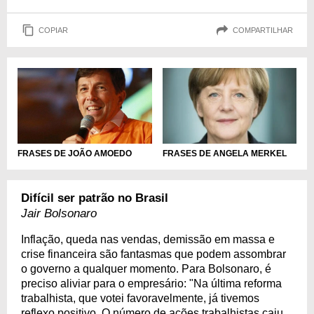
COPIAR
COMPARTILHAR
FRASES DE JOÃO AMOEDO
FRASES DE ANGELA MERKEL
Difícil ser patrão no Brasil
Jair Bolsonaro
Inflação, queda nas vendas, demissão em massa e
crise financeira são fantasmas que podem assombrar
o governo a qualquer momento. Para Bolsonaro, é
preciso aliviar para o empresário: "Na última reforma
trabalhista, que votei favoravelmente, já tivemos
reflexo positivo. O número de ações trabalhistas caiu