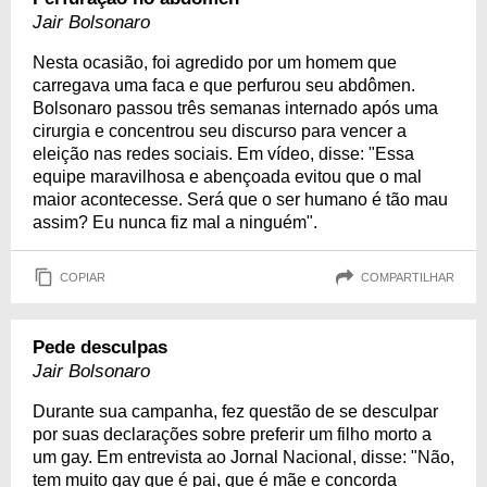
Jair Bolsonaro
Nesta ocasião, foi agredido por um homem que
carregava uma faca e que perfurou seu abdômen.
Bolsonaro passou três semanas internado após uma
cirurgia e concentrou seu discurso para vencer a
eleição nas redes sociais. Em vídeo, disse: "Essa
equipe maravilhosa e abençoada evitou que o mal
maior acontecesse. Será que o ser humano é tão mau
assim? Eu nunca fiz mal a ninguém".
COPIAR
COMPARTILHAR
Pede desculpas
Jair Bolsonaro
Durante sua campanha, fez questão de se desculpar
por suas declarações sobre preferir um filho morto a
um gay. Em entrevista ao Jornal Nacional, disse: "Não,
tem muito gay que é pai, que é mãe e concorda