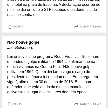
um hotel na praia de Iracema. A declaração ocorreu no
mesmo dia em que o STF recebeu uma denúncia de
racismo contra ele.
COPIAR
COMPARTILHAR
Não houve golpe
Jair Bolsonaro
Em entrevista ao programa Roda Vida, Jair Bolsonaro
defendeu o golpe militar de 1964, ao afirmar que na
época vivíamos na Guerra Fria. "Não houve golpe
militar em 1964. Quem declarou vago o cargo do
presidente na época foi o parlamento. Era a regra em
vigor”, afirmou em 30 de julho de 2018. Bolsonaro
defendeu que teria agido da mesma maneira se
estivesse no lugar dos militares daquela época.
COPIAR
COMPARTILHAR