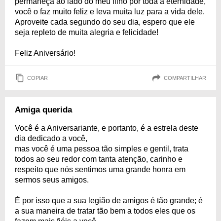
permaneça ao lado do meu filho por toda a eternidade,
você o faz muito feliz e leva muita luz para a vida dele.
Aproveite cada segundo do seu dia, espero que ele
seja repleto de muita alegria e felicidade!
Feliz Aniversário!
COPIAR
COMPARTILHAR
Amiga querida
Você é a Aniversariante, e portanto, é a estrela deste
dia dedicado a você,
mas você é uma pessoa tão simples e gentil, trata
todos ao seu redor com tanta atenção, carinho e
respeito que nós sentimos uma grande honra em
sermos seus amigos.
É por isso que a sua legião de amigos é tão grande; é
a sua maneira de tratar tão bem a todos eles que os