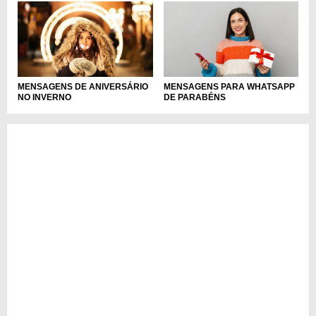
MENSAGENS DE ANIVERSÁRIO
MENSAGENS PARA WHATSAPP
NO INVERNO
DE PARABÉNS