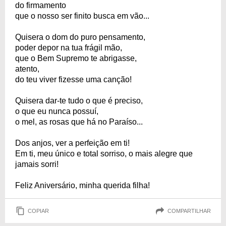
do firmamento
que o nosso ser finito busca em vão...
Quisera o dom do puro pensamento,
poder depor na tua frágil mão,
que o Bem Supremo te abrigasse,
atento,
do teu viver fizesse uma canção!
Quisera dar-te tudo o que é preciso,
o que eu nunca possuí,
o mel, as rosas que há no Paraíso...
Dos anjos, ver a perfeição em ti!
Em ti, meu único e total sorriso, o mais alegre que
jamais sorri!
Feliz Aniversário, minha querida filha!
COPIAR
COMPARTILHAR