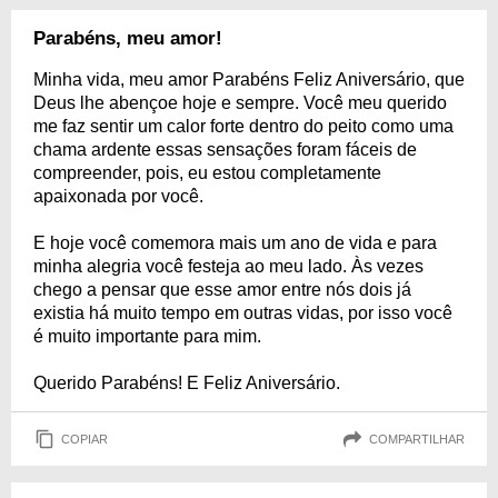
Parabéns, meu amor!
Minha vida, meu amor Parabéns Feliz Aniversário, que
Deus lhe abençoe hoje e sempre. Você meu querido
me faz sentir um calor forte dentro do peito como uma
chama ardente essas sensações foram fáceis de
compreender, pois, eu estou completamente
apaixonada por você.
E hoje você comemora mais um ano de vida e para
minha alegria você festeja ao meu lado. Às vezes
chego a pensar que esse amor entre nós dois já
existia há muito tempo em outras vidas, por isso você
é muito importante para mim.
Querido Parabéns! E Feliz Aniversário.
COPIAR
COMPARTILHAR