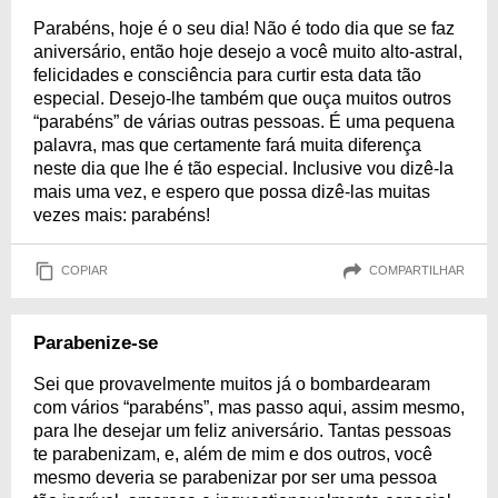
Parabéns, hoje é o seu dia! Não é todo dia que se faz
aniversário, então hoje desejo a você muito alto-astral,
felicidades e consciência para curtir esta data tão
especial. Desejo-lhe também que ouça muitos outros
“parabéns” de várias outras pessoas. É uma pequena
palavra, mas que certamente fará muita diferença
neste dia que lhe é tão especial. Inclusive vou dizê-la
mais uma vez, e espero que possa dizê-las muitas
vezes mais: parabéns!
COPIAR
COMPARTILHAR
Parabenize-se
Sei que provavelmente muitos já o bombardearam
com vários “parabéns”, mas passo aqui, assim mesmo,
para lhe desejar um feliz aniversário. Tantas pessoas
te parabenizam, e, além de mim e dos outros, você
mesmo deveria se parabenizar por ser uma pessoa