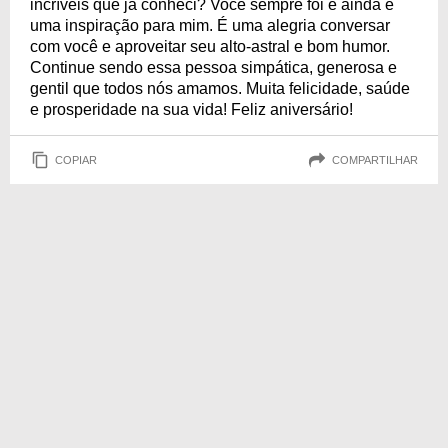
incríveis que já conheci? Você sempre foi e ainda é
uma inspiração para mim. É uma alegria conversar
com você e aproveitar seu alto-astral e bom humor.
Continue sendo essa pessoa simpática, generosa e
gentil que todos nós amamos. Muita felicidade, saúde
e prosperidade na sua vida! Feliz aniversário!
COPIAR
COMPARTILHAR