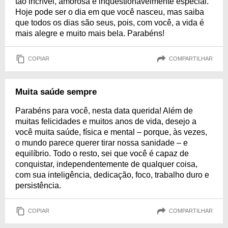
tão incrível, amorosa e inquestionavelmente especial.
Hoje pode ser o dia em que você nasceu, mas saiba
que todos os dias são seus, pois, com você, a vida é
mais alegre e muito mais bela. Parabéns!
COPIAR
COMPARTILHAR
Muita saúde sempre
Parabéns para você, nesta data querida! Além de
muitas felicidades e muitos anos de vida, desejo a
você muita saúde, física e mental – porque, às vezes,
o mundo parece querer tirar nossa sanidade – e
equilíbrio. Todo o resto, sei que você é capaz de
conquistar, independentemente de qualquer coisa,
com sua inteligência, dedicação, foco, trabalho duro e
persistência.
COPIAR
COMPARTILHAR