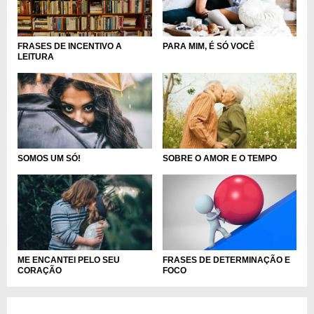
FRASES DE INCENTIVO A
PARA MIM, É SÓ VOCÊ
LEITURA
SOMOS UM SÓ!
SOBRE O AMOR E O TEMPO
FRASES DE DETERMINAÇÃO E
ME ENCANTEI PELO SEU
FOCO
CORAÇÃO