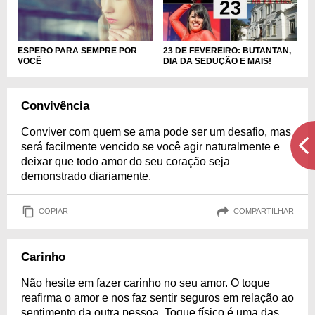
ESPERO PARA SEMPRE POR
23 DE FEVEREIRO: BUTANTAN,
VOCÊ
DIA DA SEDUÇÃO E MAIS!
Convivência
Conviver com quem se ama pode ser um desafio, mas
será facilmente vencido se você agir naturalmente e
deixar que todo amor do seu coração seja
demonstrado diariamente.
COPIAR
COMPARTILHAR
Carinho
Não hesite em fazer carinho no seu amor. O toque
reafirma o amor e nos faz sentir seguros em relação ao
sentimento da outra pessoa. Toque físico é uma das