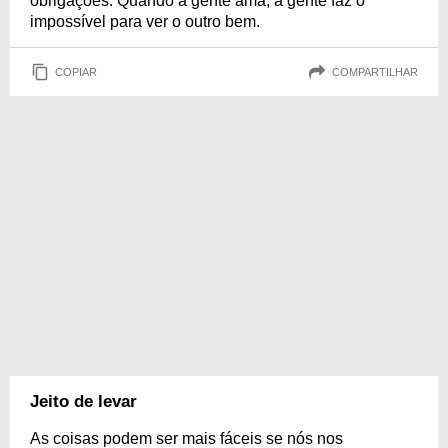
obrigações. Quando a gente ama, a gente faz o
impossível para ver o outro bem.
COPIAR
COMPARTILHAR
Jeito de levar
As coisas podem ser mais fáceis se nós nos