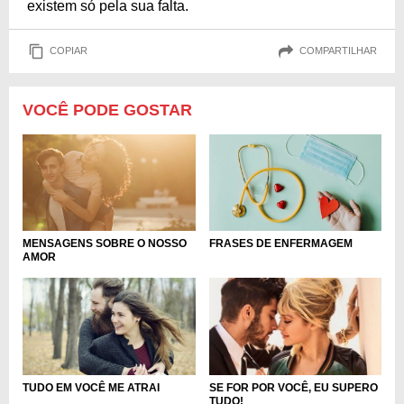
existem só pela sua falta.
COPIAR
COMPARTILHAR
VOCÊ PODE GOSTAR
MENSAGENS SOBRE O NOSSO
FRASES DE ENFERMAGEM
AMOR
TUDO EM VOCÊ ME ATRAI
SE FOR POR VOCÊ, EU SUPERO
TUDO!