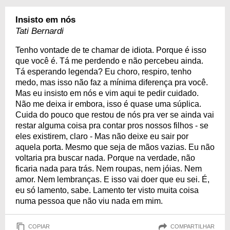
Insisto em nós
Tati Bernardi
Tenho vontade de te chamar de idiota. Porque é isso
que você é. Tá me perdendo e não percebeu ainda.
Tá esperando legenda? Eu choro, respiro, tenho
medo, mas isso não faz a mínima diferença pra você.
Mas eu insisto em nós e vim aqui te pedir cuidado.
Não me deixa ir embora, isso é quase uma súplica.
Cuida do pouco que restou de nós pra ver se ainda vai
restar alguma coisa pra contar pros nossos filhos - se
eles existirem, claro - Mas não deixe eu sair por
aquela porta. Mesmo que seja de mãos vazias. Eu não
voltaria pra buscar nada. Porque na verdade, não
ficaria nada para trás. Nem roupas, nem jóias. Nem
amor. Nem lembranças. E isso vai doer que eu sei. É,
eu só lamento, sabe. Lamento ter visto muita coisa
numa pessoa que não viu nada em mim.
COPIAR
COMPARTILHAR