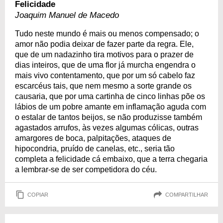
Felicidade
Joaquim Manuel de Macedo
Tudo neste mundo é mais ou menos compensado; o
amor não podia deixar de fazer parte da regra. Ele,
que de um nadazinho tira motivos para o prazer de
dias inteiros, que de uma flor já murcha engendra o
mais vivo contentamento, que por um só cabelo faz
escarcéus tais, que nem mesmo a sorte grande os
causaria, que por uma cartinha de cinco linhas põe os
lábios de um pobre amante em inflamação aguda com
o estalar de tantos beijos, se não produzisse também
agastados arrufos, às vezes algumas cólicas, outras
amargores de boca, palpitações, ataques de
hipocondria, pruído de canelas, etc., seria tão
completa a felicidade cá embaixo, que a terra chegaria
a lembrar-se de ser competidora do céu.
COPIAR
COMPARTILHAR