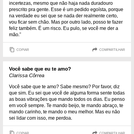
incertezas, mesmo que não haja nada duradouro
prescrito pra gente. Esse é um pedido egoísta, porque
na verdade eu sei que se nada der realmente certo,
vou ficar sem chão. Mas por outro lado, posso te fazer
feliz também. É um risco. Eu pulo, se você me der a
mão."
COPIAR
COMPARTILHAR
Você sabe que eu te amo?
Clarissa Côrrea
Você sabe que te amo? Sabe mesmo? Por favor, diz
que sim. Eu sei que você de alguma forma sente todas
as boas vibrações que mando todos os dias. Eu penso
em você sempre. Te mando beijo, te mando abraço, te
mando carinho, te mando o meu melhor. Mas eu não
sei lidar com isso, me perdoa.
COPIAR
COMPARTILHAR