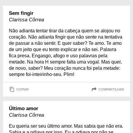
Sem fingir
Clarissa Côrrea
Não adianta tentar tirar da cabeça quem se alojou no
coração. Não adianta fingir que não sente na tentativa
de passar a não sentir. E quer saber? Te amo. Te amo
de um jeito que eu tento explicar e não sei. Palavra
fica presa. Engasgo, afogo e uso palavras pela
metade. Na hora H sempre falta uma vogal. Mas quer,
de novo, saber? Meu coração nunca foi pela metade:
sempre foi-inteirinho-seu. Plim!
COPIAR
COMPARTILHAR
Último amor
Clarissa Côrrea
Eu queria ser seu último amor. Mas sabia que não era.
Sabia e a odiava por isso. Eu a odiava por não se