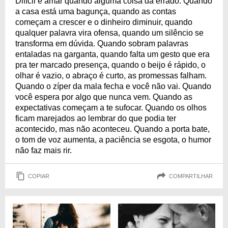
Difícil é amar quando alguma coisa dá errado. Quando
a casa está uma bagunça, quando as contas
começam a crescer e o dinheiro diminuir, quando
qualquer palavra vira ofensa, quando um silêncio se
transforma em dúvida. Quando sobram palavras
entaladas na garganta, quando falta um gesto que era
pra ter marcado presença, quando o beijo é rápido, o
olhar é vazio, o abraço é curto, as promessas falham.
Quando o zíper da mala fecha e você não vai. Quando
você espera por algo que nunca vem. Quando as
expectativas começam a te sufocar. Quando os olhos
ficam marejados ao lembrar do que podia ter
acontecido, mas não aconteceu. Quando a porta bate,
o tom de voz aumenta, a paciência se esgota, o humor
não faz mais rir.
COPIAR
COMPARTILHAR