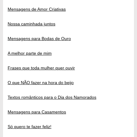
Mensagens de Amor Criativas
Nossa caminhada juntos
Mensagens para Bodas de Ouro
A melhor parte de mim
Frases que toda mulher quer ouvir
O que NÃO fazer na hora do beijo
Textos românticos para o Dia dos Namorados
Mensagens para Casamentos
Só quero te fazer feliz!