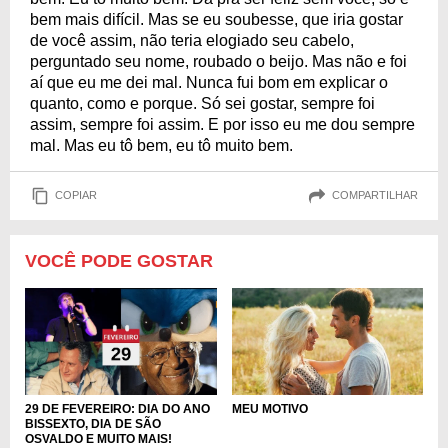
bem mais difícil. Mas se eu soubesse, que iria gostar
de você assim, não teria elogiado seu cabelo,
perguntado seu nome, roubado o beijo. Mas não e foi
aí que eu me dei mal. Nunca fui bom em explicar o
quanto, como e porque. Só sei gostar, sempre foi
assim, sempre foi assim. E por isso eu me dou sempre
mal. Mas eu tô bem, eu tô muito bem.
COPIAR
COMPARTILHAR
VOCÊ PODE GOSTAR
MEU MOTIVO
29 DE FEVEREIRO: DIA DO ANO
BISSEXTO, DIA DE SÃO
OSVALDO E MUITO MAIS!