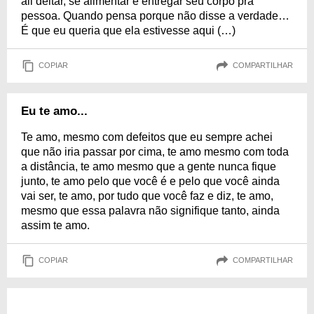
ali deitar, se alimentar e entregar seu corpo pra
pessoa. Quando pensa porque não disse a verdade…
É que eu queria que ela estivesse aqui (…)
COPIAR
COMPARTILHAR
Eu te amo...
Te amo, mesmo com defeitos que eu sempre achei
que não iria passar por cima, te amo mesmo com toda
a distância, te amo mesmo que a gente nunca fique
junto, te amo pelo que você é e pelo que você ainda
vai ser, te amo, por tudo que você faz e diz, te amo,
mesmo que essa palavra não signifique tanto, ainda
assim te amo.
COPIAR
COMPARTILHAR