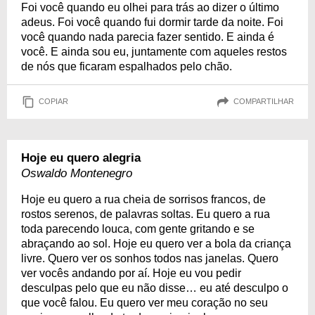
Foi você quando eu olhei para trás ao dizer o último
adeus. Foi você quando fui dormir tarde da noite. Foi
você quando nada parecia fazer sentido. E ainda é
você. E ainda sou eu, juntamente com aqueles restos
de nós que ficaram espalhados pelo chão.
COPIAR
COMPARTILHAR
Hoje eu quero alegria
Oswaldo Montenegro
Hoje eu quero a rua cheia de sorrisos francos, de
rostos serenos, de palavras soltas. Eu quero a rua
toda parecendo louca, com gente gritando e se
abraçando ao sol. Hoje eu quero ver a bola da criança
livre. Quero ver os sonhos todos nas janelas. Quero
ver vocês andando por aí. Hoje eu vou pedir
desculpas pelo que eu não disse… eu até desculpo o
que você falou. Eu quero ver meu coração no seu