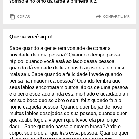
sorriso e no olho da tarde a primeira luz.
COPIAR
COMPARTILHAR
Queria você aqui!
Sabe quando a gente tem vontade de contar a
novidade de uma pessoa? Quando o tempo passa
rápido, quando você está ao lado dessa pessoa,
quando dá vontade de ficar nos braços dela e nunca
mais sair. Sabe quando a felicidade invade quando
pensa na imagem da pessoa? Quando lembra que
seus lábios encontraram outros lábios de uma pessoa
e o beijo esperado ainda está molhado e guardado ali
em sua boca que se abre e sorri feliz quando fala o
nome daquela pessoa. Quando quer beijar de novo
muitos lábios desejados da sua pessoa, quando quer
que acabe logo a viagem que levou ela pra longe
daqui. Sabe quando passa a nuvem brasa? Arde o
corpo, sopro do ar que trás essa pessoa. Quando quer