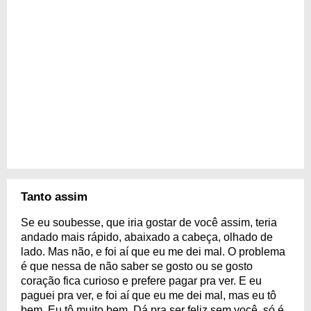
Tanto assim
Se eu soubesse, que iria gostar de você assim, teria
andado mais rápido, abaixado a cabeça, olhado de
lado. Mas não, e foi aí que eu me dei mal. O problema
é que nessa de não saber se gosto ou se gosto
coração fica curioso e prefere pagar pra ver. E eu
paguei pra ver, e foi aí que eu me dei mal, mas eu tô
bem. Eu tô muito bem. Dá pra ser feliz sem você, só é