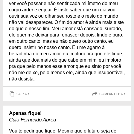
ver você passar e não sentir cada milímetro do meu
corpo arder e enjoar. É triste saber que um dia vou
ouvir sua voz ou olhar seu rosto e o resto do mundo
não vai desaparecer. O fim do amor é ainda mais triste
do que o nosso fim. Meu amor está cansado, surrado,
ele quer me deixar para renascer depois, lindo e puro,
em outro canto, mas eu não quero outro canto, eu
quero insistir no nosso canto. Eu me agarro à
beiradinha do meu amor, eu imploro pra que ele fique,
ainda que doa mais do que cabe em mim, eu imploro
pra que pelo menos esse amor que eu sinto por você
não me deixe, pelo menos ele, ainda que insuportável,
não desista.
COPIAR
COMPARTILHAR
Apenas fique!
Caio Fernando Abreu
Vou te pedir que fique. Mesmo que o futuro seja de