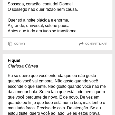
Sossega, coração, contudo! Dorme!
O sossego não quer razão nem causa.
Quer só a noite plácida e enorme,
A grande, universal, solene pausa
Antes que tudo em tudo se transforme.
COPIAR
COMPARTILHAR
Fique!
Clarissa Côrrea
Eu só quero que você entenda que eu não gosto
quando você vai embora. Não gosto quando você
esconde o que sente. Não gosto quando você não me
dá a menor bola. Se eu falo que está tudo bem, quero
que você pergunte de novo. E de novo. De vez em
quando eu finjo que tudo está numa boa, mas tenho o
meu lado fraco. Preciso de colo. De atenção. Se eu
estou triste, quero você ao lado. Se eu estou brava,