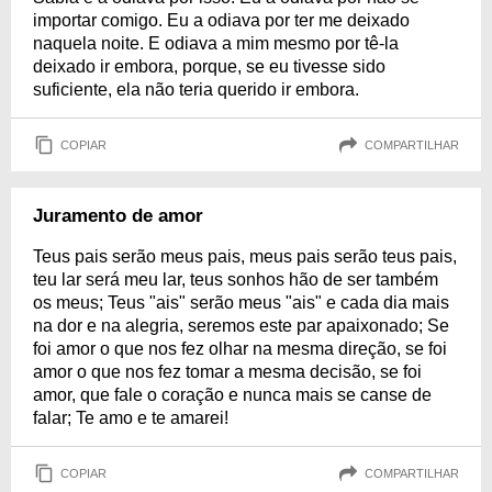
importar comigo. Eu a odiava por ter me deixado
naquela noite. E odiava a mim mesmo por tê-la
deixado ir embora, porque, se eu tivesse sido
suficiente, ela não teria querido ir embora.
COPIAR
COMPARTILHAR
Juramento de amor
Teus pais serão meus pais, meus pais serão teus pais,
teu lar será meu lar, teus sonhos hão de ser também
os meus; Teus "ais" serão meus "ais" e cada dia mais
na dor e na alegria, seremos este par apaixonado; Se
foi amor o que nos fez olhar na mesma direção, se foi
amor o que nos fez tomar a mesma decisão, se foi
amor, que fale o coração e nunca mais se canse de
falar; Te amo e te amarei!
COPIAR
COMPARTILHAR