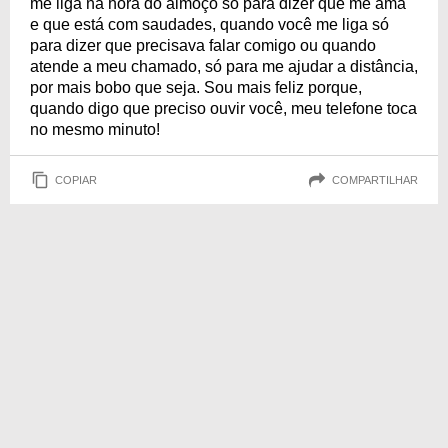
me liga na hora do almoço só para dizer que me ama
e que está com saudades, quando você me liga só
para dizer que precisava falar comigo ou quando
atende a meu chamado, só para me ajudar a distância,
por mais bobo que seja. Sou mais feliz porque,
quando digo que preciso ouvir você, meu telefone toca
no mesmo minuto!
COPIAR
COMPARTILHAR