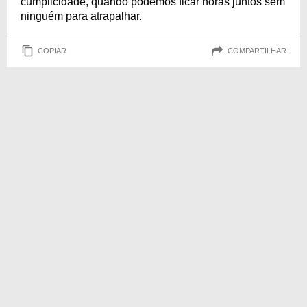
cumplicidade, quando podemos ficar horas juntos sem
ninguém para atrapalhar.
COPIAR
COMPARTILHAR