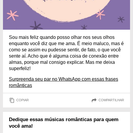
Sou mais feliz quando posso olhar nos seus olhos
enquanto você diz que me ama. É meio maluco, mas é
como se assim eu pudesse sentir, de fato, o que você
sente aí. Acho que é alguma coisa de conexão entre
almas, porque mal consigo explicar. Mas me deixa
superfeliz!
Surpreenda seu par no WhatsApp com essas frases
românticas
COPIAR
COMPARTILHAR
Dedique essas músicas românticas para quem
você ama!