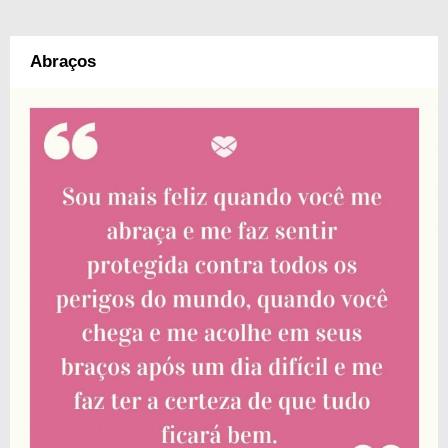
Abraços