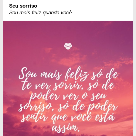
Seu sorriso
Sou mais feliz quando você...