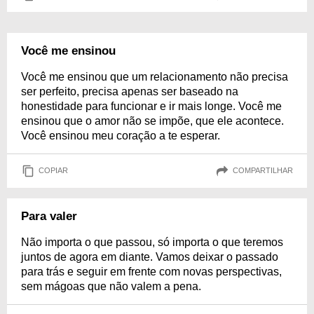
Você me ensinou
Você me ensinou que um relacionamento não precisa
ser perfeito, precisa apenas ser baseado na
honestidade para funcionar e ir mais longe. Você me
ensinou que o amor não se impõe, que ele acontece.
Você ensinou meu coração a te esperar.
COPIAR
COMPARTILHAR
Para valer
Não importa o que passou, só importa o que teremos
juntos de agora em diante. Vamos deixar o passado
para trás e seguir em frente com novas perspectivas,
sem mágoas que não valem a pena.