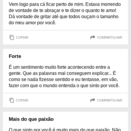
Vem logo para cá ficar perto de mim. Estava morrendo
de vontade de te abraçar e te dizer o quanto te amo!
Dá vontade de gritar até que todos ouçam o tamanho
do meu amor por você.
COPIAR
COMPARTILHAR
Forte
É um sentimento muito forte acontecendo entre a
gente. Que as palavras mal conseguem explicar... É
como se nada fizesse sentido e eu tentasse, em vão,
fazer com que o mundo entenda o que sinto por você.
COPIAR
COMPARTILHAR
Mais do que paixão
O que sinto por você é muito mais do que paixão. Não