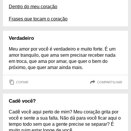
Dentro do meu coração
Frases que tocam o coração
Verdadeiro
Meu amor por você é verdadeiro e muito forte. É um
amor tranquilo, que ama sem precisar receber nada
em troca, que ama por amar, que quer o bem do
próximo, que quer amar ainda mais.
COPIAR
COMPARTILHAR
Cadê você?
Cadê você aqui perto de mim? Meu coração grita por
você e sente a sua falta. Não dá para você ficar aqui o
tempo todo sem que a gente precise se separar? É
muito ruim estar longe de você.