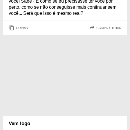
você! Sabe? É como se eu precisasse ter você por
perto, como se não conseguisse mais continuar sem
você... Será que isso é mesmo real?
COPIAR
COMPARTILHAR
Vem logo