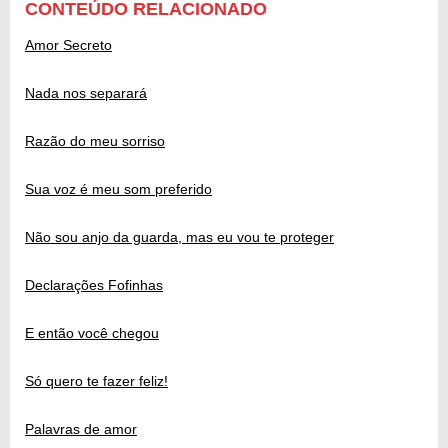
CONTEÚDO RELACIONADO
Amor Secreto
Nada nos separará
Razão do meu sorriso
Sua voz é meu som preferido
Não sou anjo da guarda, mas eu vou te proteger
Declarações Fofinhas
E então você chegou
Só quero te fazer feliz!
Palavras de amor