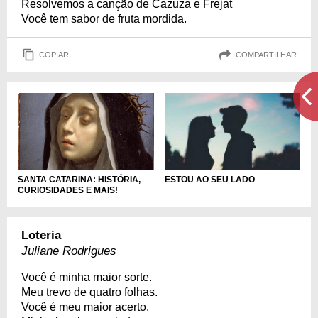
Resolvemos a canção de Cazuza e Frejat
Você tem sabor de fruta mordida.
COPIAR
COMPARTILHAR
SANTA CATARINA: HISTÓRIA,
ESTOU AO SEU LADO
CURIOSIDADES E MAIS!
Loteria
Juliane Rodrigues
Você é minha maior sorte.
Meu trevo de quatro folhas.
Você é meu maior acerto.