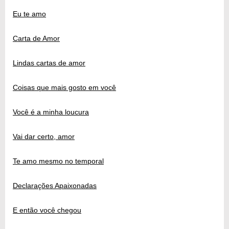
Eu te amo
Carta de Amor
Lindas cartas de amor
Coisas que mais gosto em você
Você é a minha loucura
Vai dar certo, amor
Te amo mesmo no temporal
Declarações Apaixonadas
E então você chegou