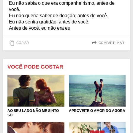
Eu não sabia o que era companheirismo, antes de
você.
Eu não queria saber de doação, antes de você.
Eu não sentia gratidão, antes de você.
Antes de você, eu não era eu.
COPIAR
COMPARTILHAR
VOCÊ PODE GOSTAR
AO SEU LADO NÃO ME SINTO
APROVEITE O AMOR DO AGORA
SÓ