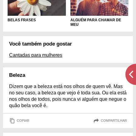
ALGUÉM PARA CHAMAR DE
BELAS FRASES
MEU
Você também pode gostar
Cantadas para mulheres
Beleza
Dizem que a beleza está nos olhos de quem vê. Mas
no seu caso, a beleza que vejo é toda sua. Ou ela está
nos olhos de todos, pois nunca vi alguém que negue o
quão bela você é.
COPIAR
COMPARTILHAR