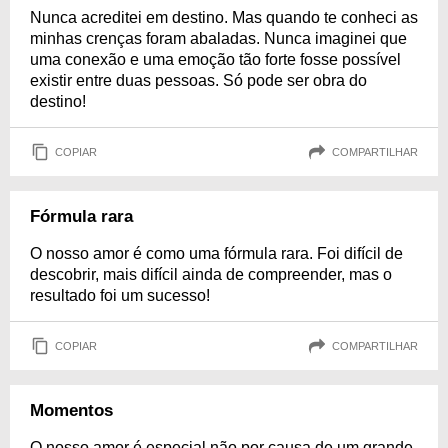
Nunca acreditei em destino. Mas quando te conheci as
minhas crenças foram abaladas. Nunca imaginei que
uma conexão e uma emoção tão forte fosse possível
existir entre duas pessoas. Só pode ser obra do
destino!
COPIAR
COMPARTILHAR
Fórmula rara
O nosso amor é como uma fórmula rara. Foi difícil de
descobrir, mais difícil ainda de compreender, mas o
resultado foi um sucesso!
COPIAR
COMPARTILHAR
Momentos
O nosso amor é especial não por causa de um grande